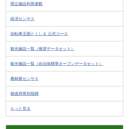
県立施設利用者数
経済センサス
自転車王国とくしま 公式コース
観光施設一覧（推奨データセット）
観光施設一覧（自治体標準オープンデータセット）
農林業センサス
都道府県別指標
もっと見る