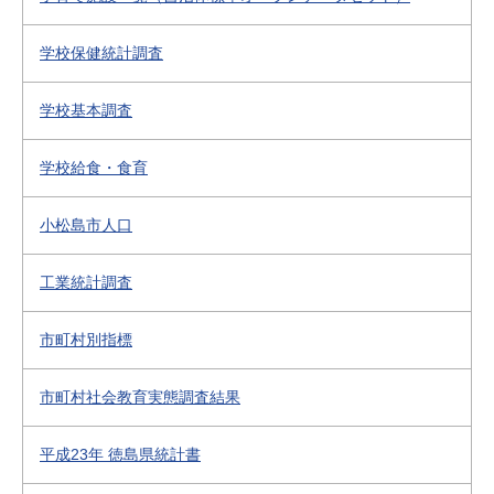
学校保健統計調査
学校基本調査
学校給食・食育
小松島市人口
工業統計調査
市町村別指標
市町村社会教育実態調査結果
平成23年 徳島県統計書