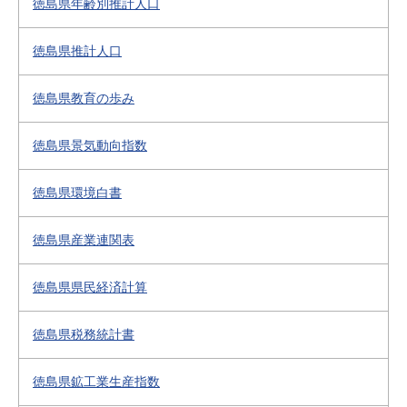
徳島県年齢別推計人口
徳島県推計人口
徳島県教育の歩み
徳島県景気動向指数
徳島県環境白書
徳島県産業連関表
徳島県県民経済計算
徳島県税務統計書
徳島県鉱工業生産指数