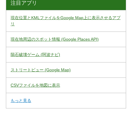
注目アプリ
現在位置とKMLファイルをGoogle Map上に表示させるアプ
リ
現在地周辺のスポット情報 (Google Places API)
隕石破壊ゲーム (阿波ナビ)
ストリートビュー (Google Map)
CSVファイルを地図に表示
もっと見る