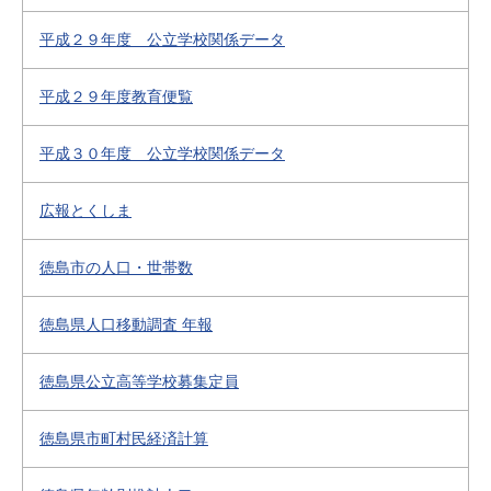
平成２９年度 公立学校関係データ
平成２９年度教育便覧
平成３０年度 公立学校関係データ
広報とくしま
徳島市の人口・世帯数
徳島県人口移動調査 年報
徳島県公立高等学校募集定員
徳島県市町村民経済計算