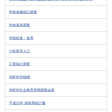
学校保健統計調査
学校基本調査
学校給食・食育
小松島市人口
工業統計調査
市町村別指標
市町村社会教育実態調査結果
平成23年 徳島県統計書