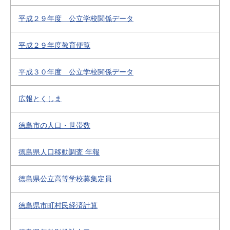
平成２９年度 公立学校関係データ
平成２９年度教育便覧
平成３０年度 公立学校関係データ
広報とくしま
徳島市の人口・世帯数
徳島県人口移動調査 年報
徳島県公立高等学校募集定員
徳島県市町村民経済計算