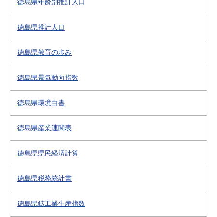
徳島県年齢別推計人口
徳島県推計人口
徳島県教育の歩み
徳島県景気動向指数
徳島県環境白書
徳島県産業連関表
徳島県県民経済計算
徳島県税務統計書
徳島県鉱工業生産指数