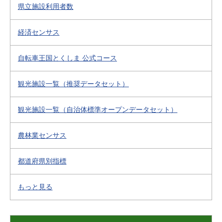
県立施設利用者数
経済センサス
自転車王国とくしま 公式コース
観光施設一覧（推奨データセット）
観光施設一覧（自治体標準オープンデータセット）
農林業センサス
都道府県別指標
もっと見る