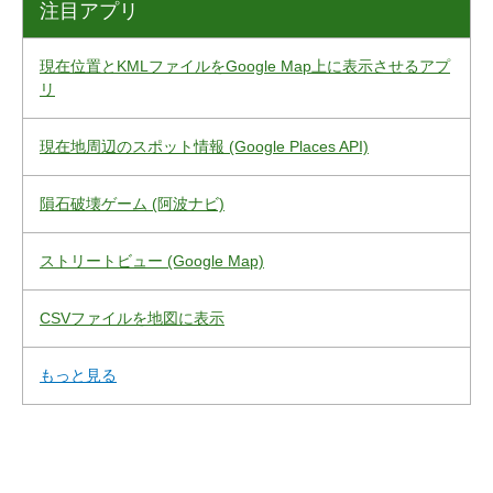
注目アプリ
現在位置とKMLファイルをGoogle Map上に表示させるアプ
リ
現在地周辺のスポット情報 (Google Places API)
隕石破壊ゲーム (阿波ナビ)
ストリートビュー (Google Map)
CSVファイルを地図に表示
もっと見る