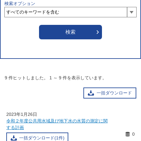
検索オプション
9
件ヒットしました。
1
～
9
件を表示しています。
一括ダウンロード
2023年1月26日
令和２年度公共用水域及び地下水の水質の測定に関
する計画
0
一括ダウンロード(1件)