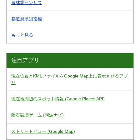
農林業センサス
都道府県別指標
もっと見る
注目アプリ
現在位置とKMLファイルをGoogle Map上に表示させるアプ
リ
現在地周辺のスポット情報 (Google Places API)
隕石破壊ゲーム (阿波ナビ)
ストリートビュー (Google Map)