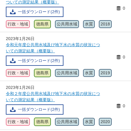
ついての測定結果（概要版）
0
一括ダウンロード(2件)
行政・地域
徳島県
公共用水域
水質
2018
2023年1月26日
令和元年度公共用水域及び地下水の水質の状況につ
いての測定結果（概要版）
0
一括ダウンロード(2件)
行政・地域
徳島県
公共用水域
水質
2019
2023年1月26日
令和２年度公共用水域及び地下水の水質の状況につ
いての測定結果（概要版）
0
一括ダウンロード(2件)
行政・地域
徳島県
公共用水域
水質
2020