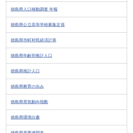
徳島県人口移動調査 年報
徳島県公立高等学校募集定員
徳島県市町村民経済計算
徳島県年齢別推計人口
徳島県推計人口
徳島県教育の歩み
徳島県景気動向指数
徳島県環境白書
徳島県産業連関表