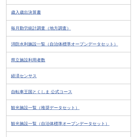
歳入歳出決算書
毎月勤労統計調査（地方調査）
消防水利施設一覧（自治体標準オープンデータセット）
県立施設利用者数
経済センサス
自転車王国とくしま 公式コース
観光施設一覧（推奨データセット）
観光施設一覧（自治体標準オープンデータセット）