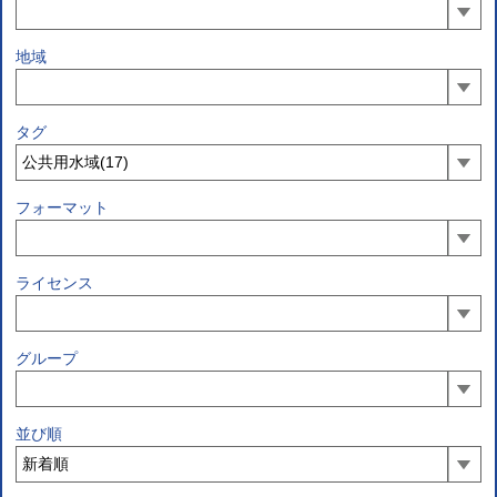
地域
タグ
フォーマット
ライセンス
グループ
並び順