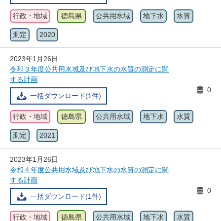
行政・地域
徳島県
公共用水域
地下水
水質
測定
2020
2023年1月26日
令和３年度公共用水域及び地下水の水質の測定に関
する計画
0
一括ダウンロード(1件)
行政・地域
徳島県
公共用水域
地下水
水質
測定
2021
2023年1月26日
令和４年度公共用水域及び地下水の水質の測定に関
する計画
0
一括ダウンロード(1件)
行政・地域
徳島県
公共用水域
地下水
水質