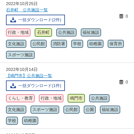
2022年10月25日
石井町 公共施設一覧
0
一括ダウンロード(2件)
行政・地域
石井町
公共施設
福祉施設
文化施設
公民館
消防署
学校
幼稚園
保育所
スポーツ施設
2022年10月14日
【鳴門市】公共施設一覧
0
一括ダウンロード(1件)
くらし・教育
行政・地域
鳴門市
公共施設
文化施設
スポーツ施設
公民館
公園
福祉施設
学校
幼稚園