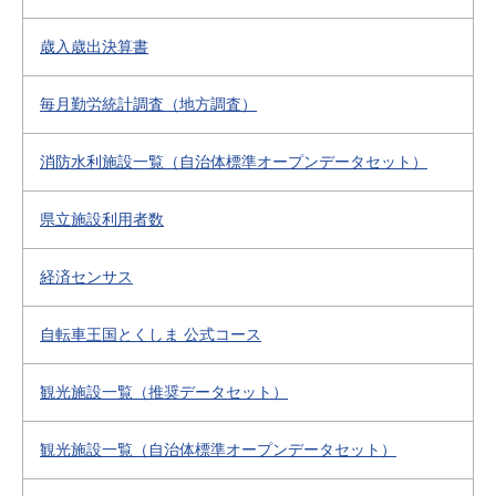
歳入歳出決算書
毎月勤労統計調査（地方調査）
消防水利施設一覧（自治体標準オープンデータセット）
県立施設利用者数
経済センサス
自転車王国とくしま 公式コース
観光施設一覧（推奨データセット）
観光施設一覧（自治体標準オープンデータセット）