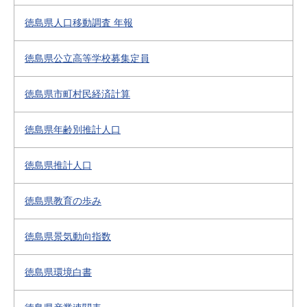
徳島県人口移動調査 年報
徳島県公立高等学校募集定員
徳島県市町村民経済計算
徳島県年齢別推計人口
徳島県推計人口
徳島県教育の歩み
徳島県景気動向指数
徳島県環境白書