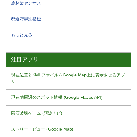
農林業センサス
都道府県別指標
もっと見る
注目アプリ
現在位置とKMLファイルをGoogle Map上に表示させるアプ
リ
現在地周辺のスポット情報 (Google Places API)
隕石破壊ゲーム (阿波ナビ)
ストリートビュー (Google Map)