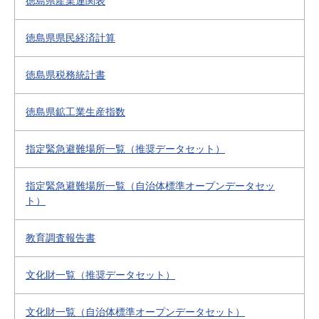
徳島県産業連関表
徳島県県民経済計算
徳島県税務統計書
徳島県鉱工業生産指数
指定緊急避難場所一覧（推奨データセット）
指定緊急避難場所一覧（自治体標準オープンデータセッ
ト）
教育調査報告書
文化財一覧（推奨データセット）
文化財一覧（自治体標準オープンデータセット）