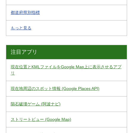
都道府県別指標
もっと見る
注目アプリ
現在位置とKMLファイルをGoogle Map上に表示させるアプ
リ
現在地周辺のスポット情報 (Google Places API)
隕石破壊ゲーム (阿波ナビ)
ストリートビュー (Google Map)