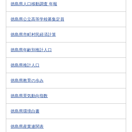
徳島県人口移動調査 年報
徳島県公立高等学校募集定員
徳島県市町村民経済計算
徳島県年齢別推計人口
徳島県推計人口
徳島県教育の歩み
徳島県景気動向指数
徳島県環境白書
徳島県産業連関表