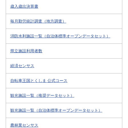
歳入歳出決算書
毎月勤労統計調査（地方調査）
消防水利施設一覧（自治体標準オープンデータセット）
県立施設利用者数
経済センサス
自転車王国とくしま 公式コース
観光施設一覧（推奨データセット）
観光施設一覧（自治体標準オープンデータセット）
農林業センサス