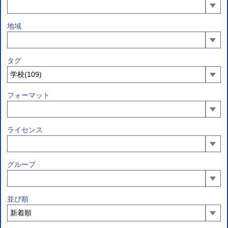
地域
タグ
フォーマット
ライセンス
グループ
並び順