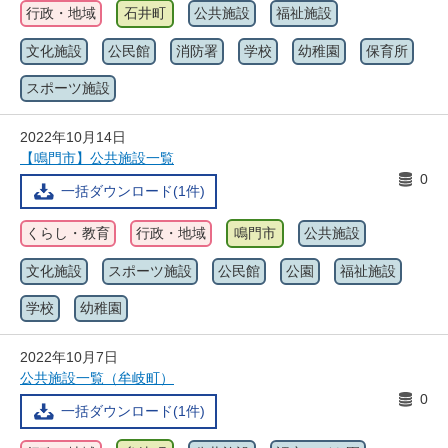
行政・地域
石井町
公共施設
福祉施設
文化施設
公民館
消防署
学校
幼稚園
保育所
スポーツ施設
2022年10月14日
【鳴門市】公共施設一覧
0
一括ダウンロード(1件)
くらし・教育
行政・地域
鳴門市
公共施設
文化施設
スポーツ施設
公民館
公園
福祉施設
学校
幼稚園
2022年10月7日
公共施設一覧（牟岐町）
0
一括ダウンロード(1件)