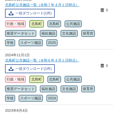
北島町公共施設一覧（令和７年４月１日時点）
0
一括ダウンロード(1件)
行政・地域
北島町
北島町
公共施設
推奨データセット
福祉施設
文化施設
保育所
学校
スポーツ施設
2025
2024年11月1日
北島町公共施設一覧（令和６年４月１日時点）
0
一括ダウンロード(1件)
行政・地域
北島町
北島町
公共施設
推奨データセット
福祉施設
文化施設
保育所
学校
スポーツ施設
2024
2023年8月4日