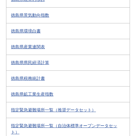
徳島県景気動向指数
徳島県環境白書
徳島県産業連関表
徳島県県民経済計算
徳島県税務統計書
徳島県鉱工業生産指数
指定緊急避難場所一覧（推奨データセット）
指定緊急避難場所一覧（自治体標準オープンデータセッ
ト）