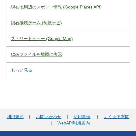
現在地周辺のスポット情報 (Google Places API)
隕石破壊ゲーム (阿波ナビ)
ストリートビュー (Google Map)
CSVファイルを地図に表示
もっと見る
利用規約
|
お問い合わせ
|
活用事例
|
よくある質問
|
WebAPI利用案内