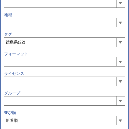
地域
タグ
フォーマット
ライセンス
グループ
並び順