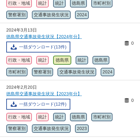
行政・地域
統計
統計
徳島県
市町村別
警察署別
交通事故発生状況
2024
2024年3月13日
徳島県交通事故発生状況【2024年分】
0
一括ダウンロード(13件)
行政・地域
統計
徳島県
統計
徳島県
市町村別
警察署別
交通事故発生状況
2024
2024年2月20日
徳島県交通事故発生状況【2023年分】
0
一括ダウンロード(12件)
行政・地域
統計
統計
徳島県
市町村別
警察署別
交通事故発生状況
2023