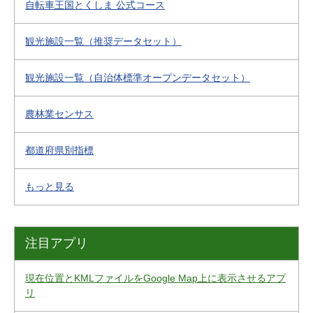
自転車王国とくしま 公式コース
観光施設一覧（推奨データセット）
観光施設一覧（自治体標準オープンデータセット）
農林業センサス
都道府県別指標
もっと見る
注目アプリ
現在位置とKMLファイルをGoogle Map上に表示させるアプ
リ