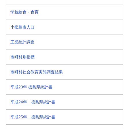
学校給食・食育
小松島市人口
工業統計調査
市町村別指標
市町村社会教育実態調査結果
平成23年 徳島県統計書
平成24年 徳島県統計書
平成25年 徳島県統計書