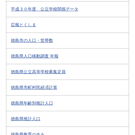
平成３０年度 公立学校関係データ
広報とくしま
徳島市の人口・世帯数
徳島県人口移動調査 年報
徳島県公立高等学校募集定員
徳島県市町村民経済計算
徳島県年齢別推計人口
徳島県推計人口
徳島県教育の歩み