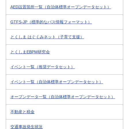
AED設置箇所一覧（自治体標準オープンデータセット）
GTFS-JP（標準的なバス情報フォーマット）
とくしま はぐくみネット（子育て支援）
とくしまEBPM研究会
イベント一覧（推奨データセット）
イベント一覧（自治体標準オープンデータセット）
オープンデータ一覧（自治体標準オープンデータセット）
不動産と税金
交通事故発生状況