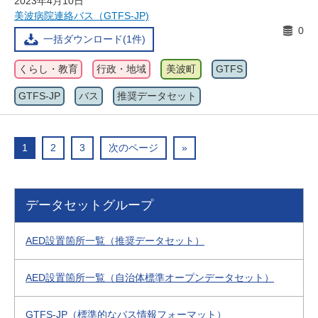
2023年4月10日
美波病院連絡バス（GTFS-JP)
0
一括ダウンロード(1件)
くらし・教育
行政・地域
美波町
GTFS
GTFS-JP
バス
推奨データセット
1
2
3
次のページ
»
データセットグループ
AED設置箇所一覧（推奨データセット）
AED設置箇所一覧（自治体標準オープンデータセット）
GTFS-JP（標準的なバス情報フォーマット）