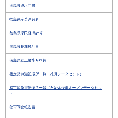
徳島県環境白書
徳島県産業連関表
徳島県県民経済計算
徳島県税務統計書
徳島県鉱工業生産指数
指定緊急避難場所一覧（推奨データセット）
指定緊急避難場所一覧（自治体標準オープンデータセッ
ト）
教育調査報告書