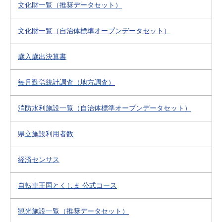
文化財一覧（推奨データセット）
文化財一覧（自治体標準オープンデータセット）
歳入歳出決算書
毎月勤労統計調査（地方調査）
消防水利施設一覧（自治体標準オープンデータセット）
県立施設利用者数
経済センサス
自転車王国とくしま 公式コース
観光施設一覧（推奨データセット）