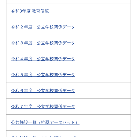
令和3年度 教育便覧
令和２年度 公立学校関係データ
令和３年度 公立学校関係データ
令和４年度 公立学校関係データ
令和５年度 公立学校関係データ
令和６年度 公立学校関係データ
令和７年度 公立学校関係データ
公共施設一覧（推奨データセット）