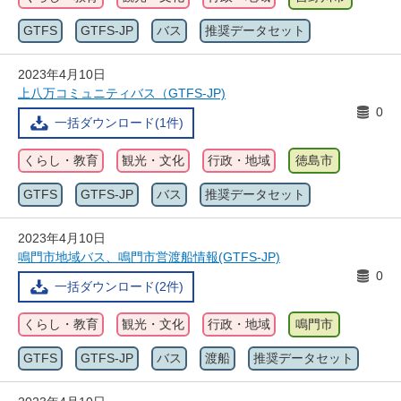
GTFS
GTFS-JP
バス
推奨データセット
2023年4月10日
上八万コミュニティバス（GTFS-JP)
0
一括ダウンロード(1件)
くらし・教育
観光・文化
行政・地域
徳島市
GTFS
GTFS-JP
バス
推奨データセット
2023年4月10日
鳴門市地域バス、鳴門市営渡船情報(GTFS-JP)
0
一括ダウンロード(2件)
くらし・教育
観光・文化
行政・地域
鳴門市
GTFS
GTFS-JP
バス
渡船
推奨データセット