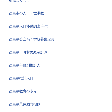
広報とくしま
徳島市の人口・世帯数
徳島県人口移動調査 年報
徳島県公立高等学校募集定員
徳島県市町村民経済計算
徳島県年齢別推計人口
徳島県推計人口
徳島県教育の歩み
徳島県景気動向指数