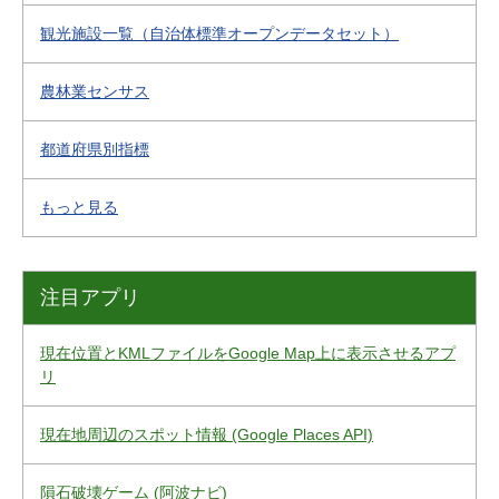
観光施設一覧（自治体標準オープンデータセット）
農林業センサス
都道府県別指標
もっと見る
注目アプリ
現在位置とKMLファイルをGoogle Map上に表示させるアプ
リ
現在地周辺のスポット情報 (Google Places API)
隕石破壊ゲーム (阿波ナビ)