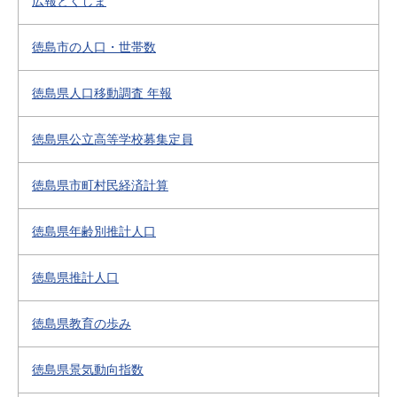
広報とくしま
徳島市の人口・世帯数
徳島県人口移動調査 年報
徳島県公立高等学校募集定員
徳島県市町村民経済計算
徳島県年齢別推計人口
徳島県推計人口
徳島県教育の歩み
徳島県景気動向指数