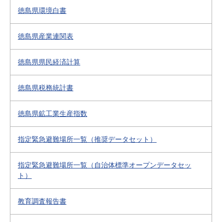
徳島県環境白書
徳島県産業連関表
徳島県県民経済計算
徳島県税務統計書
徳島県鉱工業生産指数
指定緊急避難場所一覧（推奨データセット）
指定緊急避難場所一覧（自治体標準オープンデータセッ
ト）
教育調査報告書