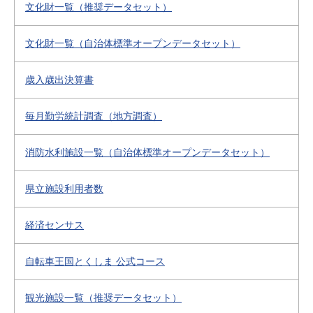
文化財一覧（推奨データセット）
文化財一覧（自治体標準オープンデータセット）
歳入歳出決算書
毎月勤労統計調査（地方調査）
消防水利施設一覧（自治体標準オープンデータセット）
県立施設利用者数
経済センサス
自転車王国とくしま 公式コース
観光施設一覧（推奨データセット）