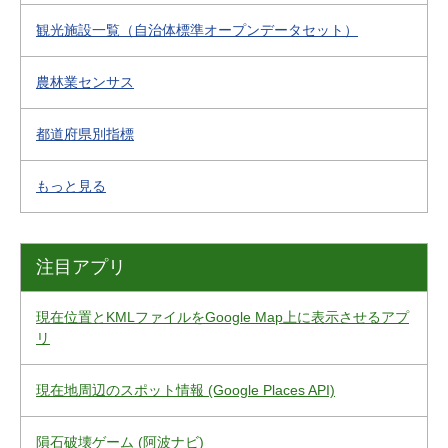
観光施設一覧（自治体標準オープンデータセット）
農林業センサス
都道府県別指標
もっと見る
注目アプリ
現在位置とKMLファイルをGoogle Map上に表示させるアプ
リ
現在地周辺のスポット情報 (Google Places API)
隕石破壊ゲーム (阿波ナビ)