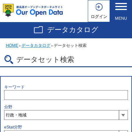
ログイン
MENU
データカタログ
HOME
›
データカタログ
›
データセット検索
データセット検索
キーワード
分野
eStat分野