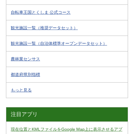
自転車王国とくしま 公式コース
観光施設一覧（推奨データセット）
観光施設一覧（自治体標準オープンデータセット）
農林業センサス
都道府県別指標
もっと見る
注目アプリ
現在位置とKMLファイルをGoogle Map上に表示させるアプ