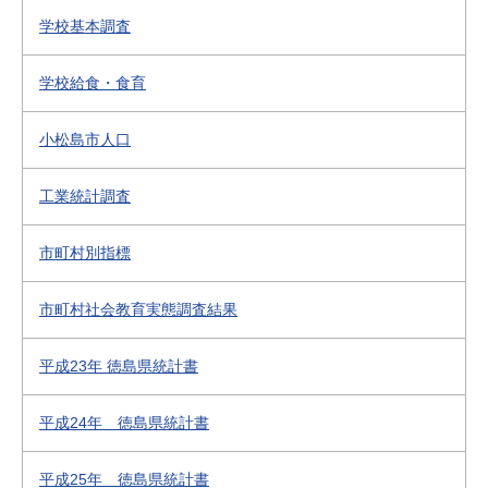
学校基本調査
学校給食・食育
小松島市人口
工業統計調査
市町村別指標
市町村社会教育実態調査結果
平成23年 徳島県統計書
平成24年 徳島県統計書
平成25年 徳島県統計書