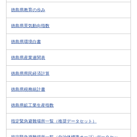
徳島県教育の歩み
徳島県景気動向指数
徳島県環境白書
徳島県産業連関表
徳島県県民経済計算
徳島県税務統計書
徳島県鉱工業生産指数
指定緊急避難場所一覧（推奨データセット）