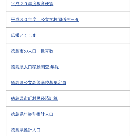
平成２９年度教育便覧
平成３０年度 公立学校関係データ
広報とくしま
徳島市の人口・世帯数
徳島県人口移動調査 年報
徳島県公立高等学校募集定員
徳島県市町村民経済計算
徳島県年齢別推計人口
徳島県推計人口