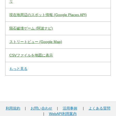
リ
現在地周辺のスポット情報 (Google Places API)
隕石破壊ゲーム (阿波ナビ)
ストリートビュー (Google Map)
CSVファイルを地図に表示
もっと見る
利用規約
|
お問い合わせ
|
活用事例
|
よくある質問
|
WebAPI利用案内