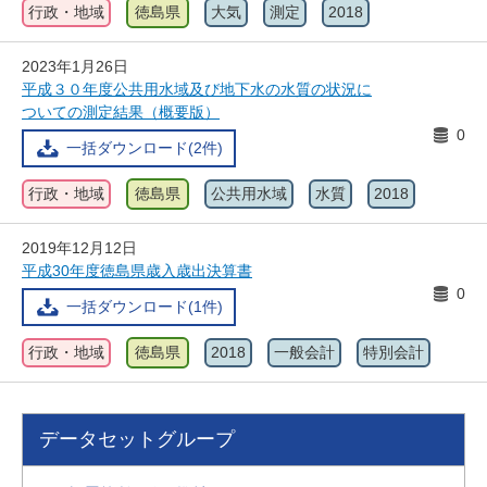
行政・地域
徳島県
大気
測定
2018
2023年1月26日
平成３０年度公共用水域及び地下水の水質の状況に
ついての測定結果（概要版）
0
一括ダウンロード(2件)
行政・地域
徳島県
公共用水域
水質
2018
2019年12月12日
平成30年度徳島県歳入歳出決算書
0
一括ダウンロード(1件)
行政・地域
徳島県
2018
一般会計
特別会計
データセットグループ