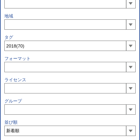
地域
タグ
フォーマット
ライセンス
グループ
並び順