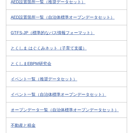
AED設置箇所一覧（推奨データセット）
AED設置箇所一覧（自治体標準オープンデータセット）
GTFS-JP（標準的なバス情報フォーマット）
とくしま はぐくみネット（子育て支援）
とくしまEBPM研究会
イベント一覧（推奨データセット）
イベント一覧（自治体標準オープンデータセット）
オープンデータ一覧（自治体標準オープンデータセット）
不動産と税金