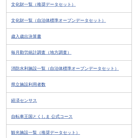
文化財一覧（推奨データセット）
文化財一覧（自治体標準オープンデータセット）
歳入歳出決算書
毎月勤労統計調査（地方調査）
消防水利施設一覧（自治体標準オープンデータセット）
県立施設利用者数
経済センサス
自転車王国とくしま 公式コース
観光施設一覧（推奨データセット）