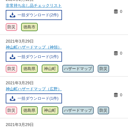
非常持ち出し品チェックリスト
0
一括ダウンロード(2件)
防災
徳島市
2021年3月29日
神山町ハザードマップ（神領）
0
一括ダウンロード(1件)
防災
徳島県
神山町
ハザードマップ
防災
2021年3月29日
神山町ハザードマップ（広野）
0
一括ダウンロード(1件)
防災
徳島県
神山町
ハザードマップ
防災
2021年3月29日