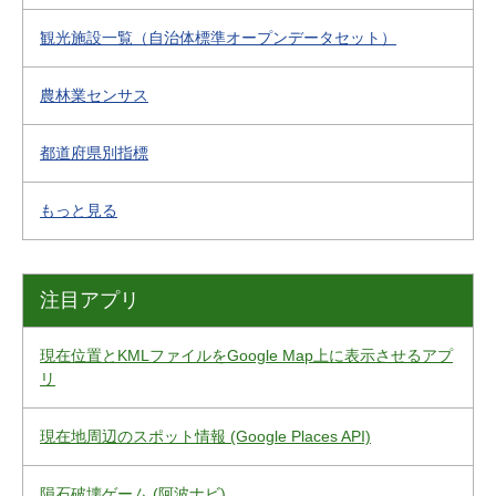
観光施設一覧（自治体標準オープンデータセット）
農林業センサス
都道府県別指標
もっと見る
注目アプリ
現在位置とKMLファイルをGoogle Map上に表示させるアプ
リ
現在地周辺のスポット情報 (Google Places API)
隕石破壊ゲーム (阿波ナビ)