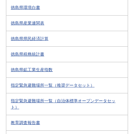
徳島県環境白書
徳島県産業連関表
徳島県県民経済計算
徳島県税務統計書
徳島県鉱工業生産指数
指定緊急避難場所一覧（推奨データセット）
指定緊急避難場所一覧（自治体標準オープンデータセッ
ト）
教育調査報告書