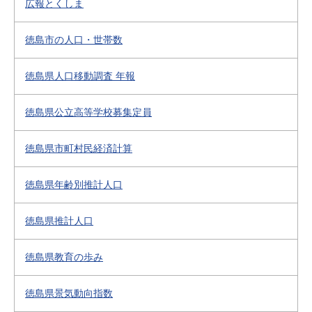
広報とくしま
徳島市の人口・世帯数
徳島県人口移動調査 年報
徳島県公立高等学校募集定員
徳島県市町村民経済計算
徳島県年齢別推計人口
徳島県推計人口
徳島県教育の歩み
徳島県景気動向指数