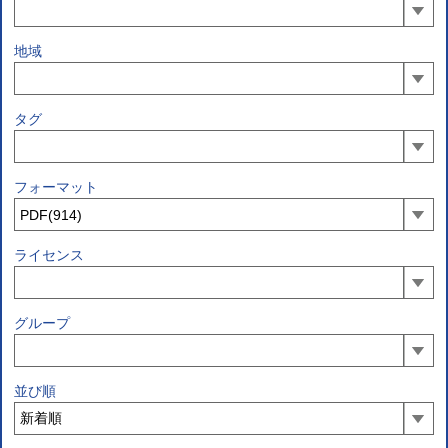
地域
タグ
フォーマット
ライセンス
グループ
並び順