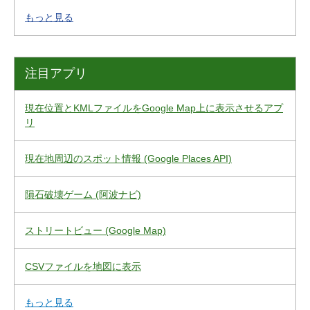
もっと見る
注目アプリ
現在位置とKMLファイルをGoogle Map上に表示させるアプ
リ
現在地周辺のスポット情報 (Google Places API)
隕石破壊ゲーム (阿波ナビ)
ストリートビュー (Google Map)
CSVファイルを地図に表示
もっと見る