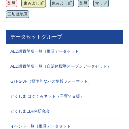
防災
東みよし町
東みよし町
防災
マップ
三加茂地区
データセットグループ
AED設置箇所一覧（推奨データセット）
AED設置箇所一覧（自治体標準オープンデータセット）
GTFS-JP（標準的なバス情報フォーマット）
とくしま はぐくみネット（子育て支援）
とくしまEBPM研究会
イベント一覧（推奨データセット）