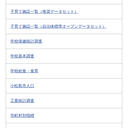
子育て施設一覧（推奨データセット）
子育て施設一覧（自治体標準オープンデータセット）
学校保健統計調査
学校基本調査
学校給食・食育
小松島市人口
工業統計調査
市町村別指標