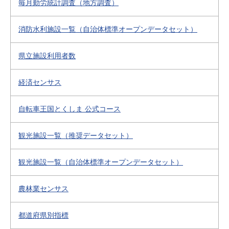
毎月勤労統計調査（地方調査）
消防水利施設一覧（自治体標準オープンデータセット）
県立施設利用者数
経済センサス
自転車王国とくしま 公式コース
観光施設一覧（推奨データセット）
観光施設一覧（自治体標準オープンデータセット）
農林業センサス
都道府県別指標