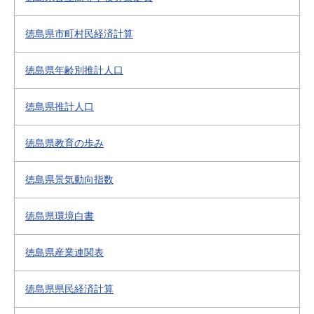
徳島県市町村民経済計算
徳島県年齢別推計人口
徳島県推計人口
徳島県教育の歩み
徳島県景気動向指数
徳島県環境白書
徳島県産業連関表
徳島県県民経済計算