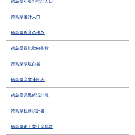
徳島県年齢別推計人口
徳島県推計人口
徳島県教育の歩み
徳島県景気動向指数
徳島県環境白書
徳島県産業連関表
徳島県県民経済計算
徳島県税務統計書
徳島県鉱工業生産指数