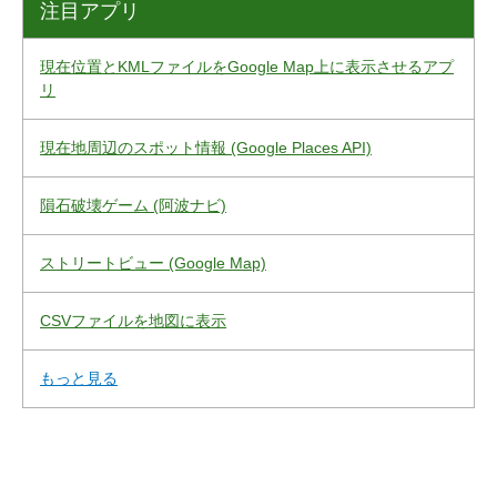
注目アプリ
現在位置とKMLファイルをGoogle Map上に表示させるアプ
リ
現在地周辺のスポット情報 (Google Places API)
隕石破壊ゲーム (阿波ナビ)
ストリートビュー (Google Map)
CSVファイルを地図に表示
もっと見る