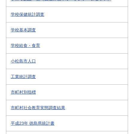
学校保健統計調査
学校基本調査
学校給食・食育
小松島市人口
工業統計調査
市町村別指標
市町村社会教育実態調査結果
平成23年 徳島県統計書