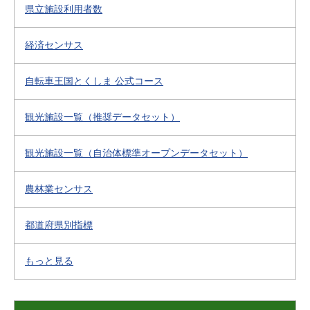
県立施設利用者数
経済センサス
自転車王国とくしま 公式コース
観光施設一覧（推奨データセット）
観光施設一覧（自治体標準オープンデータセット）
農林業センサス
都道府県別指標
もっと見る