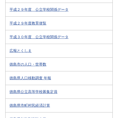
平成２９年度 公立学校関係データ
平成２９年度教育便覧
平成３０年度 公立学校関係データ
広報とくしま
徳島市の人口・世帯数
徳島県人口移動調査 年報
徳島県公立高等学校募集定員
徳島県市町村民経済計算