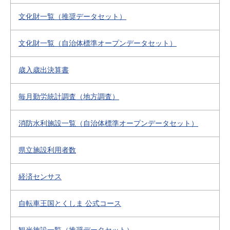
文化財一覧（推奨データセット）
文化財一覧（自治体標準オープンデータセット）
歳入歳出決算書
毎月勤労統計調査（地方調査）
消防水利施設一覧（自治体標準オープンデータセット）
県立施設利用者数
経済センサス
自転車王国とくしま 公式コース