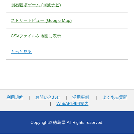
隕石破壊ゲーム (阿波ナビ)
ストリートビュー (Google Map)
CSVファイルを地図に表示
もっと見る
利用規約
|
お問い合わせ
|
活用事例
|
よくある質問
|
WebAPI利用案内
Copyright© 徳島県 All Rights reserved.