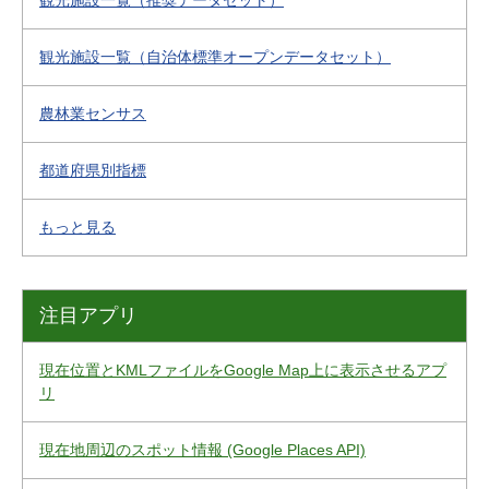
観光施設一覧（推奨データセット）
観光施設一覧（自治体標準オープンデータセット）
農林業センサス
都道府県別指標
もっと見る
注目アプリ
現在位置とKMLファイルをGoogle Map上に表示させるアプ
リ
現在地周辺のスポット情報 (Google Places API)