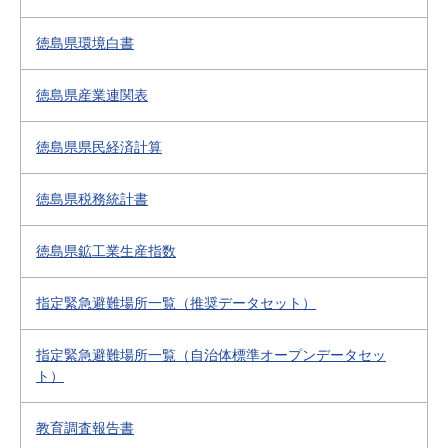
徳島県環境白書
徳島県産業連関表
徳島県県民経済計算
徳島県税務統計書
徳島県鉱工業生産指数
指定緊急避難場所一覧（推奨データセット）
指定緊急避難場所一覧（自治体標準オープンデータセッ
ト）
教育調査報告書