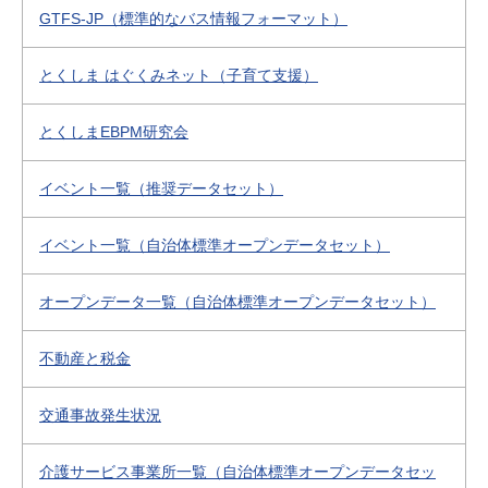
GTFS-JP（標準的なバス情報フォーマット）
とくしま はぐくみネット（子育て支援）
とくしまEBPM研究会
イベント一覧（推奨データセット）
イベント一覧（自治体標準オープンデータセット）
オープンデータ一覧（自治体標準オープンデータセット）
不動産と税金
交通事故発生状況
介護サービス事業所一覧（自治体標準オープンデータセッ