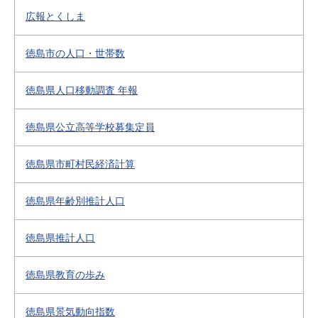
広報とくしま
徳島市の人口・世帯数
徳島県人口移動調査 年報
徳島県公立高等学校募集定員
徳島県市町村民経済計算
徳島県年齢別推計人口
徳島県推計人口
徳島県教育の歩み
徳島県景気動向指数