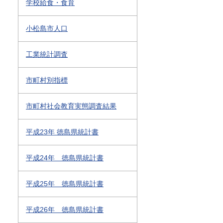
学校給食・食育
小松島市人口
工業統計調査
市町村別指標
市町村社会教育実態調査結果
平成23年 徳島県統計書
平成24年 徳島県統計書
平成25年 徳島県統計書
平成26年 徳島県統計書