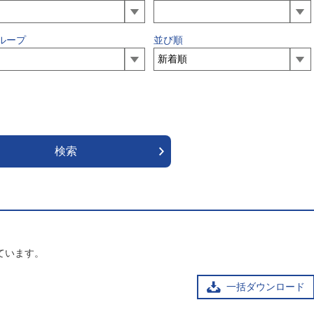
ループ
並び順
ています。
一括ダウンロード