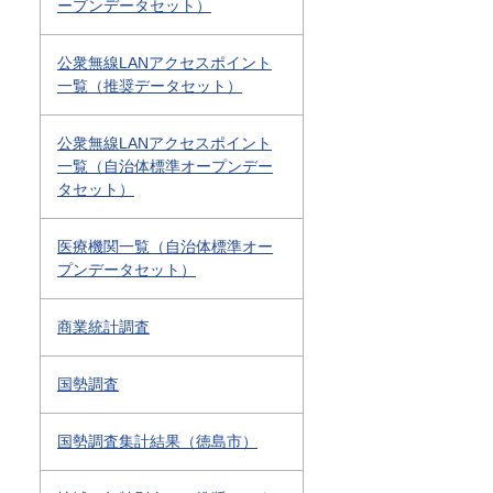
ープンデータセット）
公衆無線LANアクセスポイント
一覧（推奨データセット）
公衆無線LANアクセスポイント
一覧（自治体標準オープンデー
タセット）
医療機関一覧（自治体標準オー
プンデータセット）
商業統計調査
国勢調査
国勢調査集計結果（徳島市）