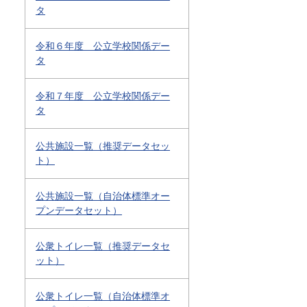
タ
令和６年度 公立学校関係デー
タ
令和７年度 公立学校関係デー
タ
公共施設一覧（推奨データセッ
ト）
公共施設一覧（自治体標準オー
プンデータセット）
公衆トイレ一覧（推奨データセ
ット）
公衆トイレ一覧（自治体標準オ