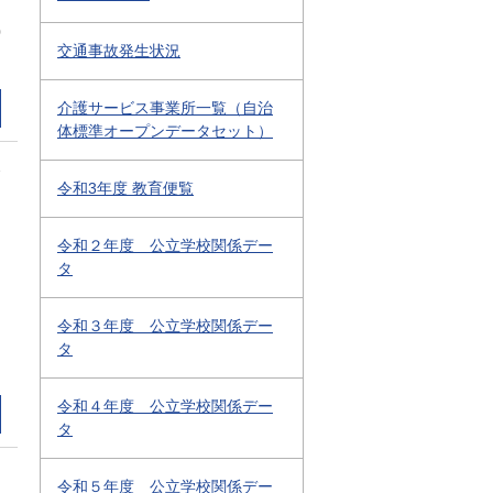
0
交通事故発生状況
介護サービス事業所一覧（自治
体標準オープンデータセット）
2
令和3年度 教育便覧
令和２年度 公立学校関係デー
タ
令和３年度 公立学校関係デー
タ
令和４年度 公立学校関係デー
タ
令和５年度 公立学校関係デー