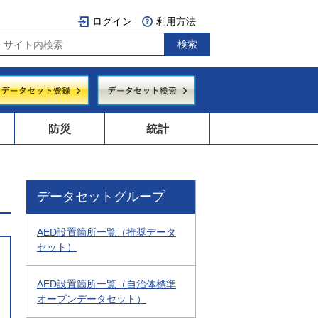
ログイン
利用方法
防災
統計
データセットグループ
AED設置箇所一覧（推奨データ
セット）
AED設置箇所一覧（自治体標準
オープンデータセット）