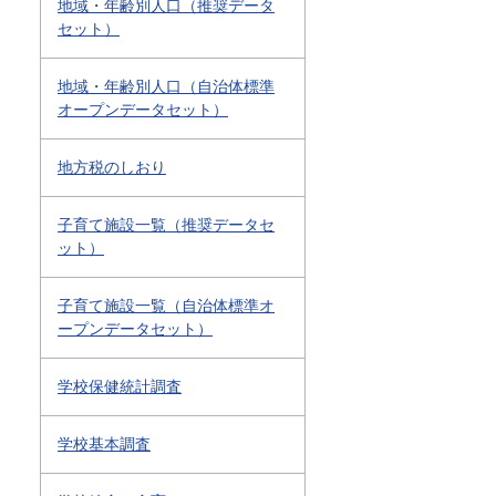
地域・年齢別人口（推奨データ
セット）
地域・年齢別人口（自治体標準
オープンデータセット）
地方税のしおり
子育て施設一覧（推奨データセ
ット）
子育て施設一覧（自治体標準オ
ープンデータセット）
学校保健統計調査
学校基本調査