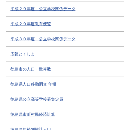
平成２９年度 公立学校関係データ
平成２９年度教育便覧
平成３０年度 公立学校関係データ
広報とくしま
徳島市の人口・世帯数
徳島県人口移動調査 年報
徳島県公立高等学校募集定員
徳島県市町村民経済計算
徳島県年齢別推計人口