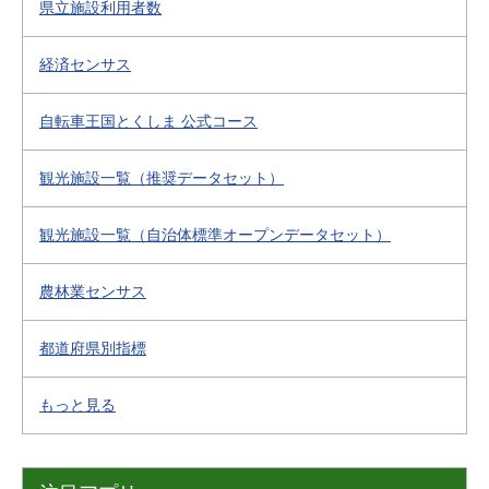
県立施設利用者数
経済センサス
自転車王国とくしま 公式コース
観光施設一覧（推奨データセット）
観光施設一覧（自治体標準オープンデータセット）
農林業センサス
都道府県別指標
もっと見る