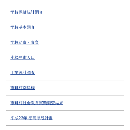
学校保健統計調査
学校基本調査
学校給食・食育
小松島市人口
工業統計調査
市町村別指標
市町村社会教育実態調査結果
平成23年 徳島県統計書