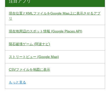
注目アプリ
現在位置とKMLファイルをGoogle Map上に表示させるアプ
リ
現在地周辺のスポット情報 (Google Places API)
隕石破壊ゲーム (阿波ナビ)
ストリートビュー (Google Map)
CSVファイルを地図に表示
もっと見る