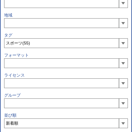
地域
タグ
フォーマット
ライセンス
グループ
並び順