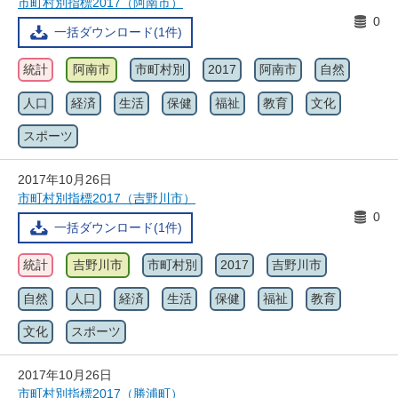
市町村別指標2017（阿南市）
0
一括ダウンロード(1件)
統計
阿南市
市町村別
2017
阿南市
自然
人口
経済
生活
保健
福祉
教育
文化
スポーツ
2017年10月26日
市町村別指標2017（吉野川市）
0
一括ダウンロード(1件)
統計
吉野川市
市町村別
2017
吉野川市
自然
人口
経済
生活
保健
福祉
教育
文化
スポーツ
2017年10月26日
市町村別指標2017（勝浦町）