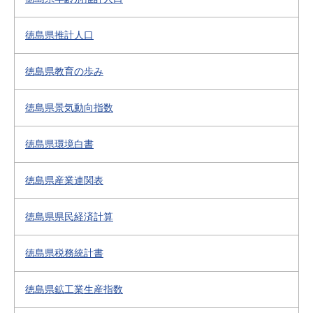
徳島県推計人口
徳島県教育の歩み
徳島県景気動向指数
徳島県環境白書
徳島県産業連関表
徳島県県民経済計算
徳島県税務統計書
徳島県鉱工業生産指数