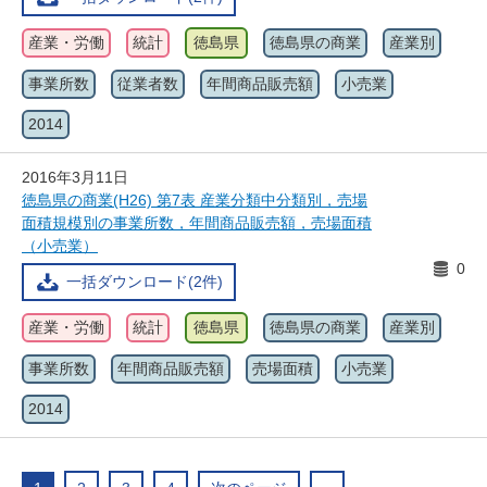
産業・労働
統計
徳島県
徳島県の商業
産業別
事業所数
従業者数
年間商品販売額
小売業
2014
2016年3月11日
徳島県の商業(H26) 第7表 産業分類中分類別，売場
面積規模別の事業所数，年間商品販売額，売場面積
（小売業）
0
一括ダウンロード(2件)
産業・労働
統計
徳島県
徳島県の商業
産業別
事業所数
年間商品販売額
売場面積
小売業
2014