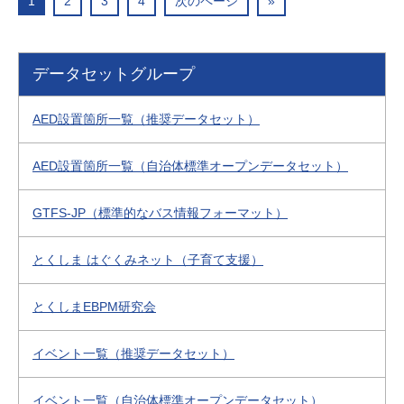
1
2
3
4
次のページ
»
データセットグループ
AED設置箇所一覧（推奨データセット）
AED設置箇所一覧（自治体標準オープンデータセット）
GTFS-JP（標準的なバス情報フォーマット）
とくしま はぐくみネット（子育て支援）
とくしまEBPM研究会
イベント一覧（推奨データセット）
イベント一覧（自治体標準オープンデータセット）