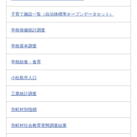
子育て施設一覧（自治体標準オープンデータセット）
学校保健統計調査
学校基本調査
学校給食・食育
小松島市人口
工業統計調査
市町村別指標
市町村社会教育実態調査結果