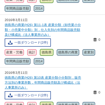
年間商品販売額
2014
2016年3月11日
徳島県の商業(H26) 第11-1表 産業分類（卸売業小分
類・小売業中分類）別，仕入先別の年間商品販売額
及び構成比（法人事業所のみ）
0
一括ダウンロード(2件)
産業・労働
統計
徳島県
徳島県の商業
産業別
年間商品販売額
2014
2016年3月11日
徳島県の商業(H26) 第10表 産業分類小分類別，販売
方法別の事業所数，年間商品販売額及び構成比（法
人事業所のみ）
0
一括ダウンロード(2件)