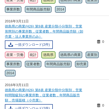
産業・労働
統計
徳島県
徳島県の商業
産業別
事業所数
年間商品販売額
2014
2016年3月11日
徳島県の商業(H26) 第9表 産業分類小分類別，営業
形態別の事業所数，従業者数，年間商品販売額（卸
売業・法人事業所のみ）
0
一括ダウンロード(2件)
産業・労働
統計
徳島県
徳島県の商業
産業別
事業所数
従業者数
年間商品販売額
卸売業
2014
2016年3月11日
徳島県の商業(H26) 第8表 産業分類中分類別，営業
時間階級別の事業所数，従業者数，年間商品販売
額，売場面積（小売業）
0
一括ダウンロード(2件)