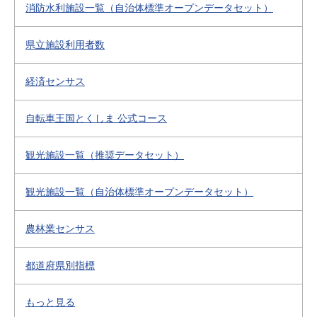
消防水利施設一覧（自治体標準オープンデータセット）
県立施設利用者数
経済センサス
自転車王国とくしま 公式コース
観光施設一覧（推奨データセット）
観光施設一覧（自治体標準オープンデータセット）
農林業センサス
都道府県別指標
もっと見る