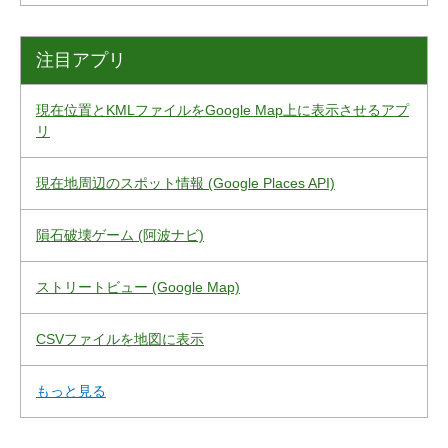
注目アプリ
現在位置とKMLファイルをGoogle Map上に表示させるアプ
リ
現在地周辺のスポット情報 (Google Places API)
隕石破壊ゲーム (阿波ナビ)
ストリートビュー (Google Map)
CSVファイルを地図に表示
もっと見る