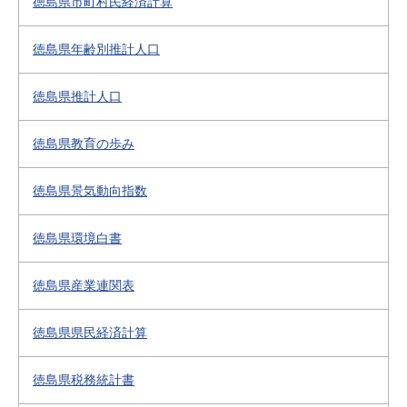
徳島県市町村民経済計算
徳島県年齢別推計人口
徳島県推計人口
徳島県教育の歩み
徳島県景気動向指数
徳島県環境白書
徳島県産業連関表
徳島県県民経済計算
徳島県税務統計書