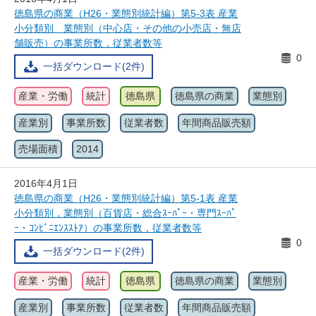
徳島県の商業（H26・業態別統計編）第5-3表 産業
小分類別 業態別（中心店・その他の小売店・無店
舗販売）の事業所数，従業者数等
0
一括ダウンロード(2件)
産業・労働
統計
徳島県
徳島県の商業
業態別
産業別
事業所数
従業者数
年間商品販売額
売場面積
2014
2016年4月1日
徳島県の商業（H26・業態別統計編）第5-1表 産業
小分類別，業態別（百貨店・総合ｽｰﾊﾟｰ・専門ｽｰﾊﾟ
ｰ・ｺﾝﾋﾞﾆｴﾝｽｽﾄｱ）の事業所数，従業者数等
0
一括ダウンロード(2件)
産業・労働
統計
徳島県
徳島県の商業
業態別
産業別
事業所数
従業者数
年間商品販売額