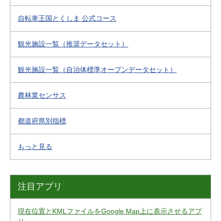
自転車王国とくしま 公式コース
観光施設一覧（推奨データセット）
観光施設一覧（自治体標準オープンデータセット）
農林業センサス
都道府県別指標
もっと見る
注目アプリ
現在位置とKMLファイルをGoogle Map上に表示させるアプ