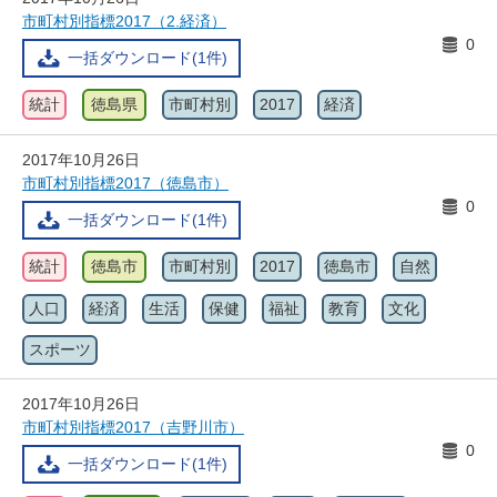
市町村別指標2017（2.経済）
0
一括ダウンロード(1件)
統計
徳島県
市町村別
2017
経済
2017年10月26日
市町村別指標2017（徳島市）
0
一括ダウンロード(1件)
統計
徳島市
市町村別
2017
徳島市
自然
人口
経済
生活
保健
福祉
教育
文化
スポーツ
2017年10月26日
市町村別指標2017（吉野川市）
0
一括ダウンロード(1件)