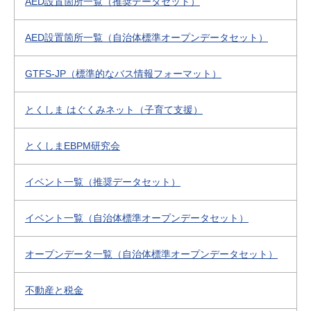
AED設置箇所一覧（推奨データセット）
AED設置箇所一覧（自治体標準オープンデータセット）
GTFS-JP（標準的なバス情報フォーマット）
とくしま はぐくみネット（子育て支援）
とくしまEBPM研究会
イベント一覧（推奨データセット）
イベント一覧（自治体標準オープンデータセット）
オープンデータ一覧（自治体標準オープンデータセット）
不動産と税金