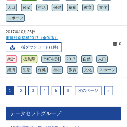
人口
経済
生活
保健
福祉
教育
文化
スポーツ
2017年10月26日
市町村別指標2017（全体版）
0
一括ダウンロード(1件)
統計
徳島県
市町村別
2017
自然
人口
経済
生活
保健
福祉
教育
文化
スポーツ
1
2
3
4
5
6
次のページ
»
データセットグループ