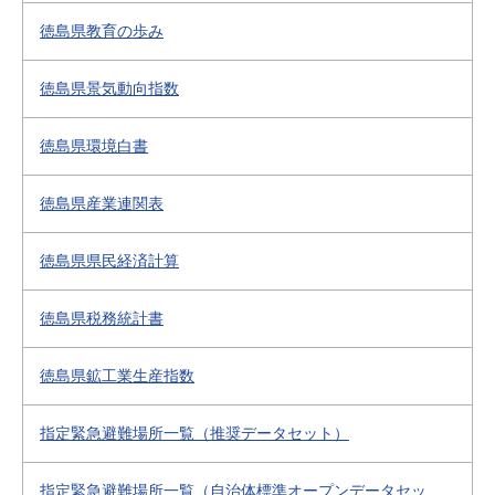
徳島県教育の歩み
徳島県景気動向指数
徳島県環境白書
徳島県産業連関表
徳島県県民経済計算
徳島県税務統計書
徳島県鉱工業生産指数
指定緊急避難場所一覧（推奨データセット）
指定緊急避難場所一覧（自治体標準オープンデータセッ