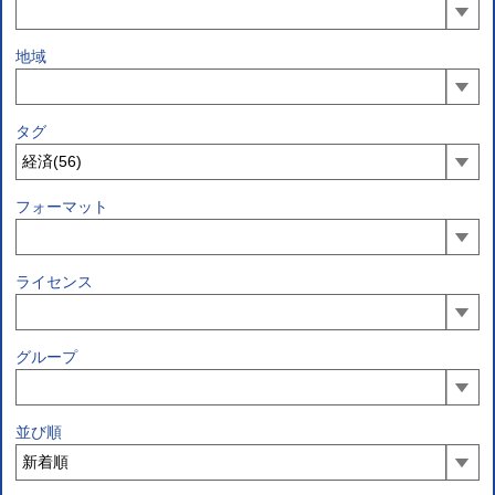
地域
タグ
フォーマット
ライセンス
グループ
並び順