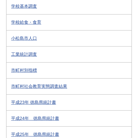
学校基本調査
学校給食・食育
小松島市人口
工業統計調査
市町村別指標
市町村社会教育実態調査結果
平成23年 徳島県統計書
平成24年 徳島県統計書
平成25年 徳島県統計書