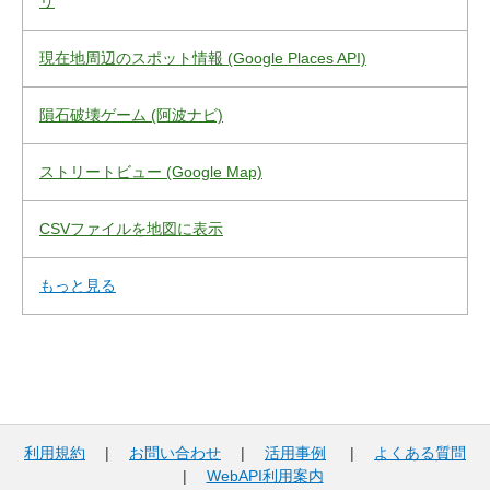
リ
現在地周辺のスポット情報 (Google Places API)
隕石破壊ゲーム (阿波ナビ)
ストリートビュー (Google Map)
CSVファイルを地図に表示
もっと見る
利用規約
|
お問い合わせ
|
活用事例
|
よくある質問
|
WebAPI利用案内