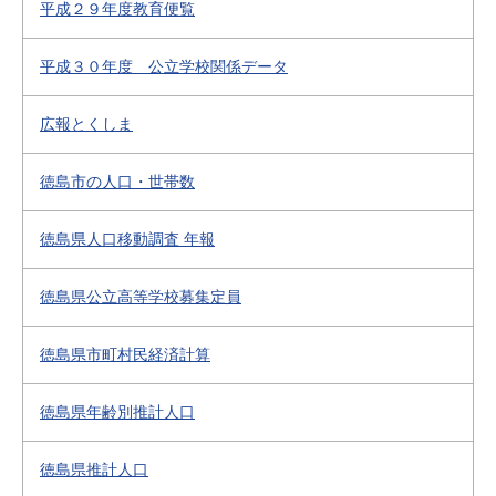
平成２９年度教育便覧
平成３０年度 公立学校関係データ
広報とくしま
徳島市の人口・世帯数
徳島県人口移動調査 年報
徳島県公立高等学校募集定員
徳島県市町村民経済計算
徳島県年齢別推計人口
徳島県推計人口