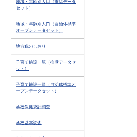
地域・年齢別人口（推奨データ
セット）
地域・年齢別人口（自治体標準
オープンデータセット）
地方税のしおり
子育て施設一覧（推奨データセ
ット）
子育て施設一覧（自治体標準オ
ープンデータセット）
学校保健統計調査
学校基本調査