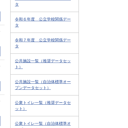
タ
令和６年度 公立学校関係デー
タ
0
令和７年度 公立学校関係デー
タ
公共施設一覧（推奨データセッ
0
ト）
公共施設一覧（自治体標準オー
プンデータセット）
0
公衆トイレ一覧（推奨データセ
ット）
公衆トイレ一覧（自治体標準オ