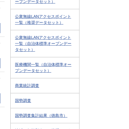
ープンデータセット）
0
公衆無線LANアクセスポイント
一覧（推奨データセット）
公衆無線LANアクセスポイント
0
一覧（自治体標準オープンデー
タセット）
医療機関一覧（自治体標準オー
プンデータセット）
0
商業統計調査
国勢調査
国勢調査集計結果（徳島市）