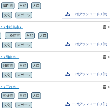
鳴門市
自然
人口
一括ダウンロード(1件)
文化
スポーツ
17（小松島市）
小松島市
自然
人口
一括ダウンロード(1件)
文化
スポーツ
17（阿南市）
阿南市
自然
人口
一括ダウンロード(1件)
文化
スポーツ
17（三好市）
三好市
自然
人口
一括ダウンロード(1件)
文化
スポーツ