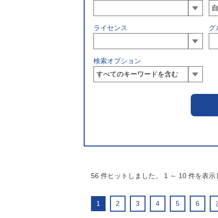
ライセンス
グ
検索オプション
56
件ヒットしました。
1
～
10
件を表示
1
2
3
4
5
6