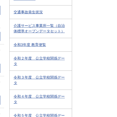
交通事故発生状況
介護サービス事業所一覧（自治
0
体標準オープンデータセット）
令和3年度 教育便覧
0
令和２年度 公立学校関係デー
タ
令和３年度 公立学校関係デー
0
タ
令和４年度 公立学校関係デー
タ
0
令和５年度 公立学校関係デー