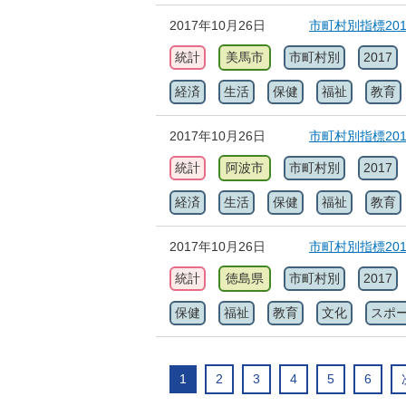
2017年10月26日
市町村別指標20
統計
美馬市
市町村別
2017
経済
生活
保健
福祉
教育
2017年10月26日
市町村別指標20
統計
阿波市
市町村別
2017
経済
生活
保健
福祉
教育
2017年10月26日
市町村別指標20
統計
徳島県
市町村別
2017
保健
福祉
教育
文化
スポ
1
2
3
4
5
6