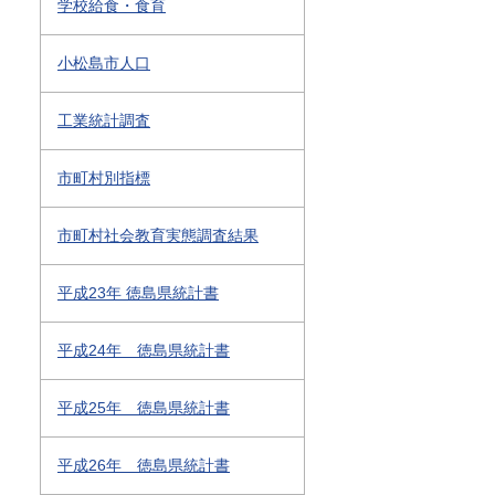
学校給食・食育
小松島市人口
工業統計調査
市町村別指標
市町村社会教育実態調査結果
平成23年 徳島県統計書
平成24年 徳島県統計書
平成25年 徳島県統計書
平成26年 徳島県統計書