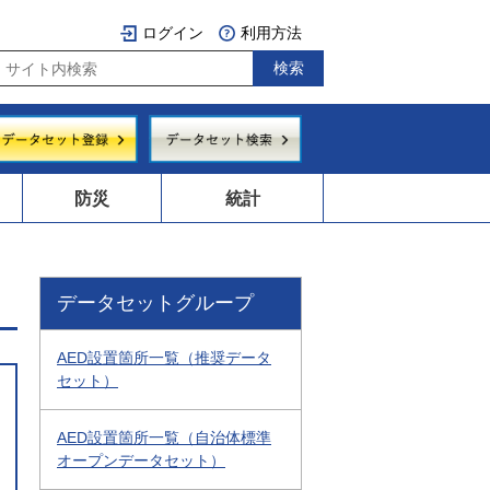
ログイン
利用方法
防災
統計
データセットグループ
AED設置箇所一覧（推奨データ
セット）
AED設置箇所一覧（自治体標準
オープンデータセット）