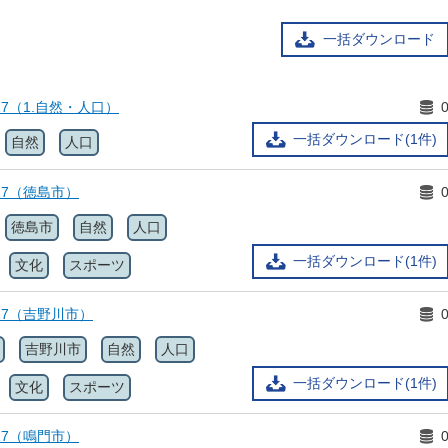
一括ダウンロード
17（1.自然・人口）
一括ダウンロード(1件)
自然
人口
17（徳島市）
徳島市
自然
人口
一括ダウンロード(1件)
文化
スポーツ
17（吉野川市）
吉野川市
自然
人口
一括ダウンロード(1件)
文化
スポーツ
17（鳴門市）