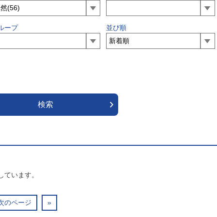
ループ
並び順
しています。
次のページ
»