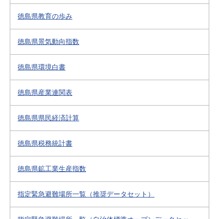
徳島県教育の歩み
徳島県景気動向指数
徳島県環境白書
徳島県産業連関表
徳島県県民経済計算
徳島県税務統計書
徳島県鉱工業生産指数
指定緊急避難場所一覧（推奨データセット）