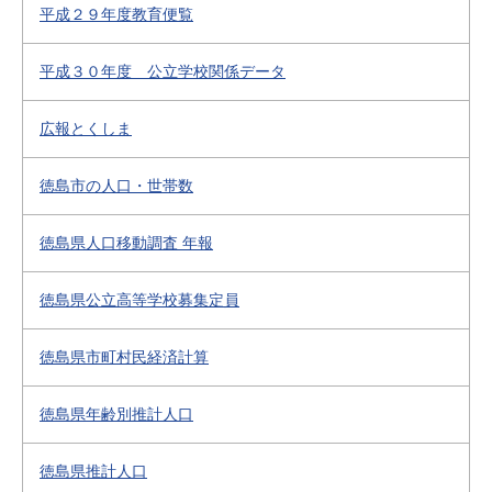
平成２９年度教育便覧
平成３０年度 公立学校関係データ
広報とくしま
徳島市の人口・世帯数
徳島県人口移動調査 年報
徳島県公立高等学校募集定員
徳島県市町村民経済計算
徳島県年齢別推計人口
徳島県推計人口