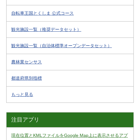
自転車王国とくしま 公式コース
観光施設一覧（推奨データセット）
観光施設一覧（自治体標準オープンデータセット）
農林業センサス
都道府県別指標
もっと見る
注目アプリ
現在位置とKMLファイルをGoogle Map上に表示させるアプ