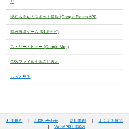
リ
現在地周辺のスポット情報 (Google Places API)
隕石破壊ゲーム (阿波ナビ)
ストリートビュー (Google Map)
CSVファイルを地図に表示
もっと見る
利用規約
|
お問い合わせ
|
活用事例
|
よくある質問
|
WebAPI利用案内