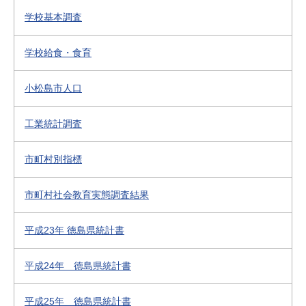
学校基本調査
学校給食・食育
小松島市人口
工業統計調査
市町村別指標
市町村社会教育実態調査結果
平成23年 徳島県統計書
平成24年 徳島県統計書
平成25年 徳島県統計書