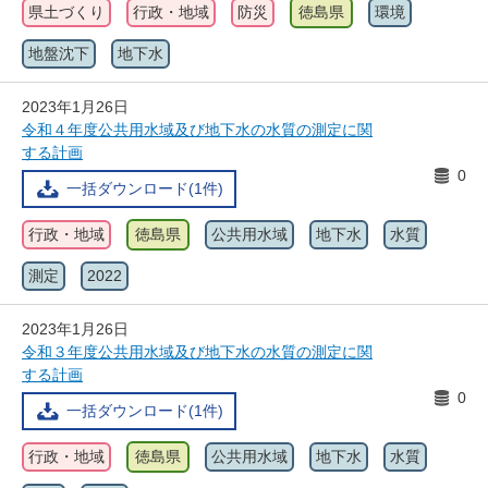
県土づくり
行政・地域
防災
徳島県
環境
地盤沈下
地下水
2023年1月26日
令和４年度公共用水域及び地下水の水質の測定に関
する計画
0
一括ダウンロード(1件)
行政・地域
徳島県
公共用水域
地下水
水質
測定
2022
2023年1月26日
令和３年度公共用水域及び地下水の水質の測定に関
する計画
0
一括ダウンロード(1件)
行政・地域
徳島県
公共用水域
地下水
水質