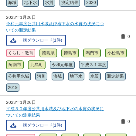
海域
地下水
水質
測定結果
2020
2023年1月26日
令和元年度公共用水域及び地下水の水質の状況につ
いての測定結果
0
一括ダウンロード(1件)
くらし・教育
徳島県
徳島市
鳴門市
小松島市
阿南市
北島町
令和元年度
平成３１年度
公共用水域
河川
海域
地下水
水質
測定結果
2019
2023年1月26日
平成３０年度公共用水域及び地下水の水質の状況に
ついての測定結果
0
一括ダウンロード(1件)