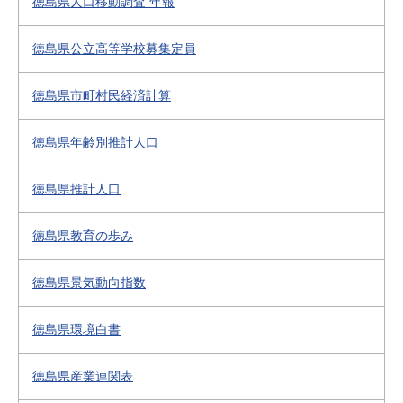
徳島県人口移動調査 年報
徳島県公立高等学校募集定員
徳島県市町村民経済計算
徳島県年齢別推計人口
徳島県推計人口
徳島県教育の歩み
徳島県景気動向指数
徳島県環境白書
徳島県産業連関表