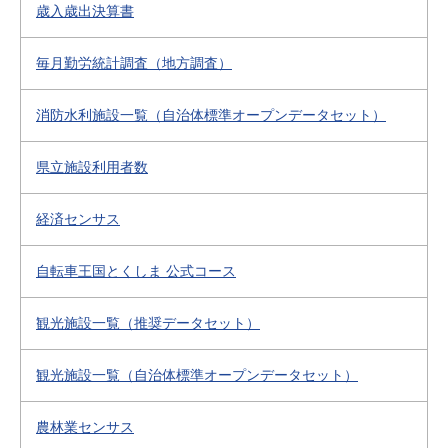
歳入歳出決算書
毎月勤労統計調査（地方調査）
消防水利施設一覧（自治体標準オープンデータセット）
県立施設利用者数
経済センサス
自転車王国とくしま 公式コース
観光施設一覧（推奨データセット）
観光施設一覧（自治体標準オープンデータセット）
農林業センサス