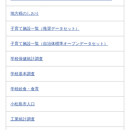
地方税のしおり
子育て施設一覧（推奨データセット）
子育て施設一覧（自治体標準オープンデータセット）
学校保健統計調査
学校基本調査
学校給食・食育
小松島市人口
工業統計調査