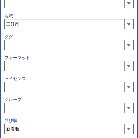
地域
タグ
フォーマット
ライセンス
グループ
並び順