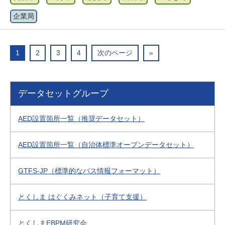
企業局
1
2
3
4
次のページ
»
データセットグループ
AED設置箇所一覧（推奨データセット）
AED設置箇所一覧（自治体標準オープンデータセット）
GTFS-JP（標準的なバス情報フォーマット）
とくしま はぐくみネット（子育て支援）
とくしまEBPM研究会