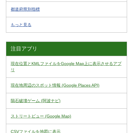
都道府県別指標
もっと見る
注目アプリ
現在位置とKMLファイルをGoogle Map上に表示させるアプ
リ
現在地周辺のスポット情報 (Google Places API)
隕石破壊ゲーム (阿波ナビ)
ストリートビュー (Google Map)
CSVファイルを地図に表示