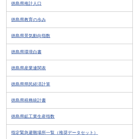
徳島県推計人口
徳島県教育の歩み
徳島県景気動向指数
徳島県環境白書
徳島県産業連関表
徳島県県民経済計算
徳島県税務統計書
徳島県鉱工業生産指数
指定緊急避難場所一覧（推奨データセット）