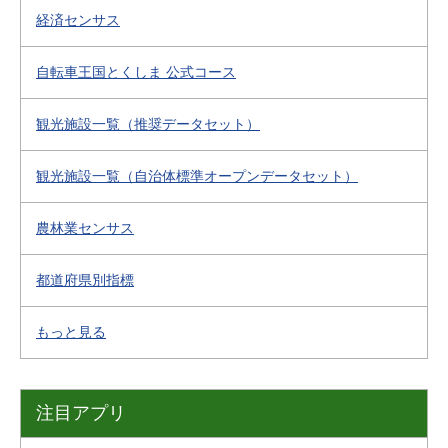
経済センサス
自転車王国とくしま 公式コース
観光施設一覧（推奨データセット）
観光施設一覧（自治体標準オープンデータセット）
農林業センサス
都道府県別指標
もっと見る
注目アプリ