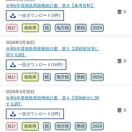
令和6年度徳島県税務統計書 第６【参考資料】
0
一括ダウンロード(3件)
統計
徳島県
税
地方税
県税
2024
2026年3月30日
令和6年度徳島県税務統計書 第５【課税状況等に
関する調】
0
一括ダウンロード(16件)
統計
徳島県
税
地方税
県税
2024
2026年3月30日
令和6年度徳島県税務統計書 第４【滞納処分に関
する調】
0
一括ダウンロード(2件)
統計
徳島県
税
地方税
県税
2024