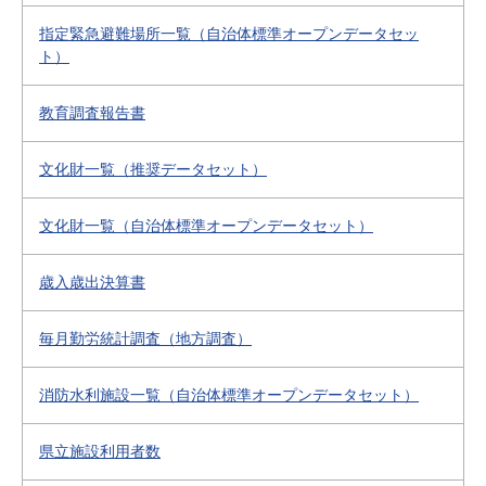
指定緊急避難場所一覧（自治体標準オープンデータセッ
ト）
教育調査報告書
文化財一覧（推奨データセット）
文化財一覧（自治体標準オープンデータセット）
歳入歳出決算書
毎月勤労統計調査（地方調査）
消防水利施設一覧（自治体標準オープンデータセット）
県立施設利用者数