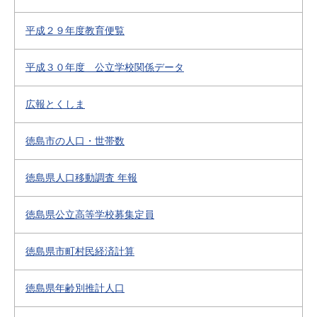
平成２９年度教育便覧
平成３０年度 公立学校関係データ
広報とくしま
徳島市の人口・世帯数
徳島県人口移動調査 年報
徳島県公立高等学校募集定員
徳島県市町村民経済計算
徳島県年齢別推計人口