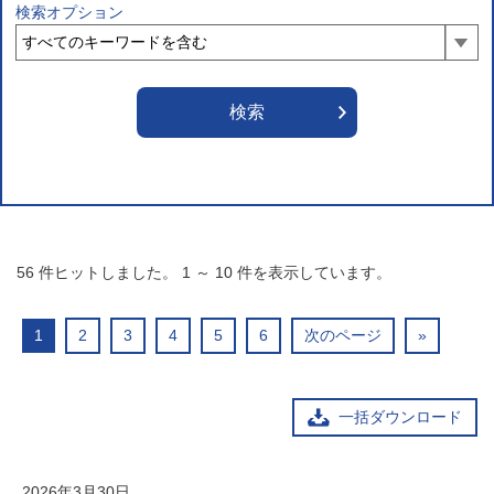
検索オプション
56
件ヒットしました。
1
～
10
件を表示しています。
1
2
3
4
5
6
次のページ
»
一括ダウンロード
2026年3月30日