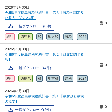
2026年3月30日
令和6年度徳島県税務統計書 第３【県税の調定及
び収入に関する調】
0
一括ダウンロード(8件)
統計
徳島県
税
地方税
県税
2024
2026年3月30日
令和6年度徳島県税務統計書 第２【財政に関する
調】
0
一括ダウンロード(4件)
統計
徳島県
税
地方税
県税
2024
2026年3月30日
令和6年度徳島県税務統計書 第１【県財政と県税
の概要】
0
一括ダウンロード(2件)