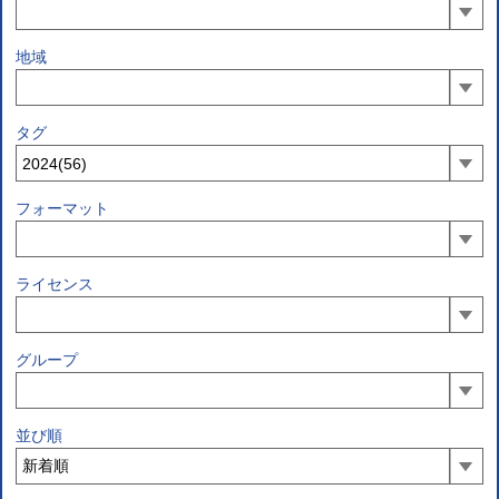
地域
タグ
フォーマット
ライセンス
グループ
並び順