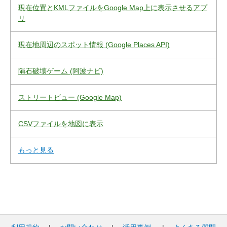
現在位置とKMLファイルをGoogle Map上に表示させるアプ
リ
現在地周辺のスポット情報 (Google Places API)
隕石破壊ゲーム (阿波ナビ)
ストリートビュー (Google Map)
CSVファイルを地図に表示
もっと見る