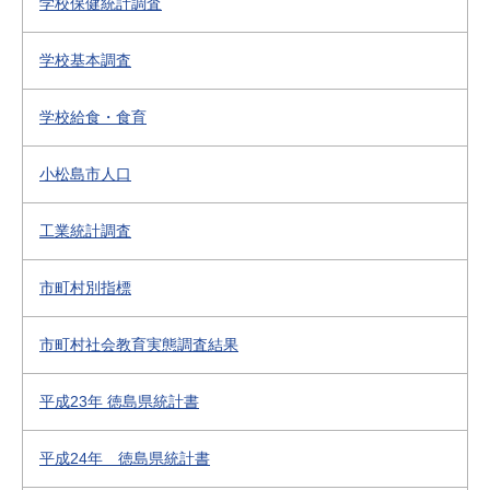
学校保健統計調査
学校基本調査
学校給食・食育
小松島市人口
工業統計調査
市町村別指標
市町村社会教育実態調査結果
平成23年 徳島県統計書
平成24年 徳島県統計書