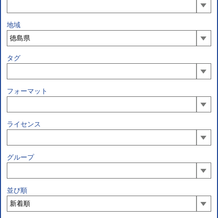
地域
タグ
フォーマット
ライセンス
グループ
並び順