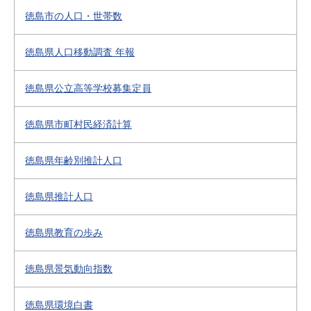
徳島市の人口・世帯数
徳島県人口移動調査 年報
徳島県公立高等学校募集定員
徳島県市町村民経済計算
徳島県年齢別推計人口
徳島県推計人口
徳島県教育の歩み
徳島県景気動向指数
徳島県環境白書