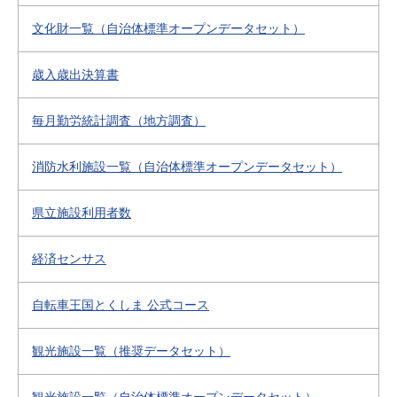
文化財一覧（自治体標準オープンデータセット）
歳入歳出決算書
毎月勤労統計調査（地方調査）
消防水利施設一覧（自治体標準オープンデータセット）
県立施設利用者数
経済センサス
自転車王国とくしま 公式コース
観光施設一覧（推奨データセット）