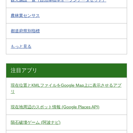
観光施設一覧（自治体標準オープンデータセット）
農林業センサス
都道府県別指標
もっと見る
注目アプリ
現在位置とKMLファイルをGoogle Map上に表示させるアプ
リ
現在地周辺のスポット情報 (Google Places API)
隕石破壊ゲーム (阿波ナビ)