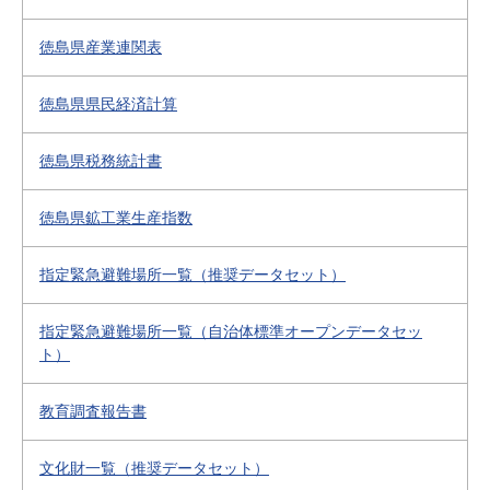
徳島県産業連関表
徳島県県民経済計算
徳島県税務統計書
徳島県鉱工業生産指数
指定緊急避難場所一覧（推奨データセット）
指定緊急避難場所一覧（自治体標準オープンデータセッ
ト）
教育調査報告書
文化財一覧（推奨データセット）