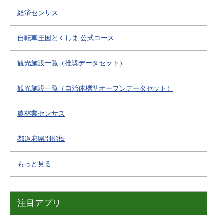
経済センサス
自転車王国とくしま 公式コース
観光施設一覧（推奨データセット）
観光施設一覧（自治体標準オープンデータセット）
農林業センサス
都道府県別指標
もっと見る
注目アプリ