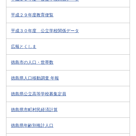
平成２９年度教育便覧
平成３０年度 公立学校関係データ
広報とくしま
徳島市の人口・世帯数
徳島県人口移動調査 年報
徳島県公立高等学校募集定員
徳島県市町村民経済計算
徳島県年齢別推計人口