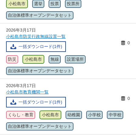
小松島市
選挙
投票
投票所
自治体標準オープンデータセット
2026年3月17日
小松島市防災行政無線設置一覧
0
一括ダウンロード(1件)
防災
小松島市
無線
設置場所
自治体標準オープンデータセット
2026年3月17日
小松島市教育機関一覧
0
一括ダウンロード(1件)
くらし・教育
小松島市
幼稚園
小学校
中学校
自治体標準オープンデータセット