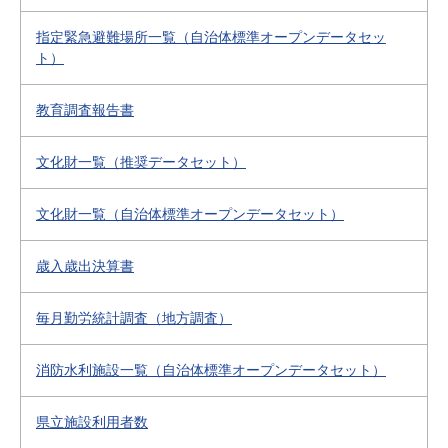
指定緊急避難場所一覧（自治体標準オープンデータセッ
ト）
教育調査報告書
文化財一覧（推奨データセット）
文化財一覧（自治体標準オープンデータセット）
歳入歳出決算書
毎月勤労統計調査（地方調査）
消防水利施設一覧（自治体標準オープンデータセット）
県立施設利用者数