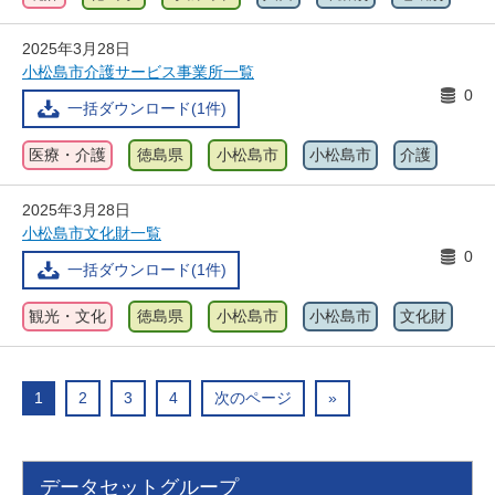
2025年3月28日
小松島市介護サービス事業所一覧
0
一括ダウンロード(1件)
医療・介護
徳島県
小松島市
小松島市
介護
2025年3月28日
小松島市文化財一覧
0
一括ダウンロード(1件)
観光・文化
徳島県
小松島市
小松島市
文化財
1
2
3
4
次のページ
»
データセットグループ