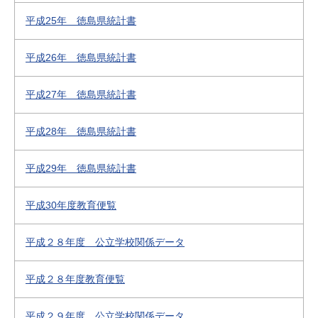
平成25年 徳島県統計書
平成26年 徳島県統計書
平成27年 徳島県統計書
平成28年 徳島県統計書
平成29年 徳島県統計書
平成30年度教育便覧
平成２８年度 公立学校関係データ
平成２８年度教育便覧
平成２９年度 公立学校関係データ