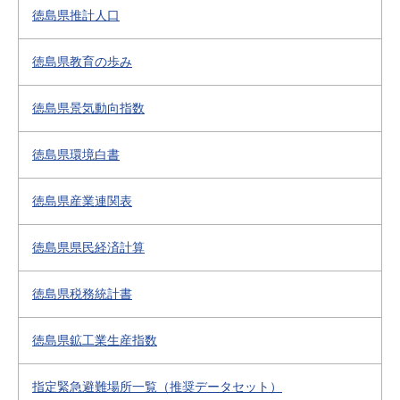
徳島県推計人口
徳島県教育の歩み
徳島県景気動向指数
徳島県環境白書
徳島県産業連関表
徳島県県民経済計算
徳島県税務統計書
徳島県鉱工業生産指数
指定緊急避難場所一覧（推奨データセット）