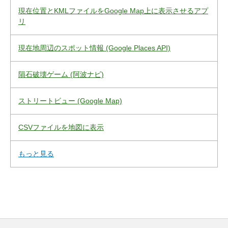
現在位置とKMLファイルをGoogle Map上に表示させるアプ
リ
現在地周辺のスポット情報 (Google Places API)
隕石破壊ゲーム (阿波ナビ)
ストリートビュー (Google Map)
CSVファイルを地図に表示
もっと見る