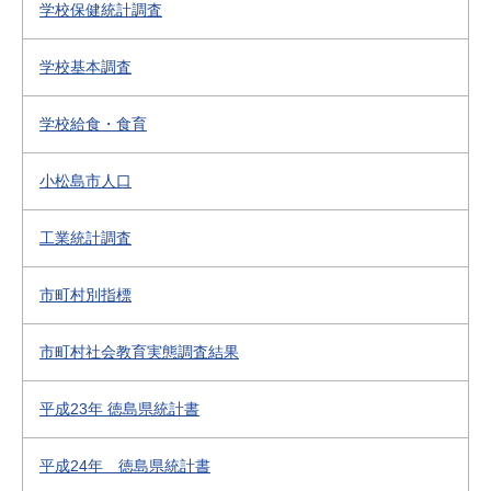
学校保健統計調査
学校基本調査
学校給食・食育
小松島市人口
工業統計調査
市町村別指標
市町村社会教育実態調査結果
平成23年 徳島県統計書
平成24年 徳島県統計書