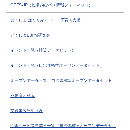
GTFS-JP（標準的なバス情報フォーマット）
とくしま はぐくみネット（子育て支援）
とくしまEBPM研究会
イベント一覧（推奨データセット）
イベント一覧（自治体標準オープンデータセット）
オープンデータ一覧（自治体標準オープンデータセット）
不動産と税金
交通事故発生状況
介護サービス事業所一覧（自治体標準オープンデータセッ