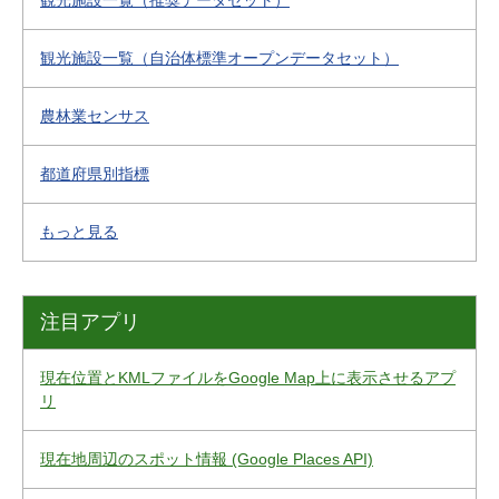
観光施設一覧（推奨データセット）
観光施設一覧（自治体標準オープンデータセット）
農林業センサス
都道府県別指標
もっと見る
注目アプリ
現在位置とKMLファイルをGoogle Map上に表示させるアプ
リ
現在地周辺のスポット情報 (Google Places API)