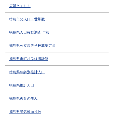
広報とくしま
徳島市の人口・世帯数
徳島県人口移動調査 年報
徳島県公立高等学校募集定員
徳島県市町村民経済計算
徳島県年齢別推計人口
徳島県推計人口
徳島県教育の歩み
徳島県景気動向指数