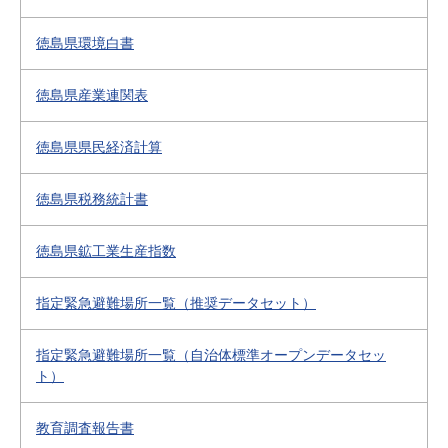
徳島県環境白書
徳島県産業連関表
徳島県県民経済計算
徳島県税務統計書
徳島県鉱工業生産指数
指定緊急避難場所一覧（推奨データセット）
指定緊急避難場所一覧（自治体標準オープンデータセッ
ト）
教育調査報告書