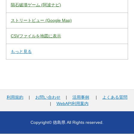
隕石破壊ゲーム (阿波ナビ)
ストリートビュー (Google Map)
CSVファイルを地図に表示
もっと見る
利用規約
|
お問い合わせ
|
活用事例
|
よくある質問
|
WebAPI利用案内
Copyright© 徳島県 All Rights reserved.