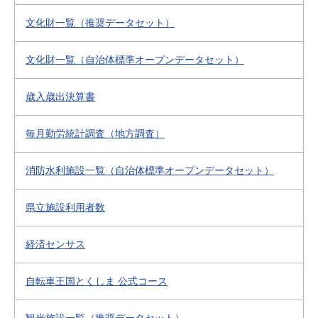
文化財一覧（推奨データセット）
文化財一覧（自治体標準オープンデータセット）
歳入歳出決算書
毎月勤労統計調査（地方調査）
消防水利施設一覧（自治体標準オープンデータセット）
県立施設利用者数
経済センサス
自転車王国とくしま 公式コース