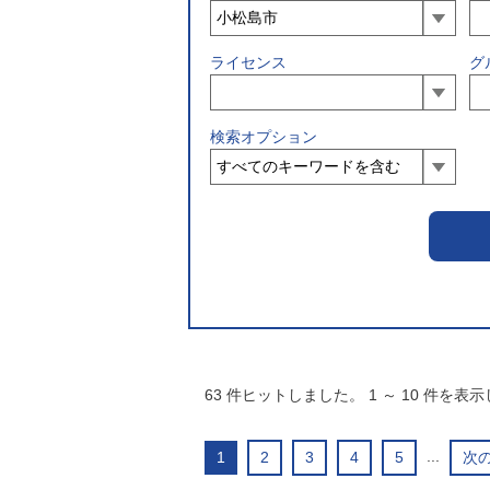
ライセンス
グ
検索オプション
63
件ヒットしました。
1
～
10
件を表示
...
1
2
3
4
5
次