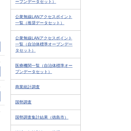
ープンデータセット）
公衆無線LANアクセスポイント
一覧（推奨データセット）
公衆無線LANアクセスポイント
一覧（自治体標準オープンデー
タセット）
0
医療機関一覧（自治体標準オー
プンデータセット）
0
商業統計調査
国勢調査
0
国勢調査集計結果（徳島市）