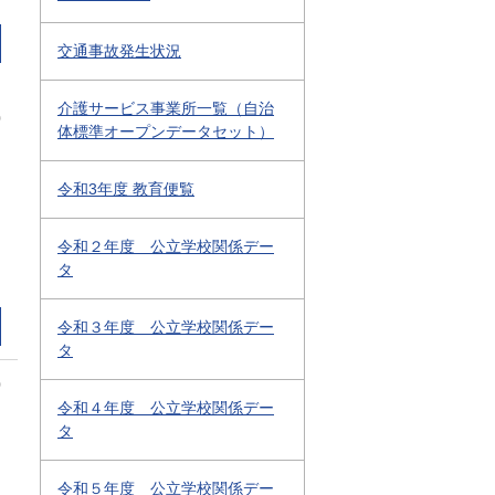
交通事故発生状況
介護サービス事業所一覧（自治
0
体標準オープンデータセット）
令和3年度 教育便覧
令和２年度 公立学校関係デー
タ
令和３年度 公立学校関係デー
タ
0
令和４年度 公立学校関係デー
タ
令和５年度 公立学校関係デー