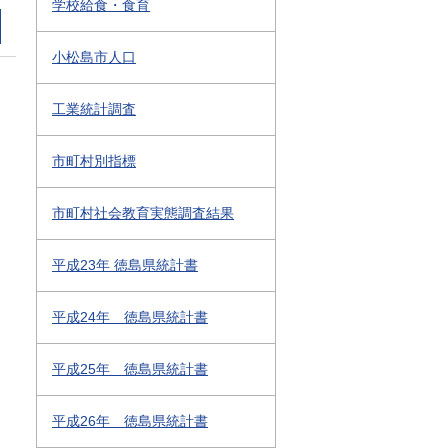
学校給食・食育
小松島市人口
工業統計調査
市町村別指標
市町村社会教育実態調査結果
平成23年 徳島県統計書
平成24年 徳島県統計書
平成25年 徳島県統計書
平成26年 徳島県統計書