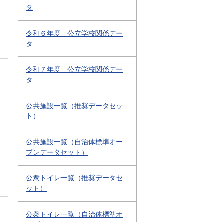
タ
令和６年度 公立学校関係デー
タ
令和７年度 公立学校関係デー
2
タ
公共施設一覧（推奨データセッ
ト）
公共施設一覧（自治体標準オー
プンデータセット）
公衆トイレ一覧（推奨データセ
ット）
0
公衆トイレ一覧（自治体標準オ