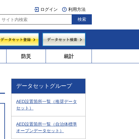
ログイン
利用方法
防災
統計
データセットグループ
AED設置箇所一覧（推奨データ
セット）
AED設置箇所一覧（自治体標準
オープンデータセット）