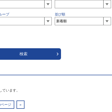
ループ
並び順
しています。
のページ
»