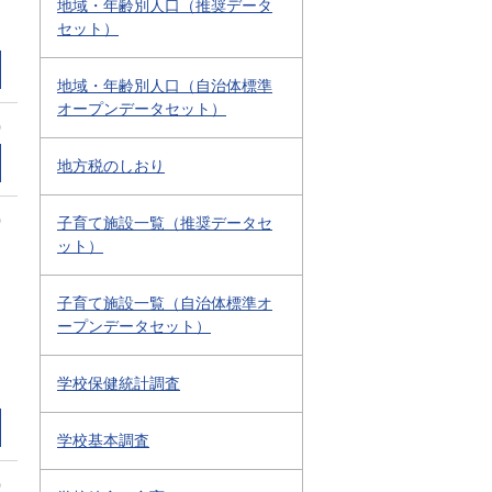
地域・年齢別人口（推奨データ
セット）
地域・年齢別人口（自治体標準
オープンデータセット）
0
地方税のしおり
0
子育て施設一覧（推奨データセ
ット）
子育て施設一覧（自治体標準オ
ープンデータセット）
学校保健統計調査
学校基本調査
0