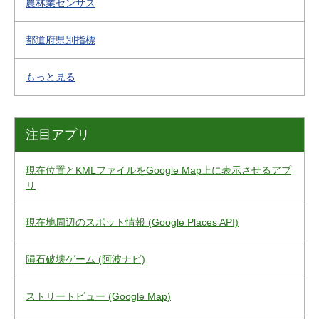
農林業センサス
都道府県別指標
もっと見る
注目アプリ
現在位置とKMLファイルをGoogle Map上に表示させるアプ
リ
現在地周辺のスポット情報 (Google Places API)
隕石破壊ゲーム (阿波ナビ)
ストリートビュー (Google Map)