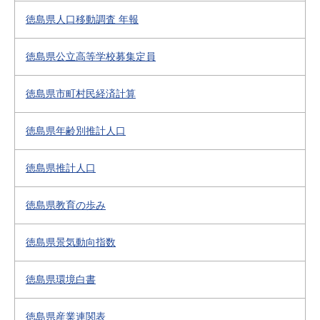
徳島県人口移動調査 年報
徳島県公立高等学校募集定員
徳島県市町村民経済計算
徳島県年齢別推計人口
徳島県推計人口
徳島県教育の歩み
徳島県景気動向指数
徳島県環境白書
徳島県産業連関表