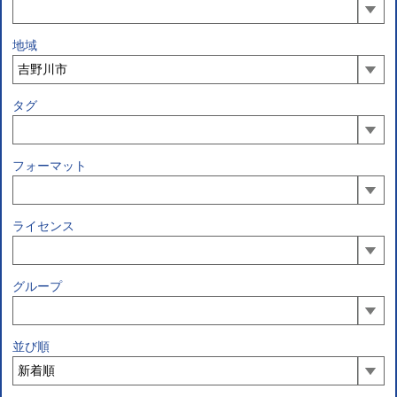
地域
タグ
フォーマット
ライセンス
グループ
並び順