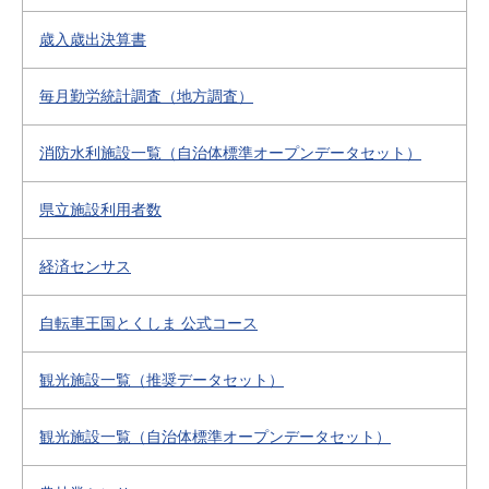
歳入歳出決算書
毎月勤労統計調査（地方調査）
消防水利施設一覧（自治体標準オープンデータセット）
県立施設利用者数
経済センサス
自転車王国とくしま 公式コース
観光施設一覧（推奨データセット）
観光施設一覧（自治体標準オープンデータセット）