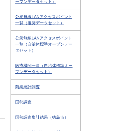
ープンデータセット）
公衆無線LANアクセスポイント
一覧（推奨データセット）
公衆無線LANアクセスポイント
一覧（自治体標準オープンデー
タセット）
0
医療機関一覧（自治体標準オー
プンデータセット）
商業統計調査
国勢調査
国勢調査集計結果（徳島市）
0