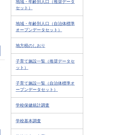
地域・年齢別人口（推奨データ
セット）
地域・年齢別人口（自治体標準
オープンデータセット）
地方税のしおり
子育て施設一覧（推奨データセ
2
ット）
子育て施設一覧（自治体標準オ
ープンデータセット）
学校保健統計調査
学校基本調査