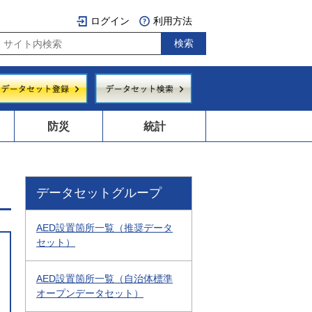
ログイン
利用方法
防災
統計
データセットグループ
AED設置箇所一覧（推奨データ
セット）
AED設置箇所一覧（自治体標準
オープンデータセット）