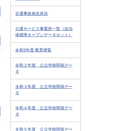
交通事故発生状況
介護サービス事業所一覧（自治
0
体標準オープンデータセット）
令和3年度 教育便覧
0
令和２年度 公立学校関係デー
タ
令和３年度 公立学校関係デー
タ
令和４年度 公立学校関係デー
タ
3
令和５年度 公立学校関係デー