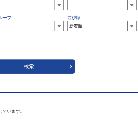
ループ
並び順
しています。