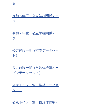
タ
令和６年度 公立学校関係デー
タ
令和７年度 公立学校関係デー
タ
公共施設一覧（推奨データセッ
0
ト）
公共施設一覧（自治体標準オー
プンデータセット）
0
公衆トイレ一覧（推奨データセ
ット）
公衆トイレ一覧（自治体標準オ
0