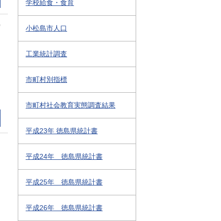
学校給食・食育
0
小松島市人口
工業統計調査
市町村別指標
市町村社会教育実態調査結果
平成23年 徳島県統計書
平成24年 徳島県統計書
平成25年 徳島県統計書
平成26年 徳島県統計書