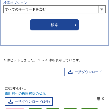
検索オプション
4
件ヒットしました。
1
～
4
件を表示しています。
一括ダウンロード
2023年4月7日
市町村への権限移譲の状況
0
一括ダウンロード(1件)