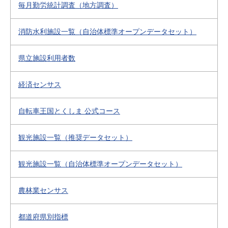
毎月勤労統計調査（地方調査）
消防水利施設一覧（自治体標準オープンデータセット）
県立施設利用者数
経済センサス
自転車王国とくしま 公式コース
観光施設一覧（推奨データセット）
観光施設一覧（自治体標準オープンデータセット）
農林業センサス
都道府県別指標