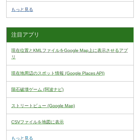
もっと見る
注目アプリ
現在位置とKMLファイルをGoogle Map上に表示させるアプ
リ
現在地周辺のスポット情報 (Google Places API)
隕石破壊ゲーム (阿波ナビ)
ストリートビュー (Google Map)
CSVファイルを地図に表示
もっと見る