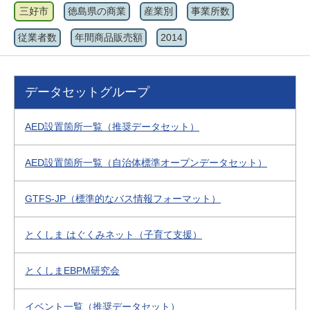
三好市
徳島県の商業
産業別
事業所数
従業者数
年間商品販売額
2014
データセットグループ
AED設置箇所一覧（推奨データセット）
AED設置箇所一覧（自治体標準オープンデータセット）
GTFS-JP（標準的なバス情報フォーマット）
とくしま はぐくみネット（子育て支援）
とくしまEBPM研究会
イベント一覧（推奨データセット）