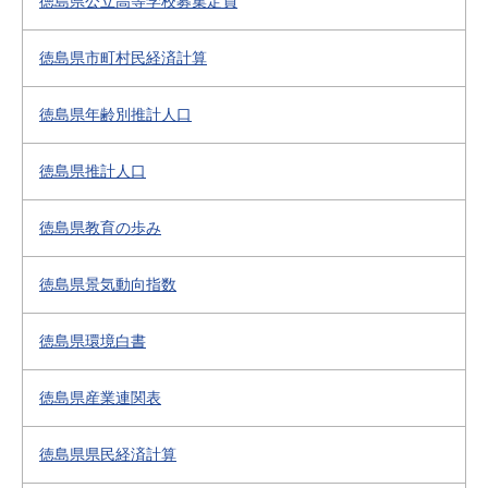
徳島県公立高等学校募集定員
徳島県市町村民経済計算
徳島県年齢別推計人口
徳島県推計人口
徳島県教育の歩み
徳島県景気動向指数
徳島県環境白書
徳島県産業連関表
徳島県県民経済計算