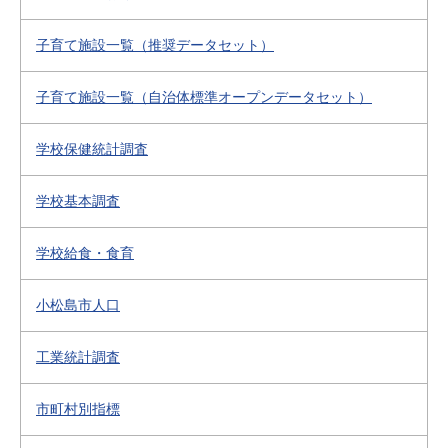
子育て施設一覧（推奨データセット）
子育て施設一覧（自治体標準オープンデータセット）
学校保健統計調査
学校基本調査
学校給食・食育
小松島市人口
工業統計調査
市町村別指標