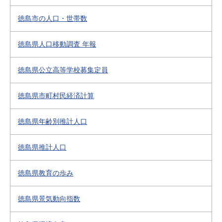
徳島市の人口・世帯数
徳島県人口移動調査 年報
徳島県公立高等学校募集定員
徳島県市町村民経済計算
徳島県年齢別推計人口
徳島県推計人口
徳島県教育の歩み
徳島県景気動向指数