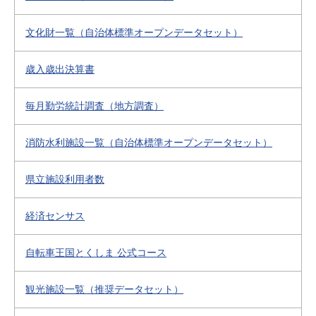
文化財一覧（自治体標準オープンデータセット）
歳入歳出決算書
毎月勤労統計調査（地方調査）
消防水利施設一覧（自治体標準オープンデータセット）
県立施設利用者数
経済センサス
自転車王国とくしま 公式コース
観光施設一覧（推奨データセット）