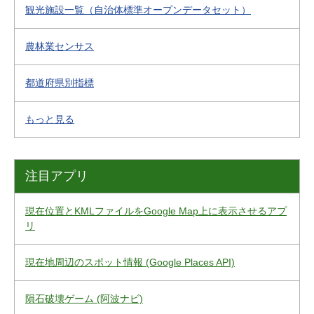
観光施設一覧（自治体標準オープンデータセット）
農林業センサス
都道府県別指標
もっと見る
注目アプリ
現在位置とKMLファイルをGoogle Map上に表示させるアプ
リ
現在地周辺のスポット情報 (Google Places API)
隕石破壊ゲーム (阿波ナビ)