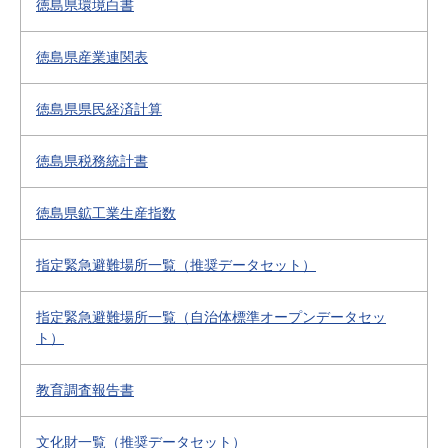
徳島県環境白書
徳島県産業連関表
徳島県県民経済計算
徳島県税務統計書
徳島県鉱工業生産指数
指定緊急避難場所一覧（推奨データセット）
指定緊急避難場所一覧（自治体標準オープンデータセッ
ト）
教育調査報告書
文化財一覧（推奨データセット）