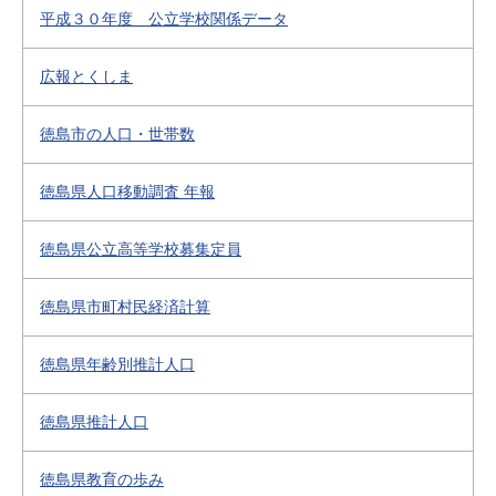
平成３０年度 公立学校関係データ
広報とくしま
徳島市の人口・世帯数
徳島県人口移動調査 年報
徳島県公立高等学校募集定員
徳島県市町村民経済計算
徳島県年齢別推計人口
徳島県推計人口
徳島県教育の歩み