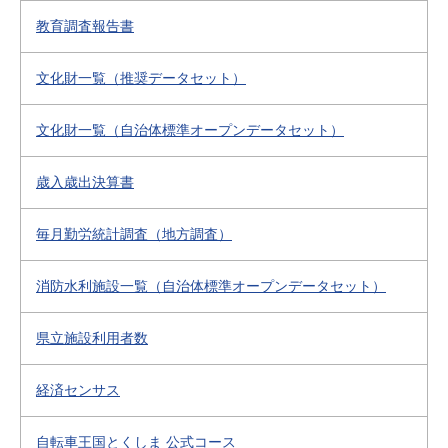
教育調査報告書
文化財一覧（推奨データセット）
文化財一覧（自治体標準オープンデータセット）
歳入歳出決算書
毎月勤労統計調査（地方調査）
消防水利施設一覧（自治体標準オープンデータセット）
県立施設利用者数
経済センサス
自転車王国とくしま 公式コース