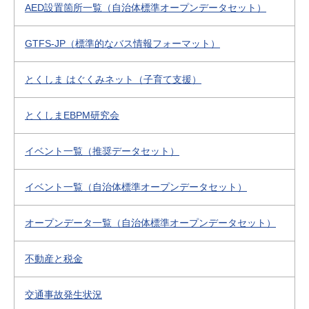
AED設置箇所一覧（自治体標準オープンデータセット）
GTFS-JP（標準的なバス情報フォーマット）
とくしま はぐくみネット（子育て支援）
とくしまEBPM研究会
イベント一覧（推奨データセット）
イベント一覧（自治体標準オープンデータセット）
オープンデータ一覧（自治体標準オープンデータセット）
不動産と税金
交通事故発生状況