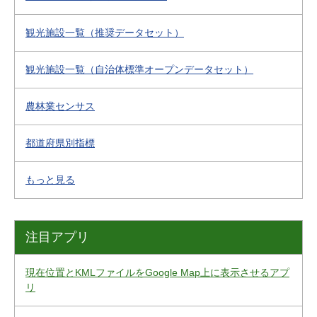
観光施設一覧（推奨データセット）
観光施設一覧（自治体標準オープンデータセット）
農林業センサス
都道府県別指標
もっと見る
注目アプリ
現在位置とKMLファイルをGoogle Map上に表示させるアプ
リ