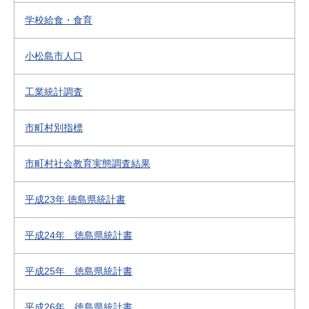
学校給食・食育
小松島市人口
工業統計調査
市町村別指標
市町村社会教育実態調査結果
平成23年 徳島県統計書
平成24年 徳島県統計書
平成25年 徳島県統計書
平成26年 徳島県統計書