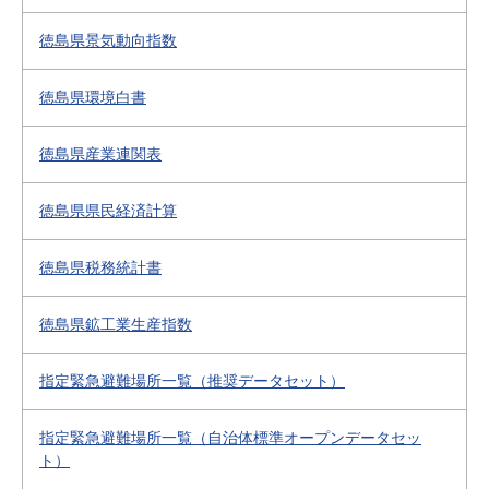
徳島県景気動向指数
徳島県環境白書
徳島県産業連関表
徳島県県民経済計算
徳島県税務統計書
徳島県鉱工業生産指数
指定緊急避難場所一覧（推奨データセット）
指定緊急避難場所一覧（自治体標準オープンデータセッ
ト）