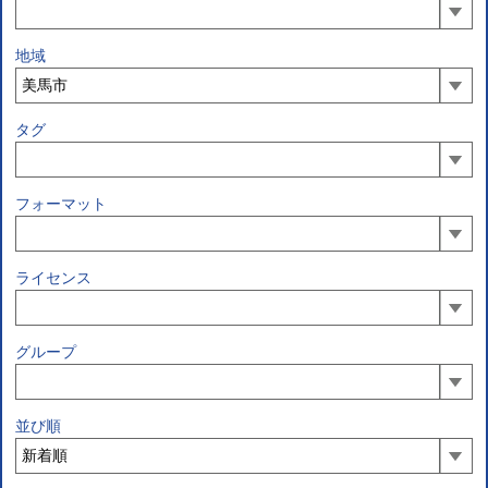
地域
タグ
フォーマット
ライセンス
グループ
並び順