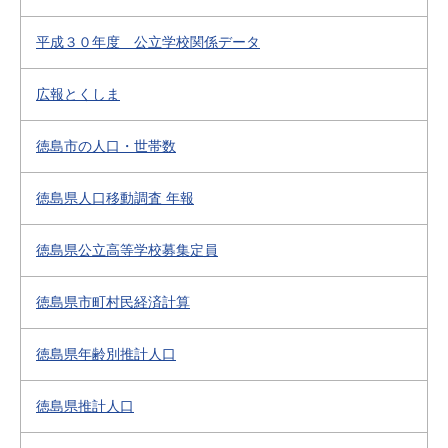
平成３０年度 公立学校関係データ
広報とくしま
徳島市の人口・世帯数
徳島県人口移動調査 年報
徳島県公立高等学校募集定員
徳島県市町村民経済計算
徳島県年齢別推計人口
徳島県推計人口