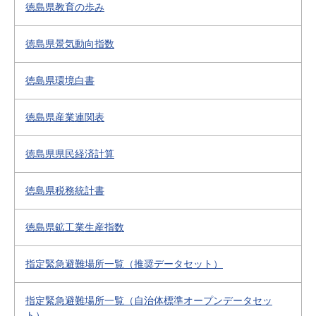
徳島県教育の歩み
徳島県景気動向指数
徳島県環境白書
徳島県産業連関表
徳島県県民経済計算
徳島県税務統計書
徳島県鉱工業生産指数
指定緊急避難場所一覧（推奨データセット）
指定緊急避難場所一覧（自治体標準オープンデータセッ
ト）