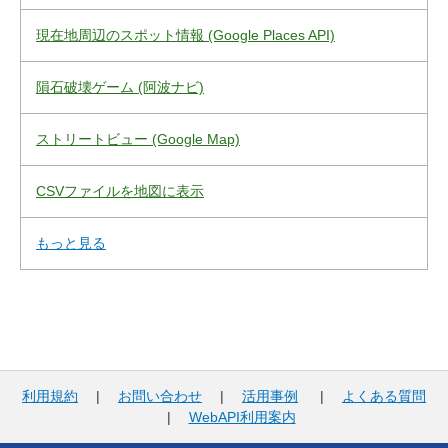
現在地周辺のスポット情報 (Google Places API)
隕石破壊ゲーム (阿波ナビ)
ストリートビュー (Google Map)
CSVファイルを地図に表示
もっと見る
利用規約
|
お問い合わせ
|
活用事例
|
よくある質問
|
WebAPI利用案内