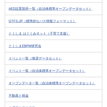
AED設置箇所一覧（自治体標準オープンデータセット）
GTFS-JP（標準的なバス情報フォーマット）
とくしま はぐくみネット（子育て支援）
とくしまEBPM研究会
イベント一覧（推奨データセット）
イベント一覧（自治体標準オープンデータセット）
オープンデータ一覧（自治体標準オープンデータセット）
不動産と税金