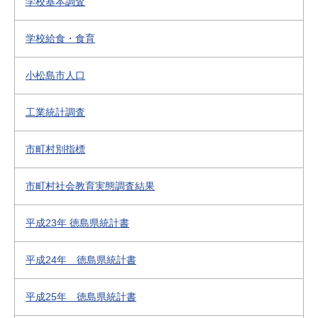
学校基本調査
学校給食・食育
小松島市人口
工業統計調査
市町村別指標
市町村社会教育実態調査結果
平成23年 徳島県統計書
平成24年 徳島県統計書
平成25年 徳島県統計書