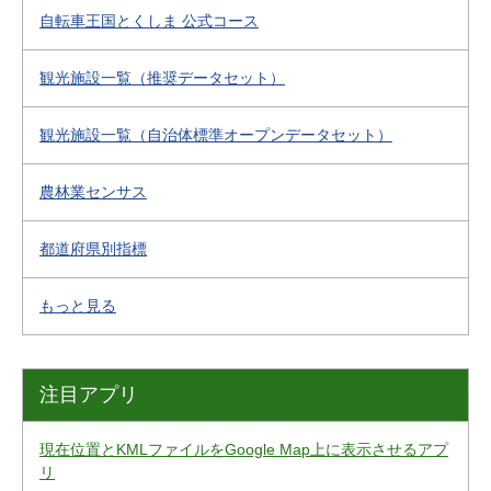
自転車王国とくしま 公式コース
観光施設一覧（推奨データセット）
観光施設一覧（自治体標準オープンデータセット）
農林業センサス
都道府県別指標
もっと見る
注目アプリ
現在位置とKMLファイルをGoogle Map上に表示させるアプ
リ