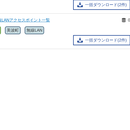
一括ダウンロード(2件)
LANアクセスポイント一覧
美波町
無線LAN
一括ダウンロード(2件)