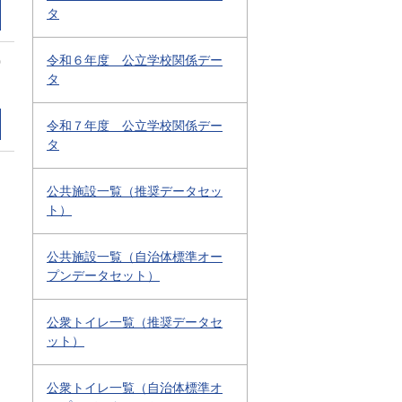
タ
令和６年度 公立学校関係デー
0
タ
令和７年度 公立学校関係デー
タ
公共施設一覧（推奨データセッ
ト）
公共施設一覧（自治体標準オー
プンデータセット）
公衆トイレ一覧（推奨データセ
ット）
公衆トイレ一覧（自治体標準オ