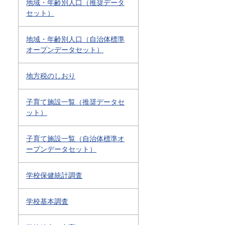
地域・年齢別人口（推奨データ
セット）
地域・年齢別人口（自治体標準
オープンデータセット）
地方税のしおり
子育て施設一覧（推奨データセ
ット）
子育て施設一覧（自治体標準オ
ープンデータセット）
学校保健統計調査
学校基本調査