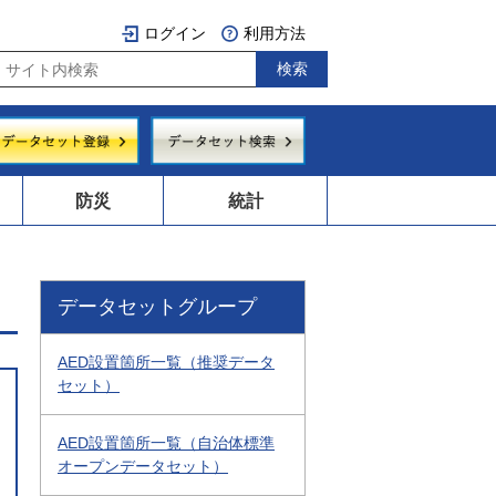
ログイン
利用方法
防災
統計
データセットグループ
AED設置箇所一覧（推奨データ
セット）
AED設置箇所一覧（自治体標準
オープンデータセット）