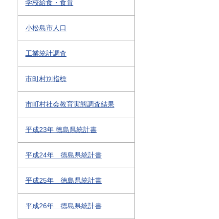
学校給食・食育
小松島市人口
工業統計調査
市町村別指標
市町村社会教育実態調査結果
平成23年 徳島県統計書
平成24年 徳島県統計書
平成25年 徳島県統計書
平成26年 徳島県統計書