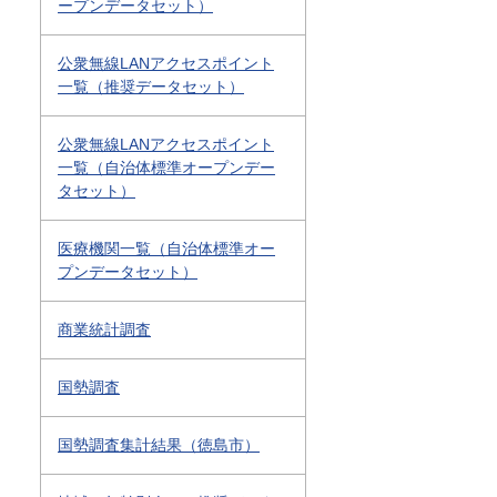
ープンデータセット）
公衆無線LANアクセスポイント
一覧（推奨データセット）
公衆無線LANアクセスポイント
一覧（自治体標準オープンデー
タセット）
医療機関一覧（自治体標準オー
プンデータセット）
商業統計調査
国勢調査
国勢調査集計結果（徳島市）