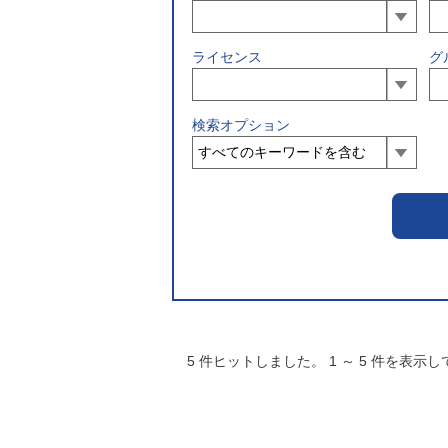
ライセンス
グ
検索オプション
5
件ヒットしました。
1
～
5
件を表示し