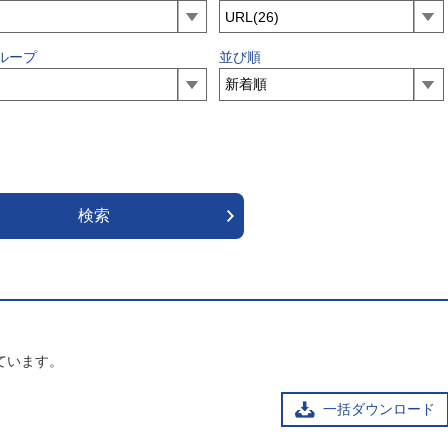
ループ
並び順
ています。
一括ダウンロード