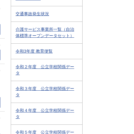
0
交通事故発生状況
介護サービス事業所一覧（自治
体標準オープンデータセット）
0
令和3年度 教育便覧
令和２年度 公立学校関係デー
0
タ
令和３年度 公立学校関係デー
タ
令和４年度 公立学校関係デー
タ
0
令和５年度 公立学校関係デー