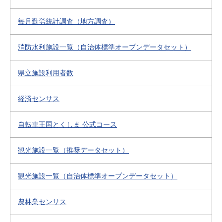
毎月勤労統計調査（地方調査）
消防水利施設一覧（自治体標準オープンデータセット）
県立施設利用者数
経済センサス
自転車王国とくしま 公式コース
観光施設一覧（推奨データセット）
観光施設一覧（自治体標準オープンデータセット）
農林業センサス