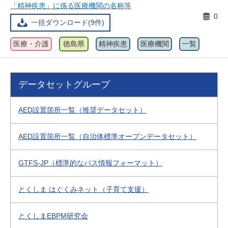
「精神疾患」に係る医療機関の名称等
0
一括ダウンロード(9件)
医療・介護
徳島県
精神疾患
医療機関
一覧
データセットグループ
AED設置箇所一覧（推奨データセット）
AED設置箇所一覧（自治体標準オープンデータセット）
GTFS-JP（標準的なバス情報フォーマット）
とくしま はぐくみネット（子育て支援）
とくしまEBPM研究会