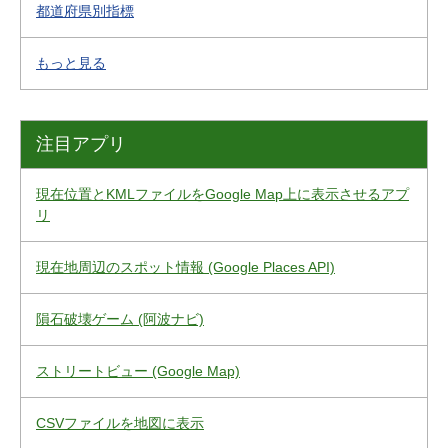
都道府県別指標
もっと見る
注目アプリ
現在位置とKMLファイルをGoogle Map上に表示させるアプ
リ
現在地周辺のスポット情報 (Google Places API)
隕石破壊ゲーム (阿波ナビ)
ストリートビュー (Google Map)
CSVファイルを地図に表示