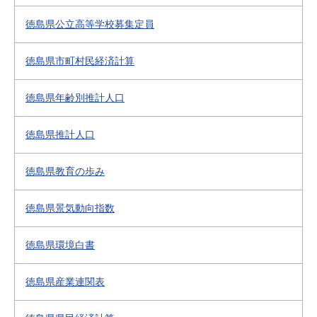
徳島県公立高等学校募集定員
徳島県市町村民経済計算
徳島県年齢別推計人口
徳島県推計人口
徳島県教育の歩み
徳島県景気動向指数
徳島県環境白書
徳島県産業連関表