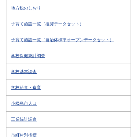
地方税のしおり
子育て施設一覧（推奨データセット）
子育て施設一覧（自治体標準オープンデータセット）
学校保健統計調査
学校基本調査
学校給食・食育
小松島市人口
工業統計調査
市町村別指標