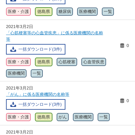
医療・介護
徳島県
糖尿病
医療機関
一覧
2021年3月2日
「心筋梗塞等の心血管疾患」に係る医療機関の名称
等
0
一括ダウンロード(3件)
医療・介護
徳島県
心筋梗塞
心血管疾患
医療機関
一覧
2021年3月2日
「がん」に係る医療機関の名称等
0
一括ダウンロード(3件)
医療・介護
徳島県
がん
医療機関
一覧
2021年3月2日