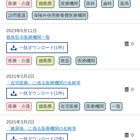
医療・介護
徳島県
医療機関
医科
歯科
薬局
訪問看護
保険外併用療養費医療機関
2023年5月11日
救急告示医療機関一覧
0
一括ダウンロード(1件)
医療・介護
徳島県
救急
医療機関
2021年3月2日
「在宅医療」に係る医療機関の名称等
0
一括ダウンロード(1件)
医療・介護
徳島県
在宅医療
医療機関
一覧
2021年3月2日
「糖尿病」に係る医療機関の名称等
0
一括ダウンロード(2件)