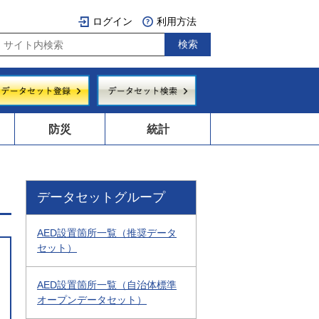
ログイン
利用方法
防災
統計
データセットグループ
AED設置箇所一覧（推奨データ
セット）
AED設置箇所一覧（自治体標準
オープンデータセット）