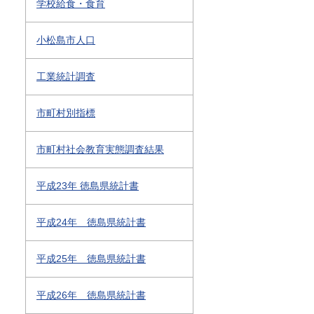
学校給食・食育
小松島市人口
工業統計調査
市町村別指標
市町村社会教育実態調査結果
平成23年 徳島県統計書
平成24年 徳島県統計書
平成25年 徳島県統計書
平成26年 徳島県統計書