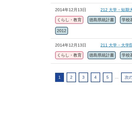
2014年12月13日
212 大学・短
くらし・教育
徳島県統計書
学校
2012
2014年12月13日
211 大学・大
くらし・教育
徳島県統計書
学校
...
1
2
3
4
5
次