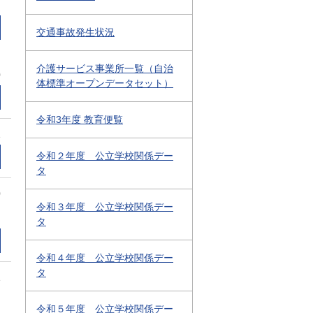
交通事故発生状況
介護サービス事業所一覧（自治
0
体標準オープンデータセット）
令和3年度 教育便覧
1
令和２年度 公立学校関係デー
タ
0
令和３年度 公立学校関係デー
タ
令和４年度 公立学校関係デー
タ
1
令和５年度 公立学校関係デー