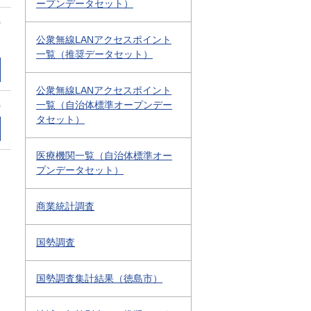
ープンデータセット）
0
公衆無線LANアクセスポイント
一覧（推奨データセット）
公衆無線LANアクセスポイント
一覧（自治体標準オープンデー
0
タセット）
医療機関一覧（自治体標準オー
プンデータセット）
商業統計調査
国勢調査
国勢調査集計結果（徳島市）