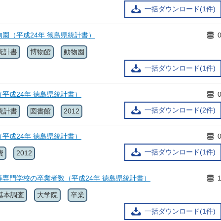
一括ダウンロード(1件)
動物園（平成24年 徳島県統計書）
統計書
博物館
動物園
一括ダウンロード(1件)
（平成24年 徳島県統計書）
一括ダウンロード(2件)
統計書
図書館
2012
（平成24年 徳島県統計書）
一括ダウンロード(1件)
費
2012
高等専門学校の卒業者数（平成24年 徳島県統計書）
基本調査
大学院
卒業
一括ダウンロード(1件)