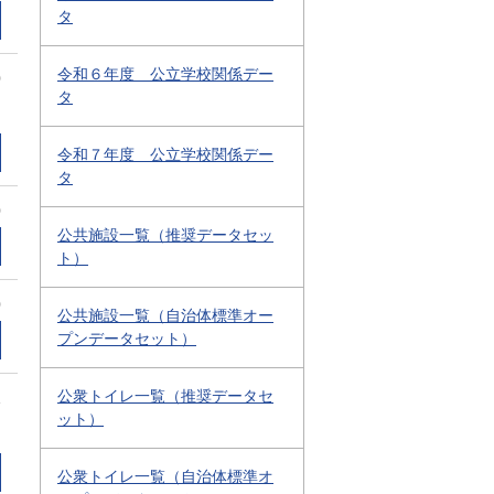
タ
令和６年度 公立学校関係デー
0
タ
令和７年度 公立学校関係デー
タ
0
公共施設一覧（推奨データセッ
ト）
0
公共施設一覧（自治体標準オー
プンデータセット）
公衆トイレ一覧（推奨データセ
1
ット）
公衆トイレ一覧（自治体標準オ