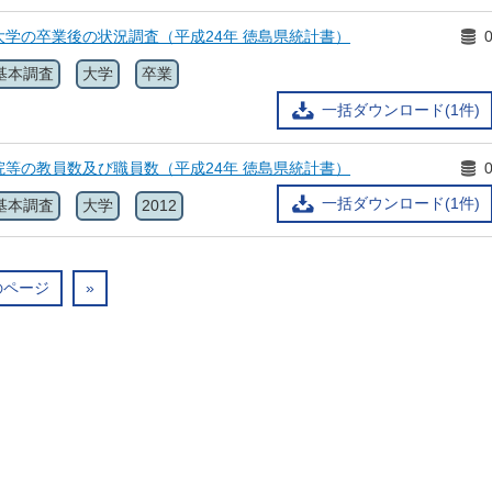
期大学の卒業後の状況調査（平成24年 徳島県統計書）
基本調査
大学
卒業
一括ダウンロード(1件)
学院等の教員数及び職員数（平成24年 徳島県統計書）
一括ダウンロード(1件)
基本調査
大学
2012
のページ
»