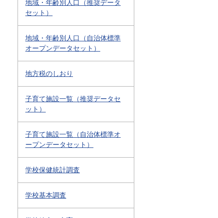
地域・年齢別人口（推奨データ
セット）
地域・年齢別人口（自治体標準
オープンデータセット）
地方税のしおり
子育て施設一覧（推奨データセ
ット）
子育て施設一覧（自治体標準オ
ープンデータセット）
学校保健統計調査
学校基本調査