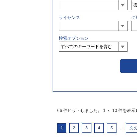
ライセンス
グ
検索オプション
66
件ヒットしました。
1
～
10
件を表示
...
1
2
3
4
5
次