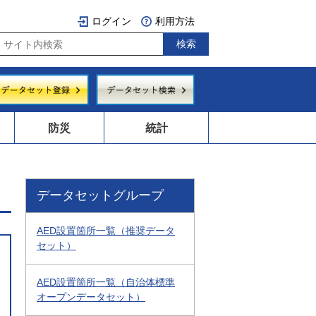
ログイン
利用方法
防災
統計
データセットグループ
AED設置箇所一覧（推奨データ
セット）
AED設置箇所一覧（自治体標準
オープンデータセット）