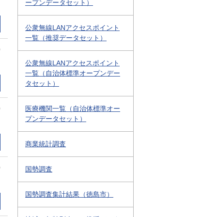
ープンデータセット）
公衆無線LANアクセスポイント
一覧（推奨データセット）
0
公衆無線LANアクセスポイント
一覧（自治体標準オープンデー
タセット）
0
医療機関一覧（自治体標準オー
プンデータセット）
商業統計調査
0
国勢調査
国勢調査集計結果（徳島市）