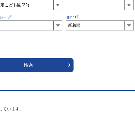
ループ
並び順
しています。