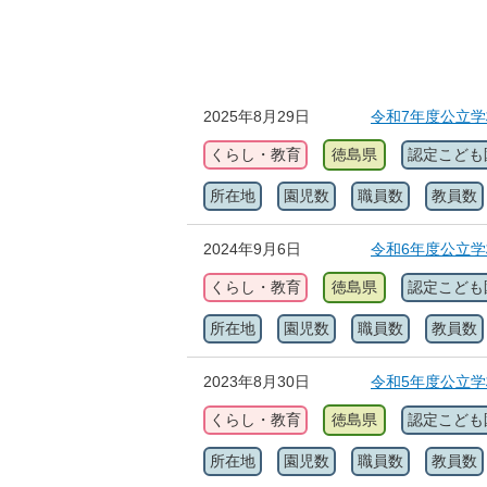
2025年8月29日
令和7年度公立
くらし・教育
徳島県
認定こども
所在地
園児数
職員数
教員数
2024年9月6日
令和6年度公立
くらし・教育
徳島県
認定こども
所在地
園児数
職員数
教員数
2023年8月30日
令和5年度公立
くらし・教育
徳島県
認定こども
所在地
園児数
職員数
教員数