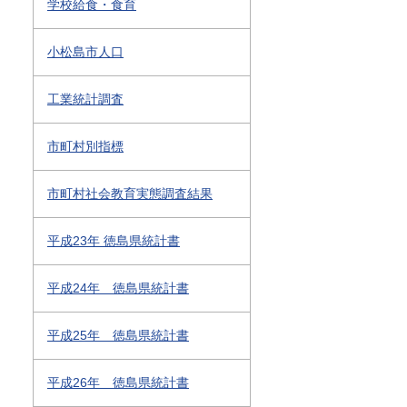
学校給食・食育
小松島市人口
工業統計調査
市町村別指標
市町村社会教育実態調査結果
平成23年 徳島県統計書
平成24年 徳島県統計書
平成25年 徳島県統計書
平成26年 徳島県統計書