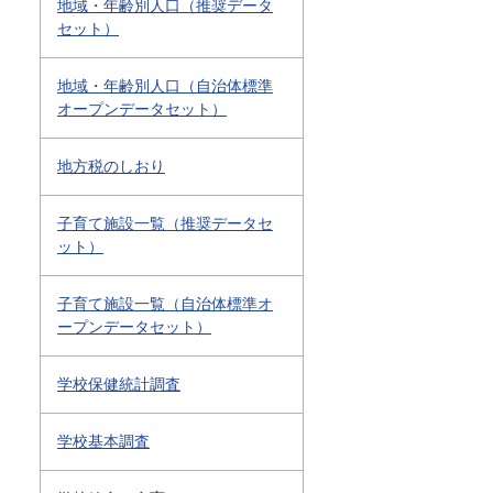
地域・年齢別人口（推奨データ
セット）
地域・年齢別人口（自治体標準
オープンデータセット）
地方税のしおり
子育て施設一覧（推奨データセ
ット）
子育て施設一覧（自治体標準オ
ープンデータセット）
学校保健統計調査
学校基本調査