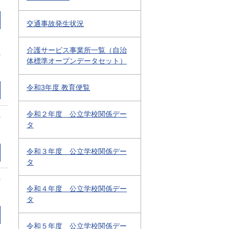
交通事故発生状況
介護サービス事業所一覧（自治
0
体標準オープンデータセット）
令和3年度 教育便覧
令和２年度 公立学校関係デー
0
タ
令和３年度 公立学校関係デー
タ
0
令和４年度 公立学校関係デー
タ
令和５年度 公立学校関係デー