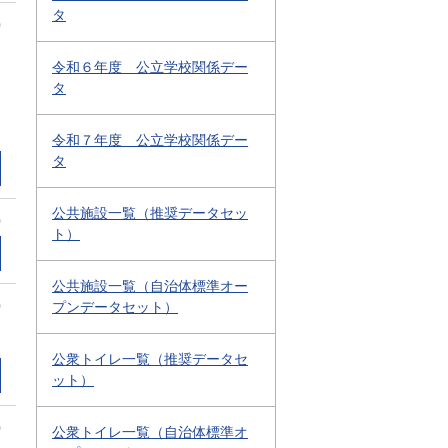
タ
0
令和６年度 公立学校関係デー
タ
令和７年度 公立学校関係デー
タ
公共施設一覧（推奨データセッ
0
ト）
公共施設一覧（自治体標準オー
0
プンデータセット）
公衆トイレ一覧（推奨データセ
ット）
0
公衆トイレ一覧（自治体標準オ