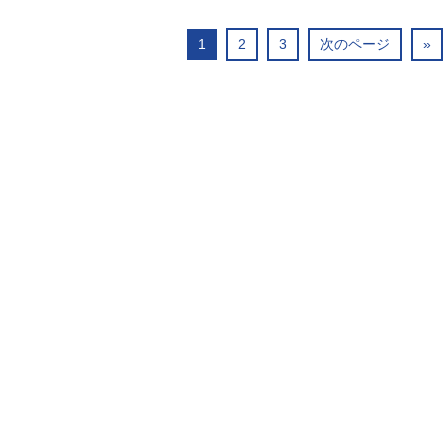
1
2
3
次のページ
»