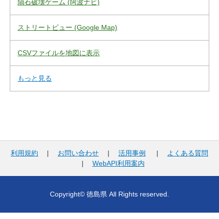
隕石破壊ゲーム (阿波ナビ)
ストリートビュー (Google Map)
CSVファイルを地図に表示
もっと見る
利用規約
|
お問い合わせ
|
活用事例
|
よくある質問
|
WebAPI利用案内
Copyright© 徳島県 All Rights reserved.