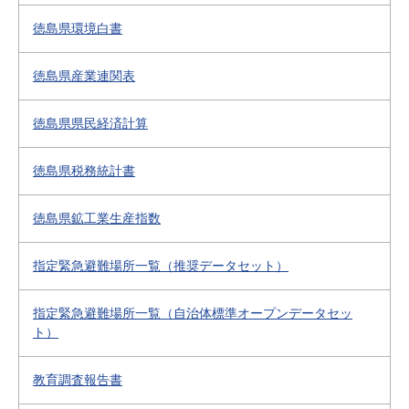
徳島県環境白書
徳島県産業連関表
徳島県県民経済計算
徳島県税務統計書
徳島県鉱工業生産指数
指定緊急避難場所一覧（推奨データセット）
指定緊急避難場所一覧（自治体標準オープンデータセッ
ト）
教育調査報告書