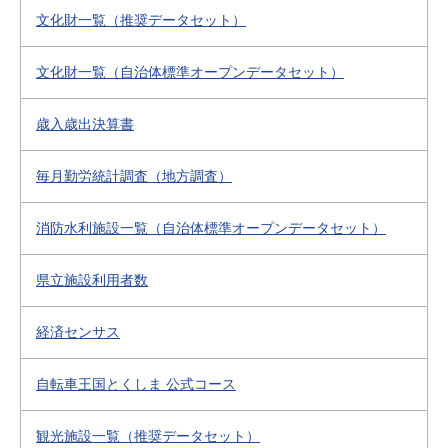
文化財一覧（推奨データセット）
文化財一覧（自治体標準オープンデータセット）
歳入歳出決算書
毎月勤労統計調査（地方調査）
消防水利施設一覧（自治体標準オープンデータセット）
県立施設利用者数
経済センサス
自転車王国とくしま 公式コース
観光施設一覧（推奨データセット）