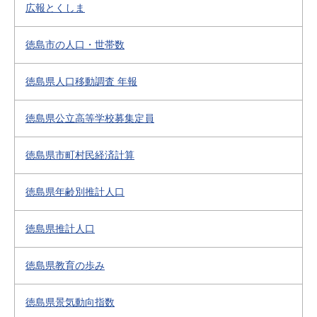
広報とくしま
徳島市の人口・世帯数
徳島県人口移動調査 年報
徳島県公立高等学校募集定員
徳島県市町村民経済計算
徳島県年齢別推計人口
徳島県推計人口
徳島県教育の歩み
徳島県景気動向指数