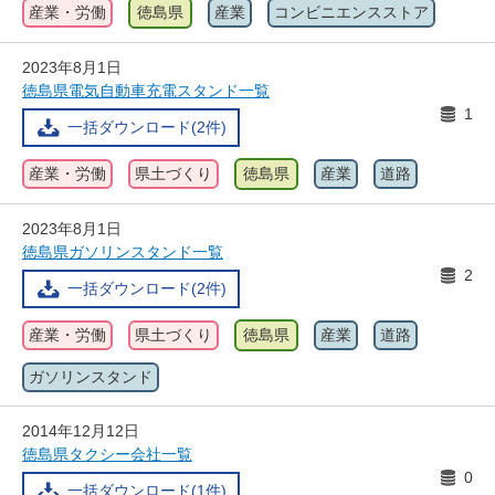
産業・労働
徳島県
産業
コンビニエンスストア
2023年8月1日
徳島県電気自動車充電スタンド一覧
1
一括ダウンロード(2件)
産業・労働
県土づくり
徳島県
産業
道路
2023年8月1日
徳島県ガソリンスタンド一覧
2
一括ダウンロード(2件)
産業・労働
県土づくり
徳島県
産業
道路
ガソリンスタンド
2014年12月12日
徳島県タクシー会社一覧
0
一括ダウンロード(1件)