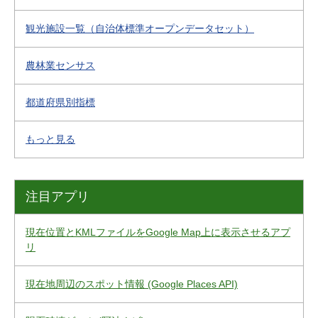
観光施設一覧（自治体標準オープンデータセット）
農林業センサス
都道府県別指標
もっと見る
注目アプリ
現在位置とKMLファイルをGoogle Map上に表示させるアプ
リ
現在地周辺のスポット情報 (Google Places API)