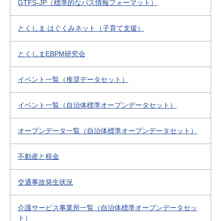
GTFS-JP（標準的なバス情報フォーマット）
とくしま はぐくみネット（子育て支援）
とくしまEBPM研究会
イベント一覧（推奨データセット）
イベント一覧（自治体標準オープンデータセット）
オープンデータ一覧（自治体標準オープンデータセット）
不動産と税金
交通事故発生状況
介護サービス事業所一覧（自治体標準オープンデータセッ
ト）