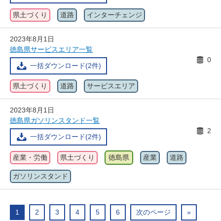
県土づくり
道路
インターチェンジ
2023年8月1日
徳島県サービスエリア一覧
0
一括ダウンロード(2件)
県土づくり
道路
サービスエリア
2023年8月1日
徳島県ガソリンスタンド一覧
2
一括ダウンロード(2件)
産業・労働
県土づくり
徳島県
産業
道路
ガソリンスタンド
1
2
3
4
5
6
次のページ
»