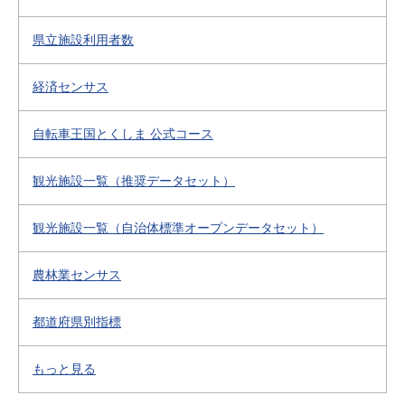
県立施設利用者数
経済センサス
自転車王国とくしま 公式コース
観光施設一覧（推奨データセット）
観光施設一覧（自治体標準オープンデータセット）
農林業センサス
都道府県別指標
もっと見る