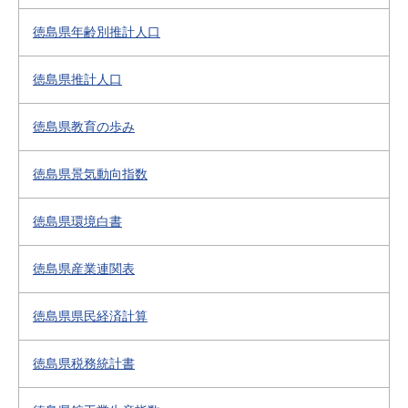
徳島県年齢別推計人口
徳島県推計人口
徳島県教育の歩み
徳島県景気動向指数
徳島県環境白書
徳島県産業連関表
徳島県県民経済計算
徳島県税務統計書