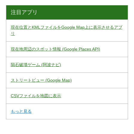
注目アプリ
現在位置とKMLファイルをGoogle Map上に表示させるアプ
リ
現在地周辺のスポット情報 (Google Places API)
隕石破壊ゲーム (阿波ナビ)
ストリートビュー (Google Map)
CSVファイルを地図に表示
もっと見る