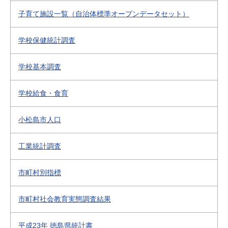
子育て施設一覧（自治体標準オープンデータセット）
学校保健統計調査
学校基本調査
学校給食・食育
小松島市人口
工業統計調査
市町村別指標
市町村社会教育実態調査結果
平成23年 徳島県統計書