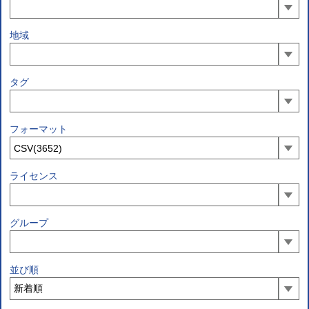
地域
タグ
フォーマット
ライセンス
グループ
並び順