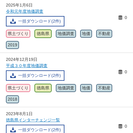
2025年1月6日
令和元年度地価調査
0
一括ダウンロード(2件)
県土づくり
徳島県
地価調査
地価
不動産
2019
2024年12月19日
平成３０年度地価調査
0
一括ダウンロード(2件)
県土づくり
徳島県
地価調査
地価
不動産
2018
2023年8月1日
徳島県インターチェンジ一覧
0
一括ダウンロード(2件)