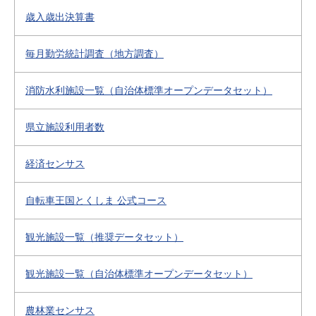
歳入歳出決算書
毎月勤労統計調査（地方調査）
消防水利施設一覧（自治体標準オープンデータセット）
県立施設利用者数
経済センサス
自転車王国とくしま 公式コース
観光施設一覧（推奨データセット）
観光施設一覧（自治体標準オープンデータセット）
農林業センサス