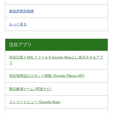
都道府県別指標
もっと見る
注目アプリ
現在位置とKMLファイルをGoogle Map上に表示させるアプ
リ
現在地周辺のスポット情報 (Google Places API)
隕石破壊ゲーム (阿波ナビ)
ストリートビュー (Google Map)