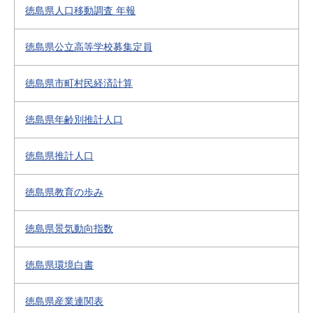
徳島県人口移動調査 年報
徳島県公立高等学校募集定員
徳島県市町村民経済計算
徳島県年齢別推計人口
徳島県推計人口
徳島県教育の歩み
徳島県景気動向指数
徳島県環境白書
徳島県産業連関表