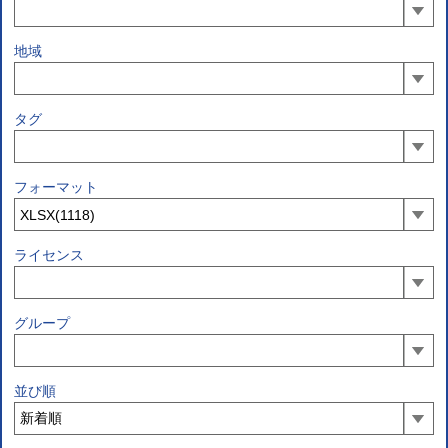
地域
タグ
フォーマット
ライセンス
グループ
並び順