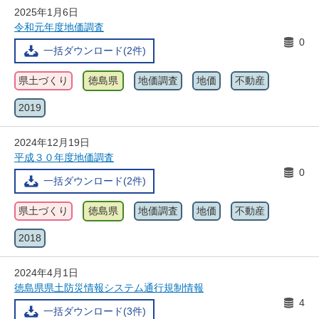
2025年1月6日
令和元年度地価調査
0
一括ダウンロード(2件)
県土づくり
徳島県
地価調査
地価
不動産
2019
2024年12月19日
平成３０年度地価調査
0
一括ダウンロード(2件)
県土づくり
徳島県
地価調査
地価
不動産
2018
2024年4月1日
徳島県県土防災情報システム通行規制情報
4
一括ダウンロード(3件)