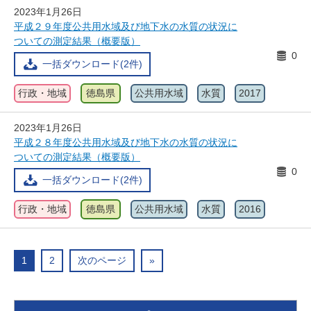
2023年1月26日
平成２９年度公共用水域及び地下水の水質の状況に
ついての測定結果（概要版）
0
一括ダウンロード(2件)
行政・地域
徳島県
公共用水域
水質
2017
2023年1月26日
平成２８年度公共用水域及び地下水の水質の状況に
ついての測定結果（概要版）
0
一括ダウンロード(2件)
行政・地域
徳島県
公共用水域
水質
2016
1
2
次のページ
»