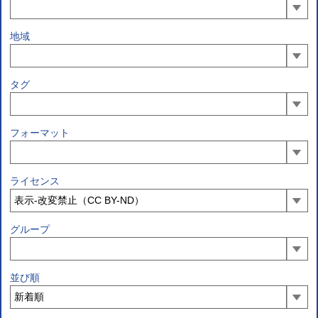
地域
タグ
フォーマット
ライセンス
グループ
並び順