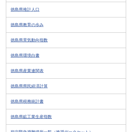
徳島県推計人口
徳島県教育の歩み
徳島県景気動向指数
徳島県環境白書
徳島県産業連関表
徳島県県民経済計算
徳島県税務統計書
徳島県鉱工業生産指数