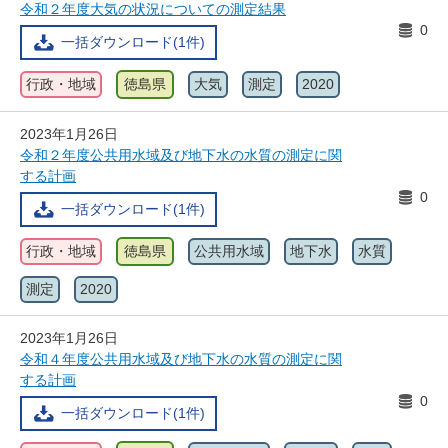
令和２年度大気の状況についての測定結果
0
一括ダウンロード(1件)
行政・地域
徳島県
大気
測定
2020
2023年1月26日
令和２年度公共用水域及び地下水の水質の測定に関
する計画
0
一括ダウンロード(1件)
行政・地域
徳島県
公共用水域
地下水
水質
測定
2020
2023年1月26日
令和４年度公共用水域及び地下水の水質の測定に関
する計画
0
一括ダウンロード(1件)