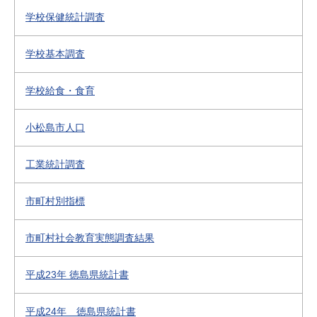
学校保健統計調査
学校基本調査
学校給食・食育
小松島市人口
工業統計調査
市町村別指標
市町村社会教育実態調査結果
平成23年 徳島県統計書
平成24年 徳島県統計書