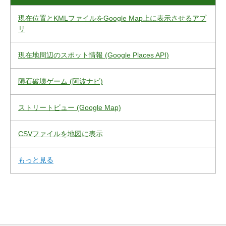
現在位置とKMLファイルをGoogle Map上に表示させるアプ
リ
現在地周辺のスポット情報 (Google Places API)
隕石破壊ゲーム (阿波ナビ)
ストリートビュー (Google Map)
CSVファイルを地図に表示
もっと見る