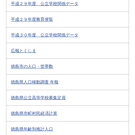
平成２９年度 公立学校関係データ
平成２９年度教育便覧
平成３０年度 公立学校関係データ
広報とくしま
徳島市の人口・世帯数
徳島県人口移動調査 年報
徳島県公立高等学校募集定員
徳島県市町村民経済計算
徳島県年齢別推計人口