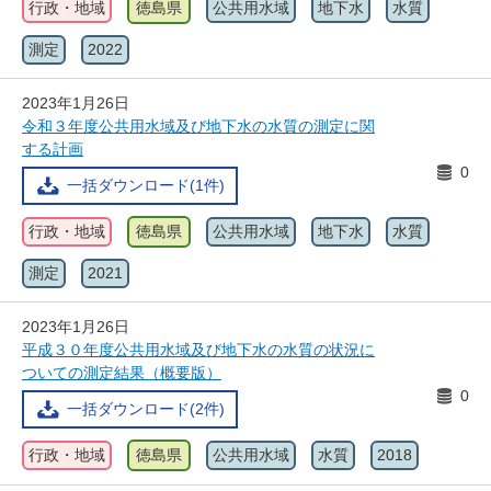
行政・地域
徳島県
公共用水域
地下水
水質
測定
2022
2023年1月26日
令和３年度公共用水域及び地下水の水質の測定に関
する計画
0
一括ダウンロード(1件)
行政・地域
徳島県
公共用水域
地下水
水質
測定
2021
2023年1月26日
平成３０年度公共用水域及び地下水の水質の状況に
ついての測定結果（概要版）
0
一括ダウンロード(2件)
行政・地域
徳島県
公共用水域
水質
2018