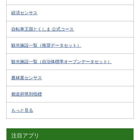
経済センサス
自転車王国とくしま 公式コース
観光施設一覧（推奨データセット）
観光施設一覧（自治体標準オープンデータセット）
農林業センサス
都道府県別指標
もっと見る
注目アプリ