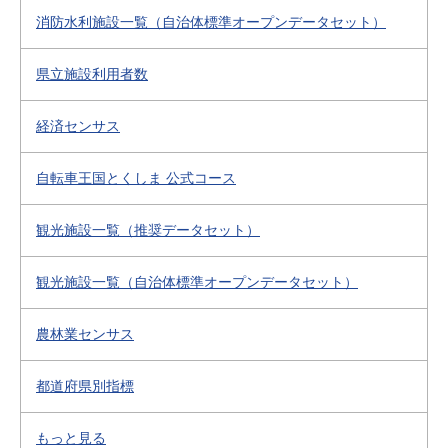
消防水利施設一覧（自治体標準オープンデータセット）
県立施設利用者数
経済センサス
自転車王国とくしま 公式コース
観光施設一覧（推奨データセット）
観光施設一覧（自治体標準オープンデータセット）
農林業センサス
都道府県別指標
もっと見る