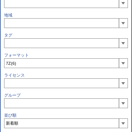
地域
タグ
フォーマット
ライセンス
グループ
並び順