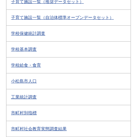
子育て施設一覧（推奨データセット）
子育て施設一覧（自治体標準オープンデータセット）
学校保健統計調査
学校基本調査
学校給食・食育
小松島市人口
工業統計調査
市町村別指標
市町村社会教育実態調査結果