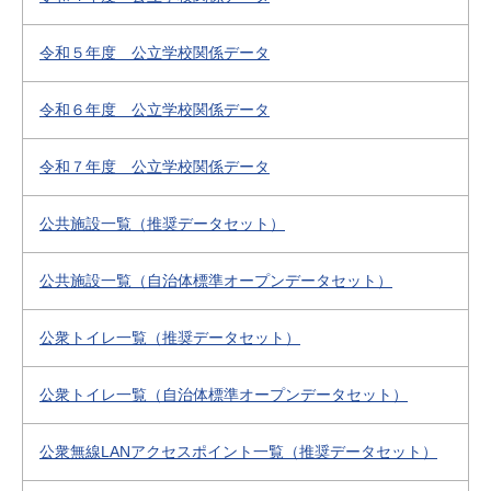
令和５年度 公立学校関係データ
令和６年度 公立学校関係データ
令和７年度 公立学校関係データ
公共施設一覧（推奨データセット）
公共施設一覧（自治体標準オープンデータセット）
公衆トイレ一覧（推奨データセット）
公衆トイレ一覧（自治体標準オープンデータセット）
公衆無線LANアクセスポイント一覧（推奨データセット）