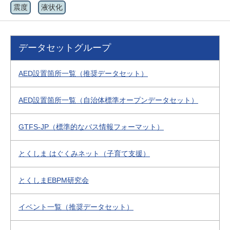
震度
液状化
データセットグループ
AED設置箇所一覧（推奨データセット）
AED設置箇所一覧（自治体標準オープンデータセット）
GTFS-JP（標準的なバス情報フォーマット）
とくしま はぐくみネット（子育て支援）
とくしまEBPM研究会
イベント一覧（推奨データセット）