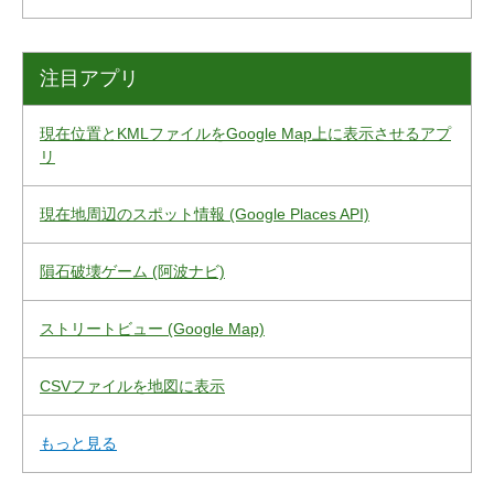
注目アプリ
現在位置とKMLファイルをGoogle Map上に表示させるアプ
リ
現在地周辺のスポット情報 (Google Places API)
隕石破壊ゲーム (阿波ナビ)
ストリートビュー (Google Map)
CSVファイルを地図に表示
もっと見る