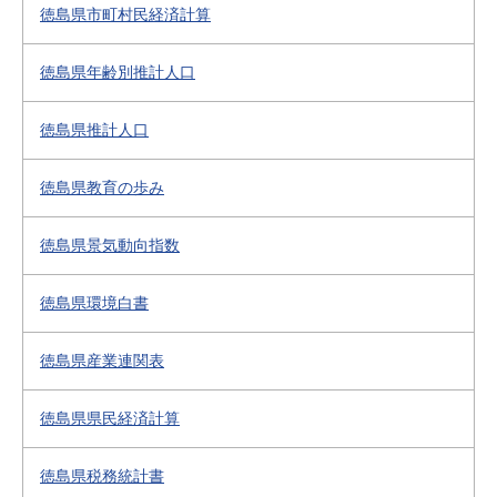
徳島県市町村民経済計算
徳島県年齢別推計人口
徳島県推計人口
徳島県教育の歩み
徳島県景気動向指数
徳島県環境白書
徳島県産業連関表
徳島県県民経済計算
徳島県税務統計書