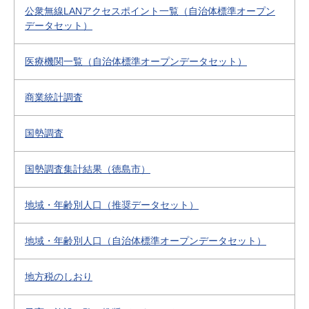
公衆無線LANアクセスポイント一覧（自治体標準オープン
データセット）
医療機関一覧（自治体標準オープンデータセット）
商業統計調査
国勢調査
国勢調査集計結果（徳島市）
地域・年齢別人口（推奨データセット）
地域・年齢別人口（自治体標準オープンデータセット）
地方税のしおり