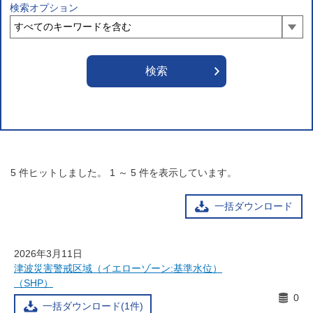
検索オプション
5
件ヒットしました。
1
～
5
件を表示しています。
一括ダウンロード
2026年3月11日
津波災害警戒区域（イエローゾーン:基準水位）
（SHP）
0
一括ダウンロード(1件)