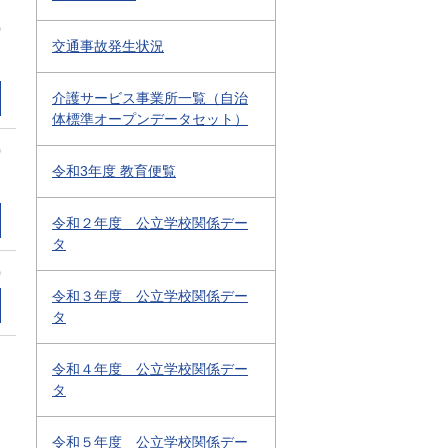
0
交通事故発生状況
介護サービス事業所一覧（自治
体標準オープンデータセット）
0
令和3年度 教育便覧
令和２年度 公立学校関係デー
タ
0
令和３年度 公立学校関係デー
タ
令和４年度 公立学校関係デー
タ
令和５年度 公立学校関係デー