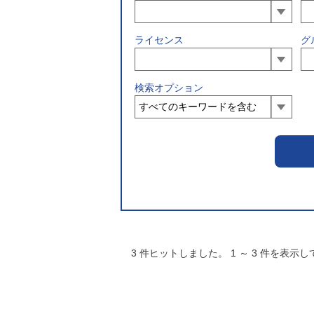
ライセンス
グ
検索オプション
3
件ヒットしました。
1
～
3
件を表示し