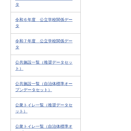
タ
令和６年度 公立学校関係デー
タ
令和７年度 公立学校関係デー
タ
公共施設一覧（推奨データセッ
ト）
公共施設一覧（自治体標準オー
プンデータセット）
公衆トイレ一覧（推奨データセ
ット）
公衆トイレ一覧（自治体標準オ