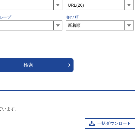
ループ
並び順
ています。
一括ダウンロード