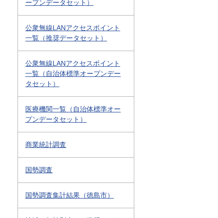
ープンデータセット）
公衆無線LANアクセスポイント
一覧（推奨データセット）
公衆無線LANアクセスポイント
一覧（自治体標準オープンデー
タセット）
医療機関一覧（自治体標準オー
プンデータセット）
商業統計調査
国勢調査
国勢調査集計結果（徳島市）