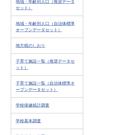
地域・年齢別人口（推奨データ
セット）
地域・年齢別人口（自治体標準
オープンデータセット）
地方税のしおり
子育て施設一覧（推奨データセ
ット）
子育て施設一覧（自治体標準オ
ープンデータセット）
学校保健統計調査
学校基本調査