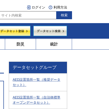
ログイン
利用方法
防災
統計
データセットグループ
AED設置箇所一覧（推奨データ
セット）
AED設置箇所一覧（自治体標準
オープンデータセット）