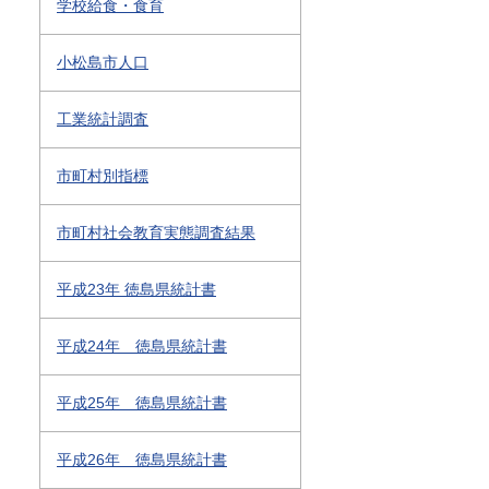
学校給食・食育
小松島市人口
工業統計調査
市町村別指標
市町村社会教育実態調査結果
平成23年 徳島県統計書
平成24年 徳島県統計書
平成25年 徳島県統計書
平成26年 徳島県統計書