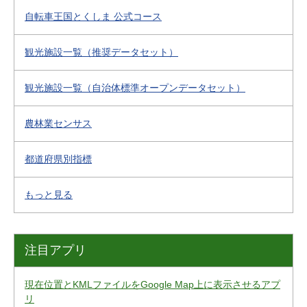
自転車王国とくしま 公式コース
観光施設一覧（推奨データセット）
観光施設一覧（自治体標準オープンデータセット）
農林業センサス
都道府県別指標
もっと見る
注目アプリ
現在位置とKMLファイルをGoogle Map上に表示させるアプ
リ