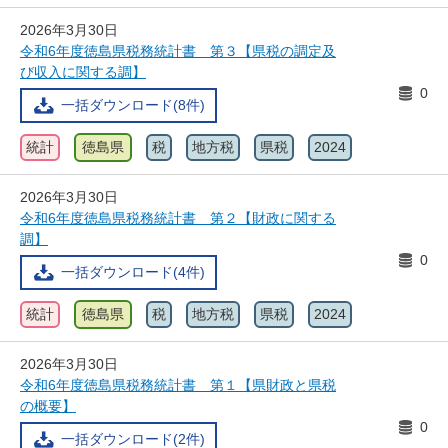
2026年3月30日
令和6年度徳島県税務統計書 第３【県税の調定及
び収入に関する調】
0
一括ダウンロード(8件)
統計
徳島県
税
地方税
県税
2024
2026年3月30日
令和6年度徳島県税務統計書 第２【財政に関する
調】
0
一括ダウンロード(4件)
統計
徳島県
税
地方税
県税
2024
2026年3月30日
令和6年度徳島県税務統計書 第１【県財政と県税
の概要】
0
一括ダウンロード(2件)