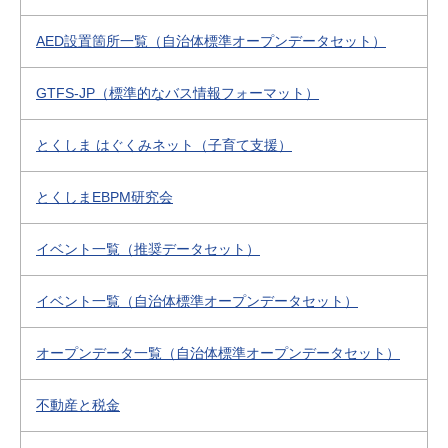
AED設置箇所一覧（自治体標準オープンデータセット）
GTFS-JP（標準的なバス情報フォーマット）
とくしま はぐくみネット（子育て支援）
とくしまEBPM研究会
イベント一覧（推奨データセット）
イベント一覧（自治体標準オープンデータセット）
オープンデータ一覧（自治体標準オープンデータセット）
不動産と税金