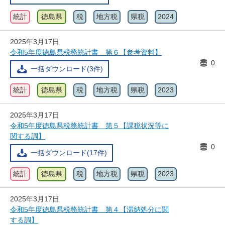
統計
徳島県
税
地方税
県税
2024
2025年3月17日
令和5年度徳島県税務統計書 第６【参考資料】
0
一括ダウンロード(3件)
統計
徳島県
税
地方税
県税
2023
2025年3月17日
令和5年度徳島県税務統計書 第５【課税状況等に
関する調】
0
一括ダウンロード(17件)
統計
徳島県
税
地方税
県税
2023
2025年3月17日
令和5年度徳島県税務統計書 第４【滞納処分に関
する調】