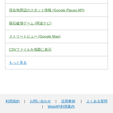
現在地周辺のスポット情報 (Google Places API)
隕石破壊ゲーム (阿波ナビ)
ストリートビュー (Google Map)
CSVファイルを地図に表示
もっと見る
利用規約
|
お問い合わせ
|
活用事例
|
よくある質問
|
WebAPI利用案内