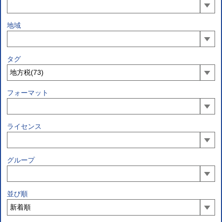
地域
タグ
フォーマット
ライセンス
グループ
並び順