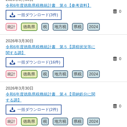
令和6年度徳島県税務統計書 第６【参考資料】
0
一括ダウンロード(3件)
統計
徳島県
税
地方税
県税
2024
2026年3月30日
令和6年度徳島県税務統計書 第５【課税状況等に
関する調】
0
一括ダウンロード(16件)
統計
徳島県
税
地方税
県税
2024
2026年3月30日
令和6年度徳島県税務統計書 第４【滞納処分に関
する調】
0
一括ダウンロード(2件)
統計
徳島県
税
地方税
県税
2024