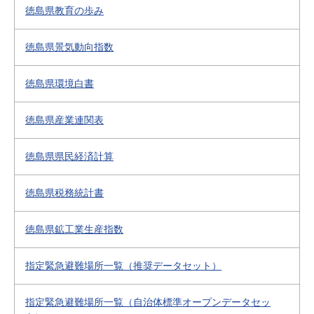
徳島県教育の歩み
徳島県景気動向指数
徳島県環境白書
徳島県産業連関表
徳島県県民経済計算
徳島県税務統計書
徳島県鉱工業生産指数
指定緊急避難場所一覧（推奨データセット）
指定緊急避難場所一覧（自治体標準オープンデータセッ