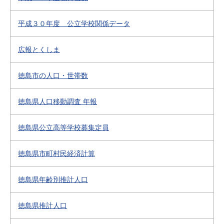
平成３０年度 公立学校関係データ
広報とくしま
徳島市の人口・世帯数
徳島県人口移動調査 年報
徳島県公立高等学校募集定員
徳島県市町村民経済計算
徳島県年齢別推計人口
徳島県推計人口