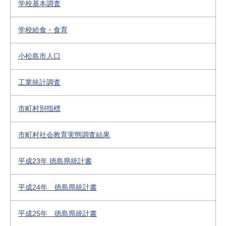
学校基本調査
学校給食・食育
小松島市人口
工業統計調査
市町村別指標
市町村社会教育実態調査結果
平成23年 徳島県統計書
平成24年 徳島県統計書
平成25年 徳島県統計書