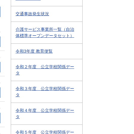
交通事故発生状況
介護サービス事業所一覧（自治
0
体標準オープンデータセット）
令和3年度 教育便覧
0
令和２年度 公立学校関係デー
タ
0
令和３年度 公立学校関係デー
タ
0
令和４年度 公立学校関係デー
タ
令和５年度 公立学校関係デー
0