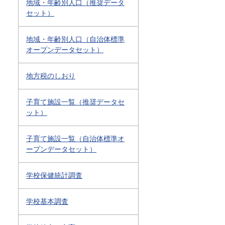
地域・年齢別人口（推奨データ
セット）
地域・年齢別人口（自治体標準
オープンデータセット）
地方税のしおり
子育て施設一覧（推奨データセ
ット）
子育て施設一覧（自治体標準オ
ープンデータセット）
学校保健統計調査
学校基本調査