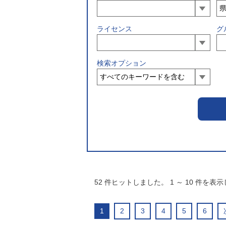
ライセンス
グ
検索オプション
52
件ヒットしました。
1
～
10
件を表示
1
2
3
4
5
6