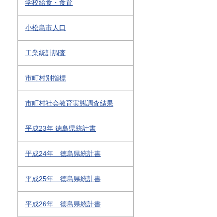
学校給食・食育
小松島市人口
工業統計調査
市町村別指標
市町村社会教育実態調査結果
平成23年 徳島県統計書
平成24年 徳島県統計書
平成25年 徳島県統計書
平成26年 徳島県統計書