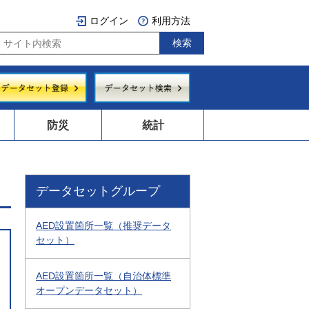
ログイン
利用方法
防災
統計
データセットグループ
AED設置箇所一覧（推奨データ
セット）
AED設置箇所一覧（自治体標準
オープンデータセット）