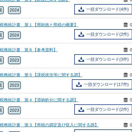
一括ダウンロード(4件)
税
2024
県税務統計書 第１【県財政と県税の概要】
一括ダウンロード(2件)
税
2024
県税務統計書 第６【参考資料】
一括ダウンロード(3件)
税
2023
県税務統計書 第５【課税状況等に関する調】
一括ダウンロード(17件)
税
2023
県税務統計書 第４【滞納処分に関する調】
一括ダウンロード(2件)
税
2023
県税務統計書 第３【県税の調定及び収入に関する調】