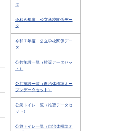
タ
令和６年度 公立学校関係デー
0
タ
令和７年度 公立学校関係デー
タ
0
公共施設一覧（推奨データセッ
ト）
0
公共施設一覧（自治体標準オー
プンデータセット）
0
公衆トイレ一覧（推奨データセ
ット）
0
公衆トイレ一覧（自治体標準オ