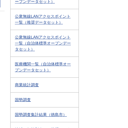
ープンデータセット）
公衆無線LANアクセスポイント
一覧（推奨データセット）
公衆無線LANアクセスポイント
一覧（自治体標準オープンデー
タセット）
医療機関一覧（自治体標準オー
プンデータセット）
商業統計調査
国勢調査
国勢調査集計結果（徳島市）