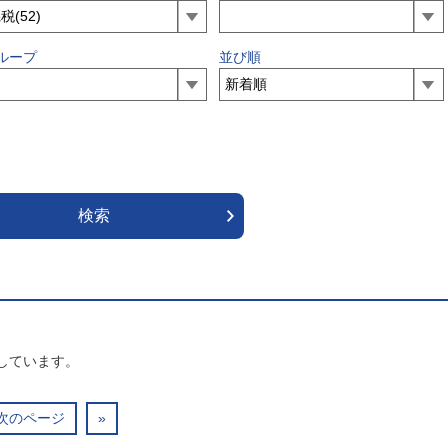
ループ
並び順
しています。
次のページ
»