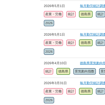
2026年5月1日
毎月勤労統計調
産業・労働
統計
徳島県
統計
2026
2026年5月1日
毎月勤労統計調
産業・労働
統計
徳島県
統計
2026
2026年4月10日
徳島県景気動向指
統計
徳島県
景気動向指数
景
2026年3月31日
毎月勤労統計調
産業・労働
統計
徳島県
統計
2026