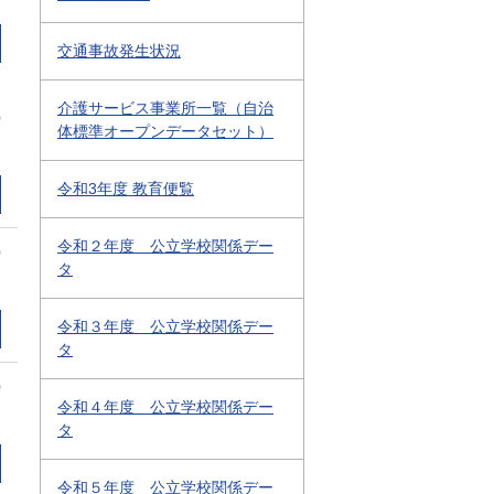
交通事故発生状況
介護サービス事業所一覧（自治
0
体標準オープンデータセット）
令和3年度 教育便覧
令和２年度 公立学校関係デー
0
タ
令和３年度 公立学校関係デー
タ
0
令和４年度 公立学校関係デー
タ
令和５年度 公立学校関係デー