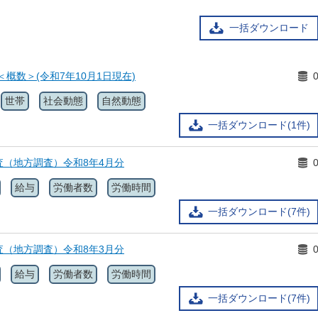
一括ダウンロード
＜概数＞(令和7年10月1日現在)
世帯
社会動態
自然動態
一括ダウンロード(1件)
査（地方調査）令和8年4月分
給与
労働者数
労働時間
一括ダウンロード(7件)
査（地方調査）令和8年3月分
給与
労働者数
労働時間
一括ダウンロード(7件)