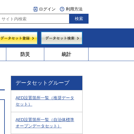
ログイン
利用方法
防災
統計
データセットグループ
AED設置箇所一覧（推奨データ
セット）
AED設置箇所一覧（自治体標準
オープンデータセット）