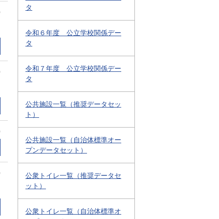
タ
0
令和６年度 公立学校関係デー
タ
令和７年度 公立学校関係デー
0
タ
公共施設一覧（推奨データセッ
ト）
0
公共施設一覧（自治体標準オー
プンデータセット）
0
公衆トイレ一覧（推奨データセ
ット）
公衆トイレ一覧（自治体標準オ