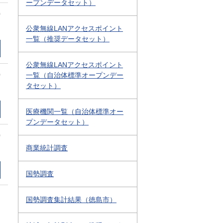
ープンデータセット）
0
公衆無線LANアクセスポイント
一覧（推奨データセット）
公衆無線LANアクセスポイント
0
一覧（自治体標準オープンデー
タセット）
医療機関一覧（自治体標準オー
プンデータセット）
0
商業統計調査
国勢調査
国勢調査集計結果（徳島市）