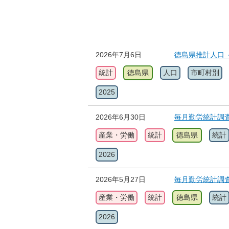
2026年7月6日
徳島県推計人口 
統計
徳島県
人口
市町村別
2025
2026年6月30日
毎月勤労統計調
産業・労働
統計
徳島県
統計
2026
2026年5月27日
毎月勤労統計調
産業・労働
統計
徳島県
統計
2026