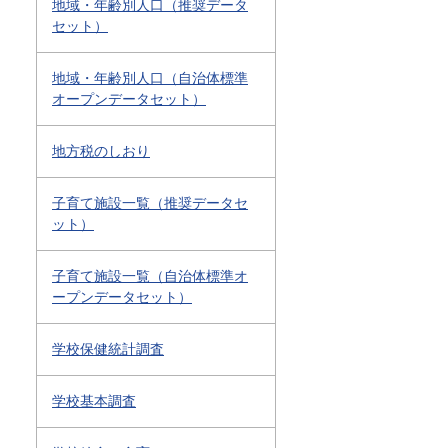
地域・年齢別人口（推奨データ
セット）
地域・年齢別人口（自治体標準
オープンデータセット）
地方税のしおり
子育て施設一覧（推奨データセ
ット）
子育て施設一覧（自治体標準オ
ープンデータセット）
学校保健統計調査
学校基本調査