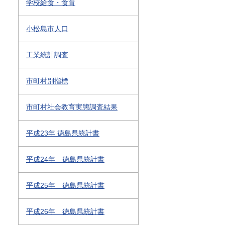
学校給食・食育
小松島市人口
工業統計調査
市町村別指標
市町村社会教育実態調査結果
平成23年 徳島県統計書
平成24年 徳島県統計書
平成25年 徳島県統計書
平成26年 徳島県統計書