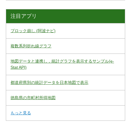
注目アプリ
ブロック崩し (阿波ナビ)
複数系列折れ線グラフ
地図データと連携し，統計グラフを表示するサンプル(e-
Stat API)
都道府県別の統計データを日本地図で表示
徳島県の市町村所得地図
もっと見る