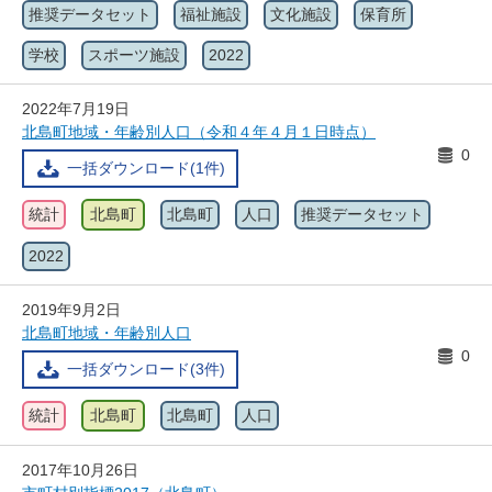
推奨データセット
福祉施設
文化施設
保育所
学校
スポーツ施設
2022
2022年7月19日
北島町地域・年齢別人口（令和４年４月１日時点）
0
一括ダウンロード(1件)
統計
北島町
北島町
人口
推奨データセット
2022
2019年9月2日
北島町地域・年齢別人口
0
一括ダウンロード(3件)
統計
北島町
北島町
人口
2017年10月26日