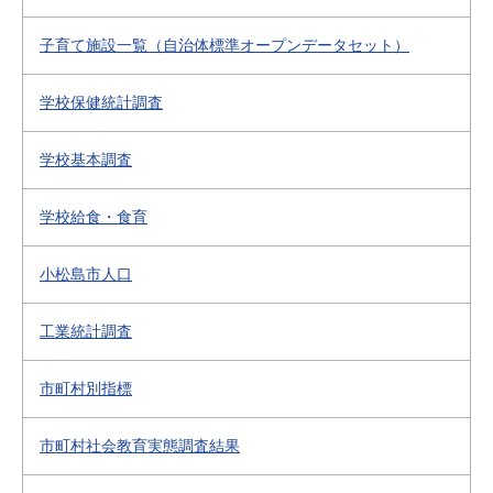
子育て施設一覧（自治体標準オープンデータセット）
学校保健統計調査
学校基本調査
学校給食・食育
小松島市人口
工業統計調査
市町村別指標
市町村社会教育実態調査結果