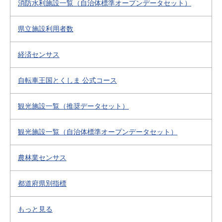
消防水利施設一覧（自治体標準オープンデータセット）
県立施設利用者数
経済センサス
自転車王国とくしま 公式コース
観光施設一覧（推奨データセット）
観光施設一覧（自治体標準オープンデータセット）
農林業センサス
都道府県別指標
もっと見る