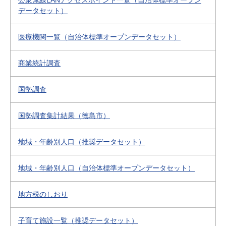
公衆無線LANアクセスポイント一覧（自治体標準オープン
データセット）
医療機関一覧（自治体標準オープンデータセット）
商業統計調査
国勢調査
国勢調査集計結果（徳島市）
地域・年齢別人口（推奨データセット）
地域・年齢別人口（自治体標準オープンデータセット）
地方税のしおり
子育て施設一覧（推奨データセット）