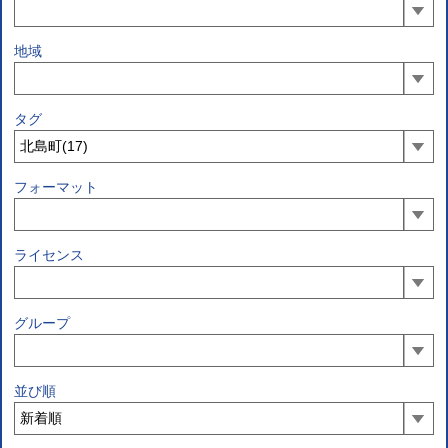
地域
タグ
フォーマット
ライセンス
グループ
並び順