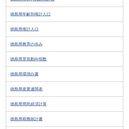
徳島県年齢別推計人口
徳島県推計人口
徳島県教育の歩み
徳島県景気動向指数
徳島県環境白書
徳島県産業連関表
徳島県県民経済計算
徳島県税務統計書