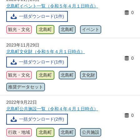
北島町イベント一覧（令和５年４月１日時点）
0
一括ダウンロード(1件)
観光・文化
北島町
北島町
イベント
2023年11月29日
北島町文化財（令和５年４月１日時点）
0
一括ダウンロード(1件)
観光・文化
北島町
北島町
文化財
推奨データセット
2022年9月22日
北島町公共施設一覧（令和４年４月１日時点）
0
一括ダウンロード(2件)
行政・地域
北島町
北島町
公共施設