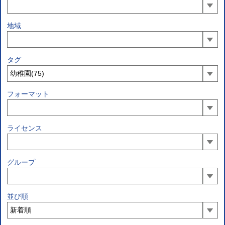
地域
タグ
フォーマット
ライセンス
グループ
並び順