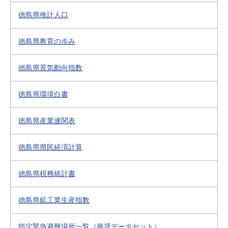
徳島県推計人口
徳島県教育の歩み
徳島県景気動向指数
徳島県環境白書
徳島県産業連関表
徳島県県民経済計算
徳島県税務統計書
徳島県鉱工業生産指数
指定緊急避難場所一覧（推奨データセット）