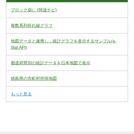
ブロック崩し (阿波ナビ)
複数系列折れ線グラフ
地図データと連携し，統計グラフを表示するサンプル(e-
Stat API)
都道府県別の統計データを日本地図で表示
徳島県の市町村所得地図
もっと見る