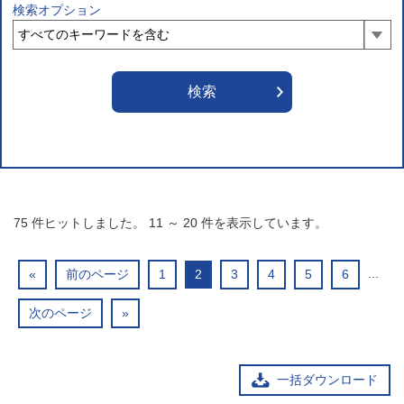
検索オプション
75
件ヒットしました。
11
～
20
件を表示しています。
...
«
前のページ
1
2
3
4
5
6
次のページ
»
一括ダウンロード