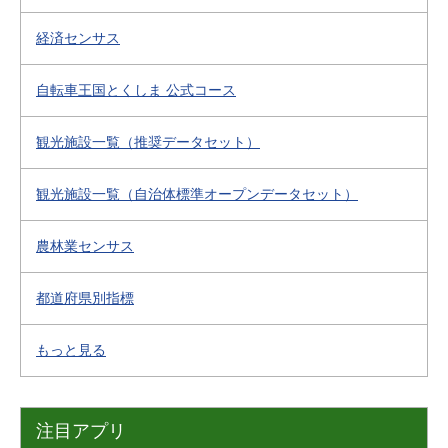
経済センサス
自転車王国とくしま 公式コース
観光施設一覧（推奨データセット）
観光施設一覧（自治体標準オープンデータセット）
農林業センサス
都道府県別指標
もっと見る
注目アプリ