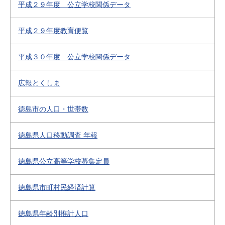
平成２９年度 公立学校関係データ
平成２９年度教育便覧
平成３０年度 公立学校関係データ
広報とくしま
徳島市の人口・世帯数
徳島県人口移動調査 年報
徳島県公立高等学校募集定員
徳島県市町村民経済計算
徳島県年齢別推計人口