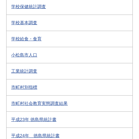
学校保健統計調査
学校基本調査
学校給食・食育
小松島市人口
工業統計調査
市町村別指標
市町村社会教育実態調査結果
平成23年 徳島県統計書
平成24年 徳島県統計書