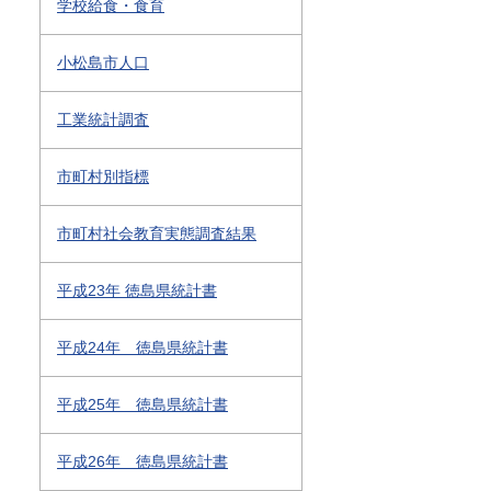
学校給食・食育
小松島市人口
工業統計調査
市町村別指標
市町村社会教育実態調査結果
平成23年 徳島県統計書
平成24年 徳島県統計書
平成25年 徳島県統計書
平成26年 徳島県統計書