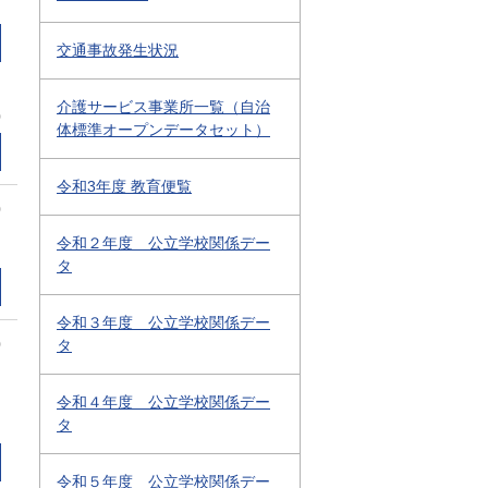
交通事故発生状況
介護サービス事業所一覧（自治
0
体標準オープンデータセット）
令和3年度 教育便覧
0
令和２年度 公立学校関係デー
タ
令和３年度 公立学校関係デー
0
タ
令和４年度 公立学校関係デー
タ
令和５年度 公立学校関係デー