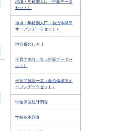
地域・年齢別人口（推奨データ
セット）
2
地域・年齢別人口（自治体標準
オープンデータセット）
地方税のしおり
子育て施設一覧（推奨データセ
ット）
1
子育て施設一覧（自治体標準オ
ープンデータセット）
学校保健統計調査
学校基本調査