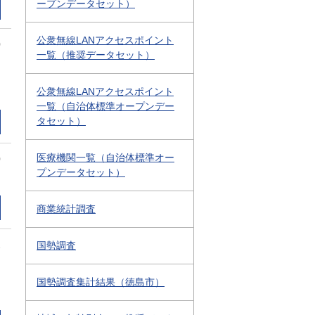
ープンデータセット）
公衆無線LANアクセスポイント
0
一覧（推奨データセット）
公衆無線LANアクセスポイント
一覧（自治体標準オープンデー
タセット）
医療機関一覧（自治体標準オー
0
プンデータセット）
商業統計調査
2
国勢調査
国勢調査集計結果（徳島市）