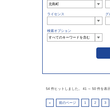
ライセンス
グ
検索オプション
54
件ヒットしました。
41
～
50
件を表
«
前のページ
1
2
3