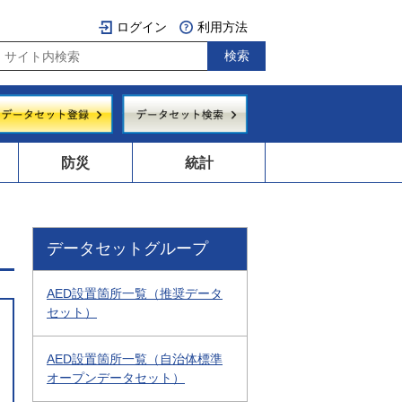
ログイン
利用方法
防災
統計
データセットグループ
AED設置箇所一覧（推奨データ
セット）
AED設置箇所一覧（自治体標準
オープンデータセット）