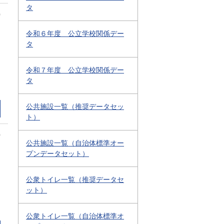
タ
0
令和６年度 公立学校関係デー
タ
令和７年度 公立学校関係デー
タ
公共施設一覧（推奨データセッ
ト）
0
公共施設一覧（自治体標準オー
プンデータセット）
公衆トイレ一覧（推奨データセ
ット）
公衆トイレ一覧（自治体標準オ