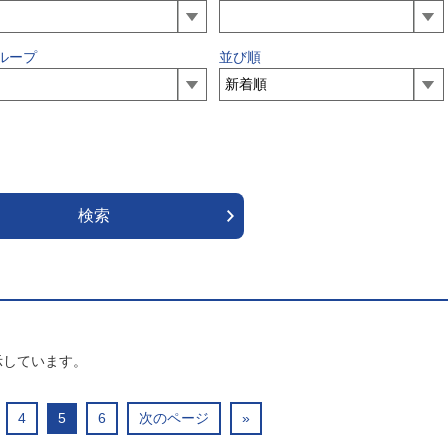
ループ
並び順
示しています。
4
5
6
次のページ
»