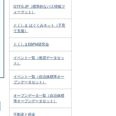
GTFS-JP（標準的なバス情報フ
ォーマット）
とくしま はぐくみネット（子育
て支援）
とくしまEBPM研究会
イベント一覧（推奨データセッ
ト）
イベント一覧（自治体標準オー
プンデータセット）
オープンデータ一覧（自治体標
準オープンデータセット）
不動産と税金