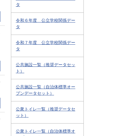
タ
令和６年度 公立学校関係デー
タ
1
令和７年度 公立学校関係デー
タ
公共施設一覧（推奨データセッ
ト）
0
公共施設一覧（自治体標準オー
プンデータセット）
公衆トイレ一覧（推奨データセ
ット）
0
公衆トイレ一覧（自治体標準オ