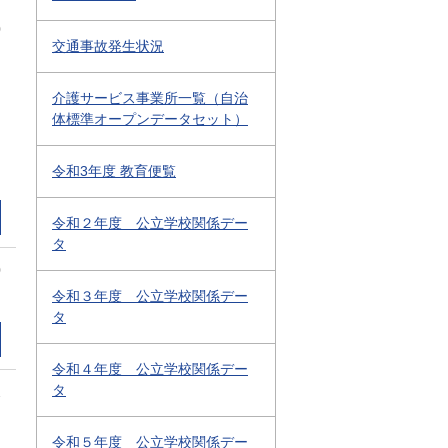
0
交通事故発生状況
介護サービス事業所一覧（自治
体標準オープンデータセット）
令和3年度 教育便覧
令和２年度 公立学校関係デー
タ
0
令和３年度 公立学校関係デー
タ
令和４年度 公立学校関係デー
タ
2
令和５年度 公立学校関係デー