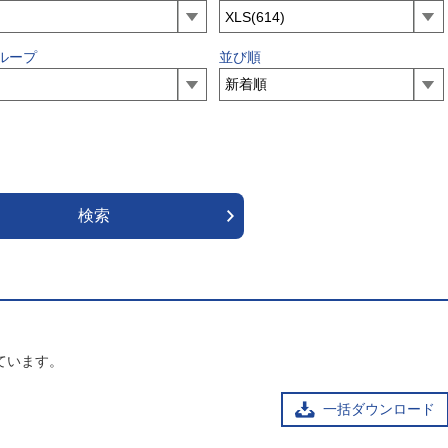
ループ
並び順
ています。
一括ダウンロード