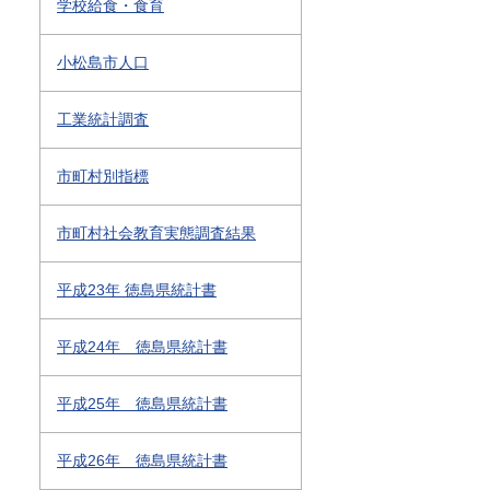
学校給食・食育
小松島市人口
工業統計調査
市町村別指標
市町村社会教育実態調査結果
平成23年 徳島県統計書
平成24年 徳島県統計書
平成25年 徳島県統計書
平成26年 徳島県統計書