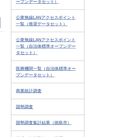
ープンデータセット）
公衆無線LANアクセスポイント
一覧（推奨データセット）
公衆無線LANアクセスポイント
一覧（自治体標準オープンデー
タセット）
医療機関一覧（自治体標準オー
プンデータセット）
商業統計調査
国勢調査
国勢調査集計結果（徳島市）