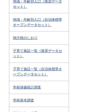
地域・年齢別人口（推奨データ
セット）
地域・年齢別人口（自治体標準
オープンデータセット）
地方税のしおり
子育て施設一覧（推奨データセ
ット）
子育て施設一覧（自治体標準オ
ープンデータセット）
学校保健統計調査
学校基本調査