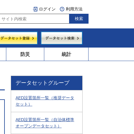
ログイン
利用方法
防災
統計
データセットグループ
AED設置箇所一覧（推奨データ
セット）
AED設置箇所一覧（自治体標準
オープンデータセット）