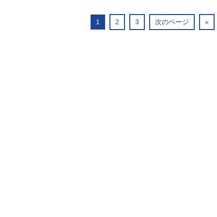
1
2
3
次のページ
»