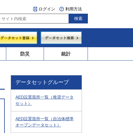
ログイン
利用方法
防災
統計
データセットグループ
AED設置箇所一覧（推奨データ
セット）
AED設置箇所一覧（自治体標準
オープンデータセット）