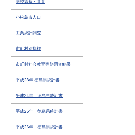
学校給食・食育
小松島市人口
工業統計調査
市町村別指標
市町村社会教育実態調査結果
平成23年 徳島県統計書
平成24年 徳島県統計書
平成25年 徳島県統計書
平成26年 徳島県統計書