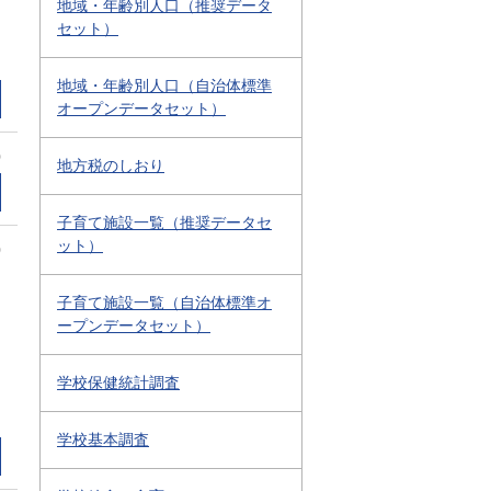
地域・年齢別人口（推奨データ
セット）
地域・年齢別人口（自治体標準
オープンデータセット）
0
地方税のしおり
子育て施設一覧（推奨データセ
ット）
0
子育て施設一覧（自治体標準オ
ープンデータセット）
学校保健統計調査
学校基本調査