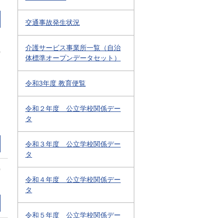
交通事故発生状況
介護サービス事業所一覧（自治
0
体標準オープンデータセット）
令和3年度 教育便覧
令和２年度 公立学校関係デー
タ
令和３年度 公立学校関係デー
タ
0
令和４年度 公立学校関係デー
タ
令和５年度 公立学校関係デー