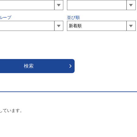
ループ
並び順
しています。