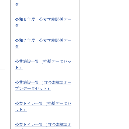
タ
0
令和６年度 公立学校関係デー
タ
令和７年度 公立学校関係デー
タ
公共施設一覧（推奨データセッ
ト）
0
公共施設一覧（自治体標準オー
プンデータセット）
公衆トイレ一覧（推奨データセ
ット）
1
公衆トイレ一覧（自治体標準オ