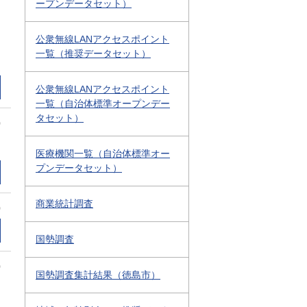
ープンデータセット）
公衆無線LANアクセスポイント
一覧（推奨データセット）
公衆無線LANアクセスポイント
一覧（自治体標準オープンデー
タセット）
0
医療機関一覧（自治体標準オー
プンデータセット）
商業統計調査
0
国勢調査
0
国勢調査集計結果（徳島市）