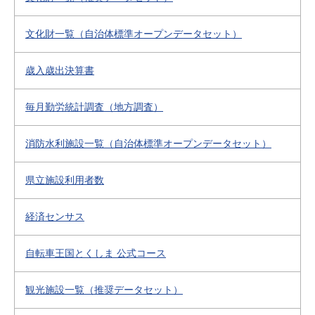
文化財一覧（自治体標準オープンデータセット）
歳入歳出決算書
毎月勤労統計調査（地方調査）
消防水利施設一覧（自治体標準オープンデータセット）
県立施設利用者数
経済センサス
自転車王国とくしま 公式コース
観光施設一覧（推奨データセット）