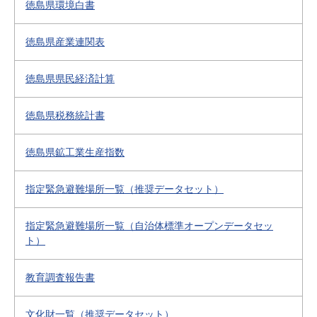
徳島県環境白書
徳島県産業連関表
徳島県県民経済計算
徳島県税務統計書
徳島県鉱工業生産指数
指定緊急避難場所一覧（推奨データセット）
指定緊急避難場所一覧（自治体標準オープンデータセッ
ト）
教育調査報告書
文化財一覧（推奨データセット）