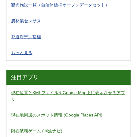
観光施設一覧（自治体標準オープンデータセット）
農林業センサス
都道府県別指標
もっと見る
注目アプリ
現在位置とKMLファイルをGoogle Map上に表示させるアプ
リ
現在地周辺のスポット情報 (Google Places API)
隕石破壊ゲーム (阿波ナビ)