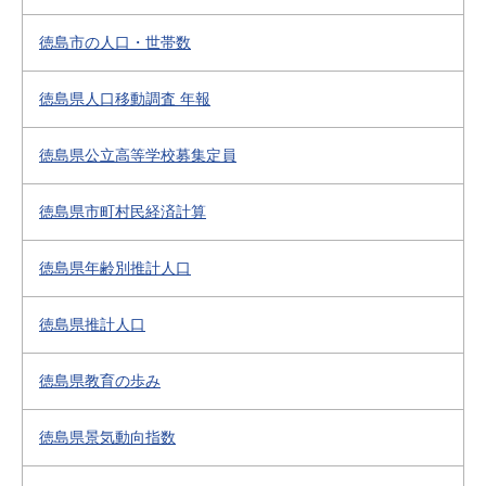
徳島市の人口・世帯数
徳島県人口移動調査 年報
徳島県公立高等学校募集定員
徳島県市町村民経済計算
徳島県年齢別推計人口
徳島県推計人口
徳島県教育の歩み
徳島県景気動向指数